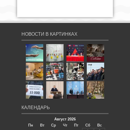
НОВОСТИ В КАРТИНКАХ
КАЛЕНДАРЬ
Август 2026
Пн
Вт
Ср
Чт
Пт
Сб
Вс