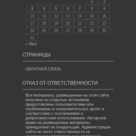
1
2
3
4
5
6
7
8
9
10
11
12
13
14
15
16
17
18
19
20
21
22
23
24
25
26
27
28
29
30
31
« Июл
СТРАНИЦЫ
ОБРАТНАЯ СВЯЗЬ
ОТКАЗ ОТ ОТВЕТСТВЕННОСТИ
Все материалы, размещенные на этом сайте,
получены из открытых источников,
предоставлены пользователями или
опубликованы в ознакомительных целях в
соответствии с положениями о
добросовестном использовании. Авторские
права на размещенные материалы
принадлежат их владельцам. Администрация
сайта не несет ответственности за