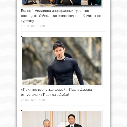
Более 1 миллиона иностранных туристов
посещают Узбекистан ежемесячно — Комитет по
туризму
16.10.2025 18:10
«Приятно вернуться домой». Павла Дурова
отпустили из Парижа в Дубай
26.03.2025 15:49