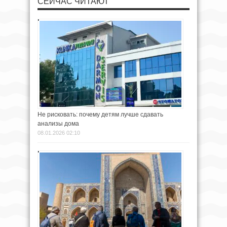
СЕЙЧАС ЧИТАЮТ
Не рисковать: почему детям лучше сдавать
анализы дома
08.01.2026 02:10