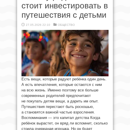
стоит инвестировать в
путешествия с детьми
27.05.2026 22:10
ОБЩЕСТВО
Есть вещи, которые радуют ребёнка один день.
А есть впечатления, которые остаются с ним
на всю жизнь. Именно поэтому все больше
современных родителей предпочитают
не покупать детям вещи, а дарить им опыт.
Путешествия перестают быть роскошью,
а становятся важной частью взросления.
Воспоминания — это капитал детства Когда
ребёнок вырастет, он вряд ли вспомнит, сколько
стоила очередная игрушка. Но он будет