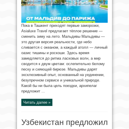
Пока в Ташкент приходят первые заморозки,
Asialuxe Travel предлагает тёплое решение —
сменить зиму на лето. Мальдивы Мальдивы —
это другая версия реальности, где небо
сливается с океаном, а каждый атолл — личный
оазис тишины и роскоши. Здесь время
замедляется до ритма ласковых волн, а мир
сводится к двум цветам: ослепительно белому
песку и сияющей бирюзе. Мальдивы дарят
эксклюзивный опыт, основанный на уединении,
безупречном сервисе и уникальной природе.
Какой бы ни была цель поездки, архипелаг
предложит ...
Читать далее »
Узбекистан предложил