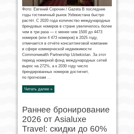
Фото: Евгений Сорочин / Gazeta В последние
годы гостиничный рынок Узбекистана быстро
растёт. С 2020 года количество международных
брендовых номеров в стране увеличилось более
чем в три раза — с менее чем 1500 до 4473
номеров (или 4 473 номеров) в 2025 году,
отмечается в отчёте консалтинговой компании
в сфере коммерческой недвижимости
Commonwealth Partnership Uzbekistan. За этот
период номерной фонд международных сетей
вырос на 272%, а к 2030 году число
брендированных номеров достигнет,
по прогнозам ...
Читать далее »
Раннее бронирование
2026 от Asialuxe
Travel: скидки до 60%