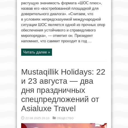
растущую значимость формата «ШОС плюс»,
назвав его «востребованной площадкой для
доверительного диалога». «Считаем, что
в условиях непредсказуемой международной
ситуации ШОС является одной из прочных опор
обеспечения устойчивого и справедливого
миропорядка», — отметил он. Президент
напомнил, что саммит проходит в год ...
Читать далее »
Mustaqillik Holidays: 22
и 23 августа — два
дня праздничных
спецпредложений от
Asialuxe Travel
22.08.2025 20:10
ОБЩЕСТВО