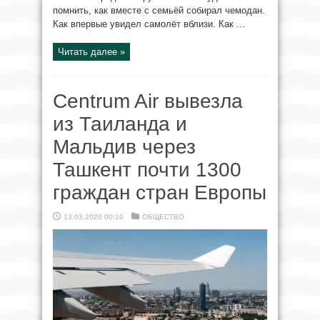
помнить, как вместе с семьёй собирал чемодан.
Как впервые увидел самолёт вблизи. Как ...
Читать далее »
Centrum Air вывезла
из Таиланда и
Мальдив через
Ташкент почти 1300
граждан стран Европы
13.03.2026 00:10
ОБЩЕСТВО