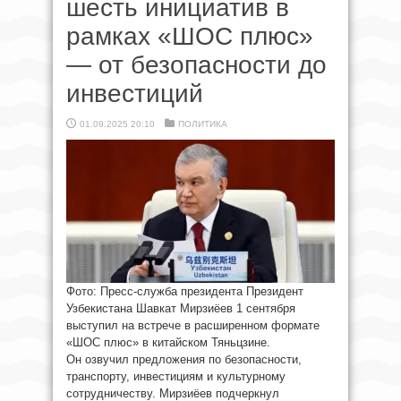
шесть инициатив в
рамках «ШОС плюс»
— от безопасности до
инвестиций
01.09.2025 20:10
ПОЛИТИКА
Фото: Пресс-служба президента Президент
Узбекистана Шавкат Мирзиёев 1 сентября
выступил на встрече в расширенном формате
«ШОС плюс» в китайском Тяньцзине.
Он озвучил предложения по безопасности,
транспорту, инвестициям и культурному
сотрудничеству. Мирзиёев подчеркнул