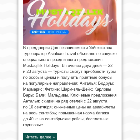
В преддверии Дня независимости Узбекистана
туроператор Asialuxe Travel объявляет о запуске
специального праздничного предложения
Mustaqillik Holidays. В течение двух дней — 22
и 23 августа — туристы смогут приобрести туры
по особым ценам и получить приятные бонусы
на популярные направления: Анталья; Бодрум;
Мармарис; Фетхие; Шарм-эль-Шейх; Карловы
Вары; Бали; Мальдивы. Ключевые предложения
Анталья: скидки на ряд отелей с 22 августа
по 10 сентября; сниженные цены на авиабилеты
на весь сентябрь; повышенная норма багажа
до 40 кг на сентябрьские рейсы; бесплатные
групповые ...
Читать далее »