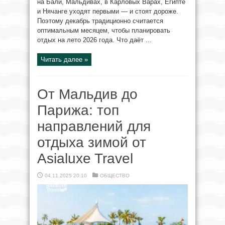
на Бали, Мальдивах, в Карловых Варах, Египте
и Нячанге уходят первыми — и стоят дороже.
Поэтому декабрь традиционно считается
оптимальным месяцем, чтобы планировать
отдых на лето 2026 года. Что даёт ...
Читать далее »
От Мальдив до
Парижа: топ
направлений для
отдыха зимой от
Asialuxe Travel
04.11.2025 20:10
ОБЩЕСТВО