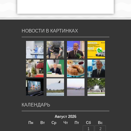
НОВОСТИ В КАРТИНКАХ
КАЛЕНДАРЬ
Август 2026
Пн
Вт
Ср
Чт
Пт
Сб
Вс
1
2