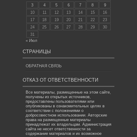
3
4
5
6
7
8
9
10
11
12
13
14
15
16
17
18
19
20
21
22
23
24
25
26
27
28
29
30
31
« Июл
СТРАНИЦЫ
ОБРАТНАЯ СВЯЗЬ
ОТКАЗ ОТ ОТВЕТСТВЕННОСТИ
Все материалы, размещенные на этом сайте,
получены из открытых источников,
предоставлены пользователями или
опубликованы в ознакомительных целях в
соответствии с положениями о
добросовестном использовании. Авторские
права на размещенные материалы
принадлежат их владельцам. Администрация
сайта не несет ответственности за
содержание материалов и их возможное