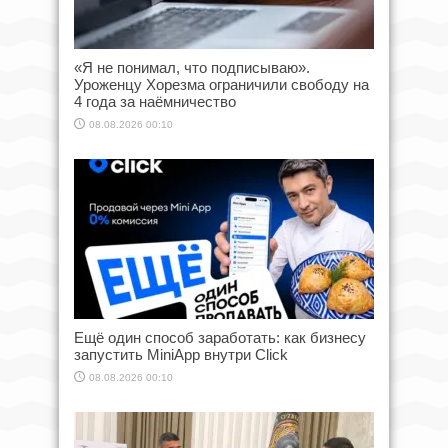
«Я не понимал, что подписываю».
Уроженцу Хорезма ограничили свободу на
4 года за наёмничество
08.08.2026 00:10
Ещё один способ заработать: как бизнесу
запустить MiniApp внутри Click
08.08.2026 00:10