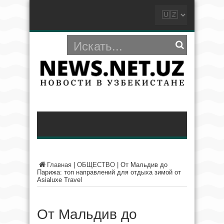
Главная
|
ОБЩЕСТВО
|
От Мальдив до
Парижа: топ направлений для отдыха зимой от
Asialuxe Travel
От Мальдив до