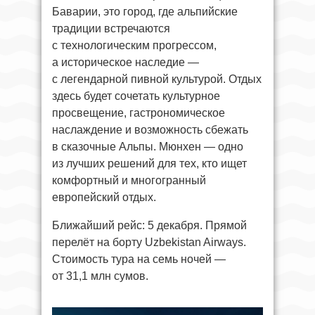
Баварии, это город, где альпийские
традиции встречаются
с технологическим прогрессом,
а историческое наследие —
с легендарной пивной культурой. Отдых
здесь будет сочетать культурное
просвещение, гастрономическое
наслаждение и возможность сбежать
в сказочные Альпы. Мюнхен — одно
из лучших решений для тех, кто ищет
комфортный и многогранный
европейский отдых.
Ближайший рейс: 5 декабря. Прямой
перелёт на борту Uzbekistan Airways.
Стоимость тура на семь ночей —
от 31,1 млн сумов.