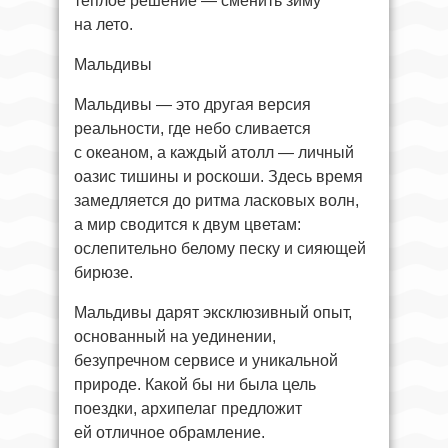
тёплое решение — сменить зиму
на лето.
Мальдивы
Мальдивы — это другая версия
реальности, где небо сливается
с океаном, а каждый атолл — личный
оазис тишины и роскоши. Здесь время
замедляется до ритма ласковых волн,
а мир сводится к двум цветам:
ослепительно белому песку и сияющей
бирюзе.
Мальдивы дарят эксклюзивный опыт,
основанный на уединении,
безупречном сервисе и уникальной
природе. Какой бы ни была цель
поездки, архипелаг предложит
ей отличное обрамление.