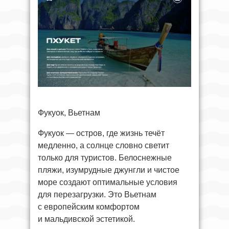
Фукуок, Вьетнам
Фукуок — остров, где жизнь течёт
медленно, а солнце словно светит
только для туристов. Белоснежные
пляжи, изумрудные джунгли и чистое
море создают оптимальные условия
для перезагрузки. Это Вьетнам
с европейским комфортом
и мальдивской эстетикой.