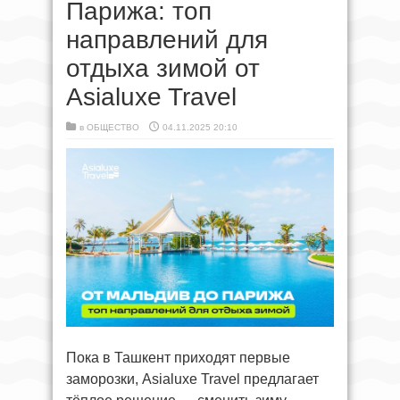
Парижа: топ
направлений для
отдыха зимой от
Asialuxe Travel
в
ОБЩЕСТВО
04.11.2025 20:10
Пока в Ташкент приходят первые
заморозки, Asialuxe Travel предлагает