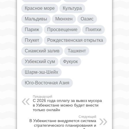
Красное море
Культура
Мальдивы
Мюнхен
Оазис
Париж
Просвещение
Пхипхи
Пхукет
Рождественская открытка
Сиамский залив
Ташкент
Узбекский сум
Фукуок
Шарм-эш-Шейх
Юго-Восточная Азия
Предыдущий
С 2026 года оплату за вывоз мусора
в Узбекистане можно будет внести
только онлайн
Следующий
В Узбекистане внедряется система
стратегического планирования и