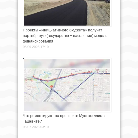
Проекты «Инициативного бюджета» получат
партнёрскую (государство + население) модель
финансирования
08.09.2025 17:10
Что ремонтируют на проспекте Мустакиллик в
Ташкенте?
03.07.2026 03:10