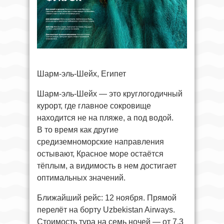
Шарм-эль-Шейх, Египет
Шарм-эль-Шейх — это круглогодичный
курорт, где главное сокровище
находится не на пляже, а под водой.
В то время как другие
средиземноморские направления
остывают, Красное море остаётся
тёплым, а видимость в нем достигает
оптимальных значений.
Ближайший рейс: 12 ноября. Прямой
перелёт на борту Uzbekistan Airways.
Стоимость тура на семь ночей — от 7,3