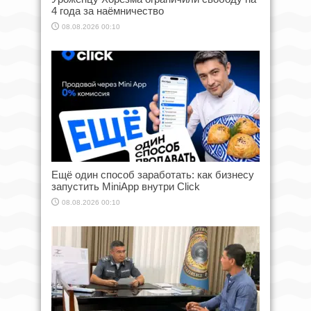
4 года за наёмничество
08.08.2026 00:10
Ещё один способ заработать: как бизнесу
запустить MiniApp внутри Click
08.08.2026 00:10