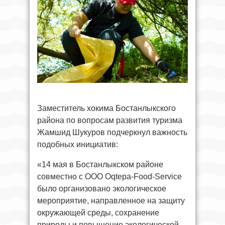
Заместитель хокима Бостанлыкского
района по вопросам развития туризма
Жамшид Шукуров подчеркнул важность
подобных инициатив:
«14 мая в Бостанлыкском районе
совместно с ООО Oqtepa-Food-Service
было организовано экологическое
мероприятие, направленное на защиту
окружающей среды, сохранение
природы и повышение экологической