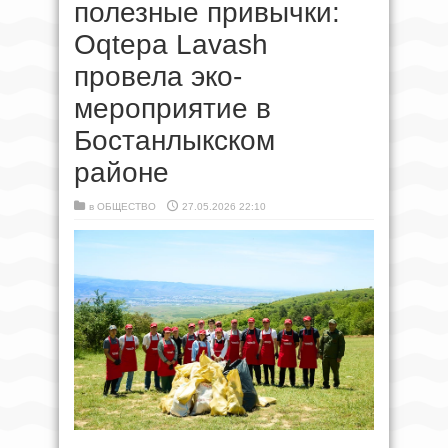
полезные привычки:
Oqtepa Lavash
провела эко-
мероприятие в
Бостанлыкском
районе
в
ОБЩЕСТВО
27.05.2026 22:10