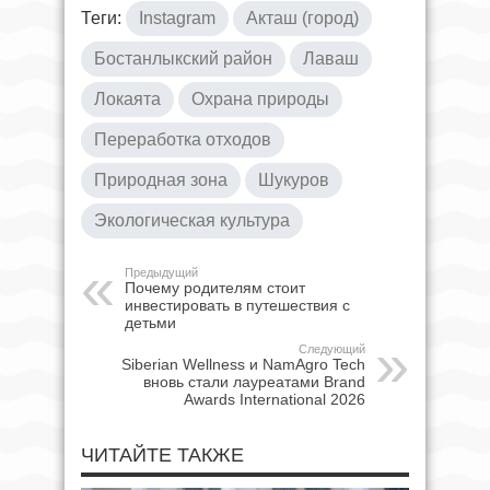
Теги:
Instagram
Акташ (город)
Бостанлыкский район
Лаваш
Локаята
Охрана природы
Переработка отходов
Природная зона
Шукуров
Экологическая культура
Предыдущий
Почему родителям стоит
инвестировать в путешествия с
детьми
Следующий
Siberian Wellness и NamAgro Tech
вновь стали лауреатами Brand
Awards International 2026
ЧИТАЙТЕ ТАКЖЕ