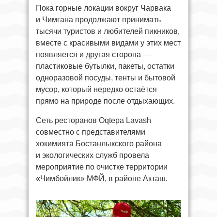
Пока горные локации вокруг Чарвака
и Чимгана продолжают принимать
тысячи туристов и любителей пикников,
вместе с красивыми видами у этих мест
появляется и другая сторона —
пластиковые бутылки, пакеты, остатки
одноразовой посуды, тенты и бытовой
мусор, который нередко остаётся
прямо на природе после отдыхающих.
Сеть ресторанов Oqtepa Lavash
совместно с представителями
хокимията Бостанлыкского района
и экологических служб провела
мероприятие по очистке территории
«Чимбойлик» МФЙ, в районе Акташ.