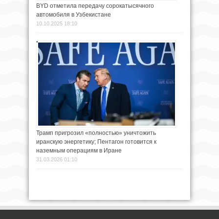
BYD отметила передачу сорокатысячного
автомобиля в Узбекистане
10.10.2025 18:10
Трамп пригрозил «полностью» уничтожить
иранскую энергетику; Пентагон готовится к
наземным операциям в Иране
31.03.2026 01:10