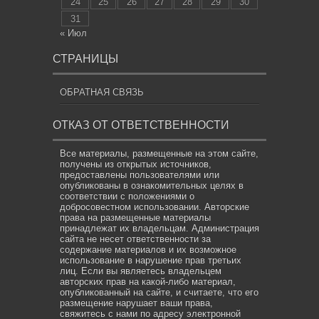
24
25
26
27
28
29
30
31
« Июл
СТРАНИЦЫ
ОБРАТНАЯ СВЯЗЬ
ОТКАЗ ОТ ОТВЕТСТВЕННОСТИ
Все материалы, размещенные на этом сайте,
получены из открытых источников,
предоставлены пользователями или
опубликованы в ознакомительных целях в
соответствии с положениями о
добросовестном использовании. Авторские
права на размещенные материалы
принадлежат их владельцам. Администрация
сайта не несет ответственности за
содержание материалов и их возможное
использование в нарушение прав третьих
лиц. Если вы являетесь владельцем
авторских прав на какой-либо материал,
опубликованный на сайте, и считаете, что его
размещение нарушает ваши права,
свяжитесь с нами по адресу электронной