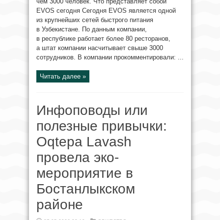
чем 3000 человек. Что представляет собой
EVOS сегодня Сегодня EVOS является одной
из крупнейших сетей быстрого питания
в Узбекистане. По данным компании,
в республике работает более 80 ресторанов,
а штат компании насчитывает свыше 3000
сотрудников. В компании прокомментировали: ...
Читать далее »
Инфоповоды или
полезные привычки:
Oqtepa Lavash
провела эко-
мероприятие в
Бостанлыкском
районе