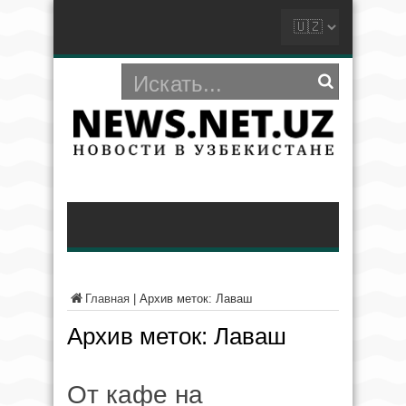
Главная
|
Архив меток: Лаваш
Архив меток:
Лаваш
От кафе на