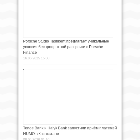
Porsche Studio Tashkent предлагает уникальные
условия беспроцентной рассрочки с Porsche
Finance
16.06.2025 15:00
Tenge Bank и Halyk Bank запустили приём платежей
HUMO в Казахстане
08.04.2026 01:10