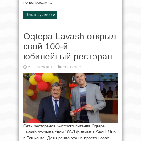
по вопросам ...
Читать далее »
Oqtepa Lavash открыл
свой 100-й
юбилейный ресторан
27.05.2026 01:10
ОБЩЕСТВО
Сеть ресторанов быстрого питания Oqtepa
Lavash открыла свой 100-й филиал в Seoul Mun,
в Ташкенте. Для бренда это не просто новая