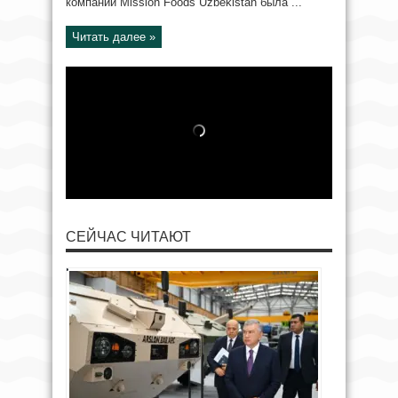
компании Mission Foods Uzbekistan была ...
Читать далее »
СЕЙЧАС ЧИТАЮТ