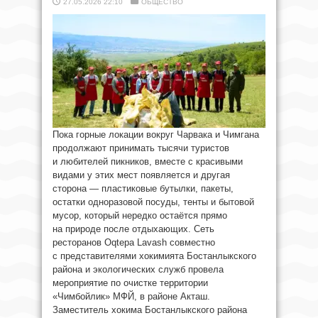
27.05.2026 22:10
ОБЩЕСТВО
Пока горные локации вокруг Чарвака и Чимгана
продолжают принимать тысячи туристов
и любителей пикников, вместе с красивыми
видами у этих мест появляется и другая
сторона — пластиковые бутылки, пакеты,
остатки одноразовой посуды, тенты и бытовой
мусор, который нередко остаётся прямо
на природе после отдыхающих. Сеть
ресторанов Oqtepa Lavash совместно
с представителями хокимията Бостанлыкского
района и экологических служб провела
мероприятие по очистке территории
«Чимбойлик» МФЙ, в районе Акташ.
Заместитель хокима Бостанлыкского района