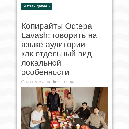
Читать далее »
Копирайты Oqtepa
Lavash: говорить на
языке аудитории —
как отдельный вид
локальной
особенности
13.01.2026 22:10
ОБЩЕСТВО