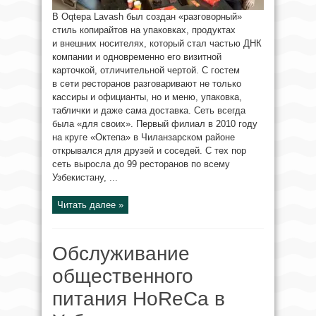
В Oqtepa Lavash был создан «разговорный»
стиль копирайтов на упаковках, продуктах
и внешних носителях, который стал частью ДНК
компании и одновременно его визитной
карточкой, отличительной чертой. С гостем
в сети ресторанов разговаривают не только
кассиры и официанты, но и меню, упаковка,
таблички и даже сама доставка. Сеть всегда
была «для своих». Первый филиал в 2010 году
на круге «Октепа» в Чиланзарском районе
открывался для друзей и соседей. С тех пор
сеть выросла до 99 ресторанов по всему
Узбекистану, ...
Читать далее »
Обслуживание
общественного
питания HoReCa в