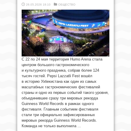
26.05.2026 18:10
ОБЩЕСТВО
С 22 по 24 мая территория Humo Arena стала
центром большого гастрономического
и культурного праздника, собрав более 124
тысяч гостей. Pepsi Lazzatli Fest вошёл
в историю Узбекистана как один из самых
масштабных гастрономических фестивалей
страны и одно из первых событий такого уровня,
объединившее сразу три мировых рекорда
Guinness World Records в рамках одного
фестиваля. Главным событием фестиваля
стали три официально зафиксированных
мировых рекорда Guinness World Records.
Команда не только выполнила ...