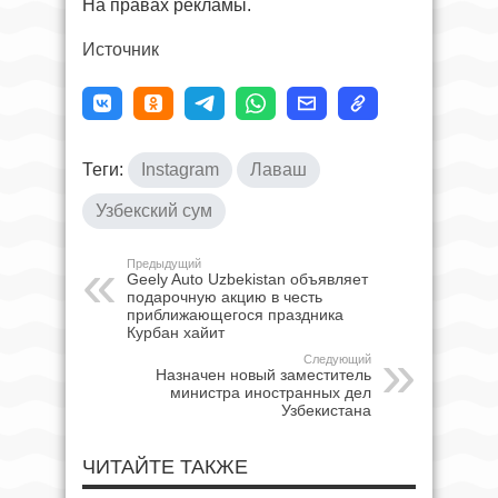
На правах рекламы.
Источник
Теги:
Instagram
Лаваш
Узбекский сум
Предыдущий
Geely Auto Uzbekistan объявляет
подарочную акцию в честь
приближающегося праздника
Курбан хайит
Следующий
Назначен новый заместитель
министра иностранных дел
Узбекистана
ЧИТАЙТЕ ТАКЖЕ