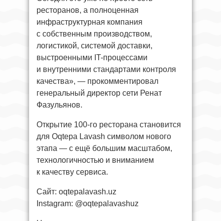
ресторанов, а полноценная
инфраструктурная компания
с собственным производством,
логистикой, системой доставки,
выстроенными IT-процессами
и внутренними стандартами контроля
качества», — прокомментировал
генеральный директор сети Ренат
Фазульянов.
Открытие 100-го ресторана становится
для Oqtepa Lavash символом нового
этапа — с ещё большим масштабом,
технологичностью и вниманием
к качеству сервиса.
Сайт: oqtepalavash.uz
Instagram: @oqtepalavashuz