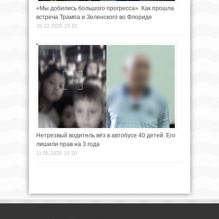
«Мы добились большого прогресса». Как прошла
встреча Трампа и Зеленского во Флориде
29.12.2025 23:10
Нетрезвый водитель вёз в автобусе 40 детей. Его
лишили прав на 3 года
11.05.2026 14:10