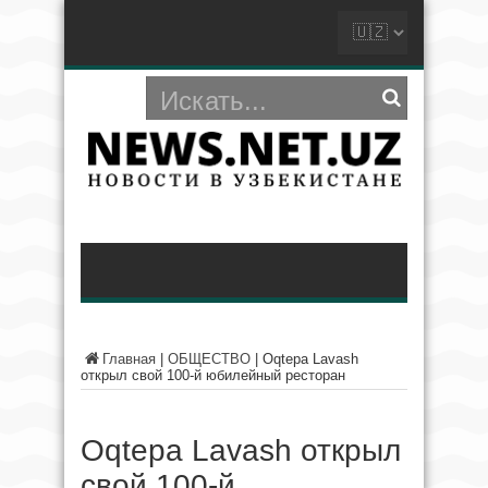
Главная
|
ОБЩЕСТВО
|
Oqtepa Lavash
открыл свой 100-й юбилейный ресторан
Oqtepa Lavash открыл
свой 100-й