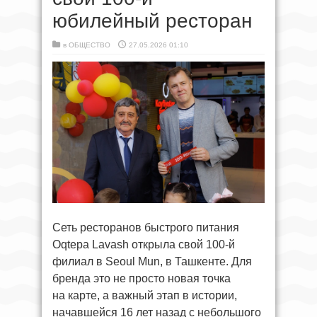
юбилейный ресторан
в
ОБЩЕСТВО
27.05.2026 01:10
Сеть ресторанов быстрого питания
Oqtepa Lavash открыла свой 100-й
филиал в Seoul Mun, в Ташкенте. Для
бренда это не просто новая точка
на карте, а важный этап в истории,
начавшейся 16 лет назад с небольшого