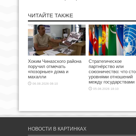
ЧИТАЙТЕ ТАКЖЕ
Хоким Чиназского района
Стратегическое
поручил отмечать
партнёрство или
«позорные» дома и
союзничество: что сто
махалли
уровнями отношений
между государствами
06.08.2026 08:10
05.08.2026 18:10
НОВОСТИ В КАРТИНКАХ