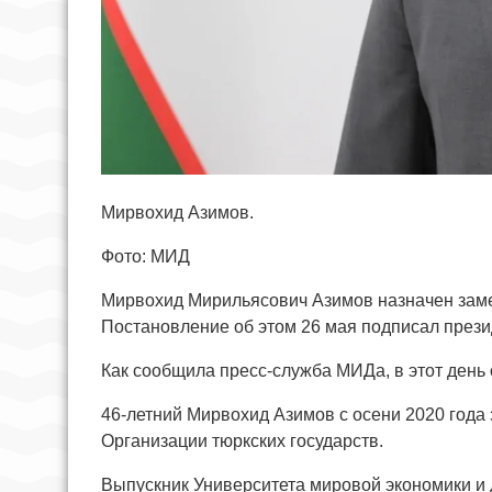
Мирвохид Азимов.
Фото: МИД
Мирвохид Мирильясович Азимов назначен заме
Постановление об этом 26 мая подписал през
Как сообщила пресс-служба МИДа, в этот день
46-летний Мирвохид Азимов с осени 2020 года
Организации тюркских государств.
Выпускник Университета мировой экономики и