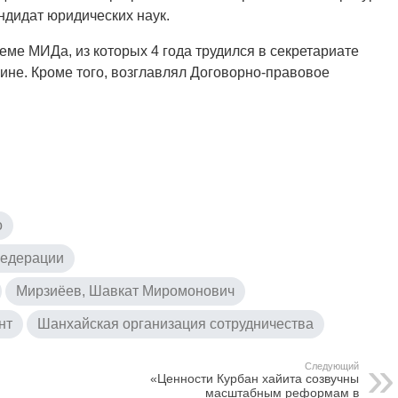
ндидат юридических наук.
еме МИДа, из которых 4 года трудился в секретариате
ине. Кроме того, возглавлял Договорно-правовое
о
Федерации
Мирзиёев, Шавкат Миромонович
нт
Шанхайская организация сотрудничества
Следующий
«Ценности Курбан хайита созвучны
масштабным реформам в