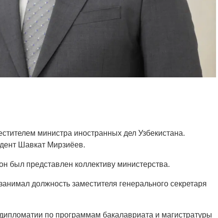
стителем министра иностранных дел Узбекистана.
идент Шавкат Мирзиёев.
 он был представлен коллективу министерства.
 занимал должность заместителя генерального секретаря
 дипломатии по программам бакалавриата и магистратуры