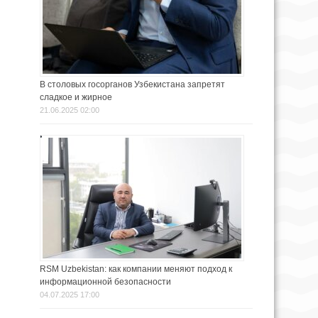
В столовых госорганов Узбекистана запретят
сладкое и жирное
21.06.2025 02:00
RSM Uzbekistan: как компании меняют подход к
информационной безопасности
04.07.2025 17:00