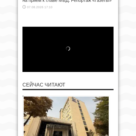
на приём к главе МВД. Репортаж «Газеты»
07.08.2026 17:10
СЕЙЧАС ЧИТАЮТ