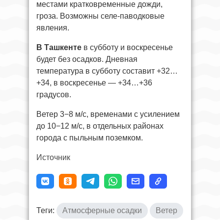
местами кратковременные дожди,
гроза. Возможны селе-паводковые
явления.
В Ташкенте
в субботу и воскресенье
будет без осадков. Дневная
температура в субботу составит +32…
+34, в воскресенье — +34…+36
градусов.
Ветер 3−8 м/с, временами с усилением
до 10−12 м/с, в отдельных районах
города с пыльным поземком.
Источник
Теги:
Атмосферные осадки
Ветер