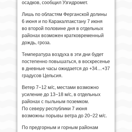
осадков, сообщил Узгидромет.
Лишь по областям Ферганской долины
6 июня и по Каракалпакстану 7 июня
во второй половине дня в отдельных
районах возможен кратковременный
дождь, гроза.
Температура воздуха в эти дни будет
постепенно повышаться, в воскресенье
в дневные часы ожидается до +34…+37
градусов Цельсия.
Ветер 7−12 м/с, местами возможно
усиление до 13−18 м/с, в отдельных
районах с пыльным поземком.
По северу республики 7 июня
возможны порывы ветра до 20−22 м/с.
По предгорным и горным районам