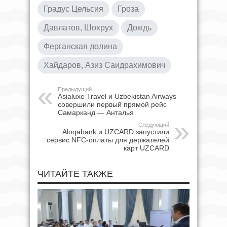
Градус Цельсия
Гроза
Давлатов, Шохрух
Дождь
Ферганская долина
Хайдаров, Азиз Саидрахимович
Предыдущий
Asialuxe Travel и Uzbekistan Airways
совершили первый прямой рейс
Самарканд — Анталья
Следующий
Aloqabank и UZCARD запустили
сервис NFC-оплаты для держателей
карт UZCARD
ЧИТАЙТЕ ТАКЖЕ