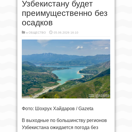
Узбекистану будет
преимущественно без
осадков
в
ОБЩЕСТВО
05.06.2026 16:10
Фото: Шохрух Хайдаров / Gazeta
В выходные по большинству регионов
Узбекистана ожидается погода без