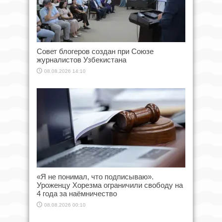
Совет блогеров создан при Союзе
журналистов Узбекистана
08.08.2026 14:10
«Я не понимал, что подписываю».
Уроженцу Хорезма ограничили свободу на
4 года за наёмничество
08.08.2026 00:10