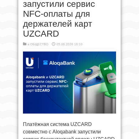
запустили сервис
NFC-оплаты для
держателей карт
UZCARD
в
ОБЩЕСТВО
05.06.2026 16:10
Платёжная система UZCARD
совместно с Aloqabank запустили