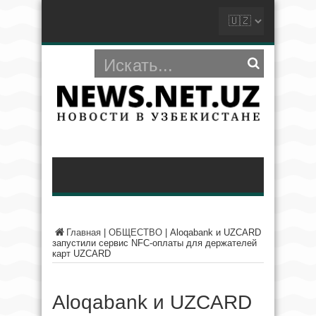
Главная
|
ОБЩЕСТВО
|
Aloqabank и UZCARD
запустили сервис NFC-оплаты для держателей
карт UZCARD
Aloqabank и UZCARD