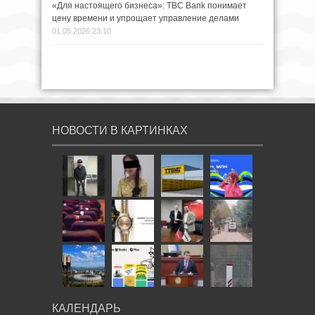
«Для настоящего бизнеса»: TBC Bank понимает
цену времени и упрощает управление делами
01.05.2026 23:10
НОВОСТИ В КАРТИНКАХ
КАЛЕНДАРЬ