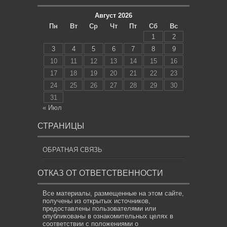
Август 2026
Пн
Вт
Ср
Чт
Пт
Сб
Вс
1
2
3
4
5
6
7
8
9
10
11
12
13
14
15
16
17
18
19
20
21
22
23
24
25
26
27
28
29
30
31
« Июл
СТРАНИЦЫ
ОБРАТНАЯ СВЯЗЬ
ОТКАЗ ОТ ОТВЕТСТВЕННОСТИ
Все материалы, размещенные на этом сайте,
получены из открытых источников,
предоставлены пользователями или
опубликованы в ознакомительных целях в
соответствии с положениями о