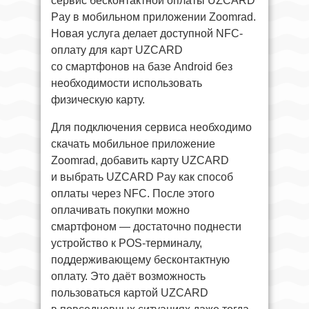
сервис бесконтактной оплаты UZCARD
Pay в мобильном приложении Zoomrad.
Новая услуга делает доступной NFC-
оплату для карт UZCARD
со смартфонов на базе Android без
необходимости использовать
физическую карту.
Для подключения сервиса необходимо
скачать мобильное приложение
Zoomrad, добавить карту UZCARD
и выбрать UZCARD Pay как способ
оплаты через NFC. После этого
оплачивать покупки можно
смартфоном — достаточно поднести
устройство к POS-терминалу,
поддерживающему бесконтактную
оплату. Это даёт возможность
пользоваться картой UZCARD