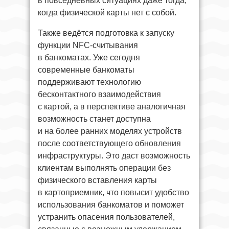
в повседневных ситуациях даже тогда,
когда физической карты нет с собой.
Также ведётся подготовка к запуску
функции NFC-считывания
в банкоматах. Уже сегодня
современные банкоматы
поддерживают технологию
бесконтактного взаимодействия
с картой, а в перспективе аналогичная
возможность станет доступна
и на более ранних моделях устройств
после соответствующего обновления
инфраструктуры. Это даст возможность
клиентам выполнять операции без
физического вставления карты
в картоприемник, что повысит удобство
использования банкоматов и поможет
устранить опасения пользователей,