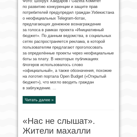
Фото: Шохрух Хайдаров / Gazeta Комитет
по развитию конкуренции и защите прав
потребителей предупредил граждан Узбекистана
о неофициальных Telegram-ботах,
предлагающих денежное вознаграждение
за голоса в рамках проекта «Инициативный
бюджет». По данным ведомства, в социальных
сетях распространяется реклама, в которой
пользователям предлагают проголосовать
за определённые проекты через неофициальные
боты за плату. В некоторых публикациях
блогеров использовалось слово
«официальный», а также обозначения, похожие
на логотип портала Open Budget («Открытый
бюджет»), что могло вводить граждан
в заблуждение. ...
Читать далее »
«Нас не слышат».
Жители махалли