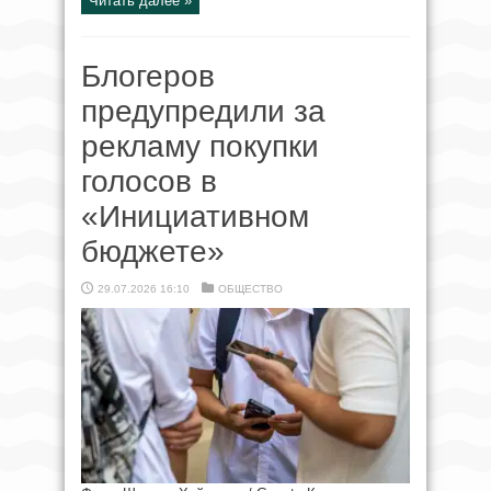
Читать далее »
Блогеров
предупредили за
рекламу покупки
голосов в
«Инициативном
бюджете»
29.07.2026 16:10
ОБЩЕСТВО