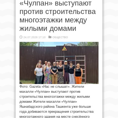
«Чулпан» выступают
против строительства
многоэтажки между
жилыми домами
24.07.2026 17:10
ОБЩЕСТВО
Фото: Gazeta «Нас не слышат». Жители
махалли «Чулпан» выступают против
строительства многоэтажки между жилыми
домами Жители махалли «Чулпан»
Яшнабадского района Ташкента уже больше
года добиваются прекращения строительства
многоэтажного здания на месте снесённого