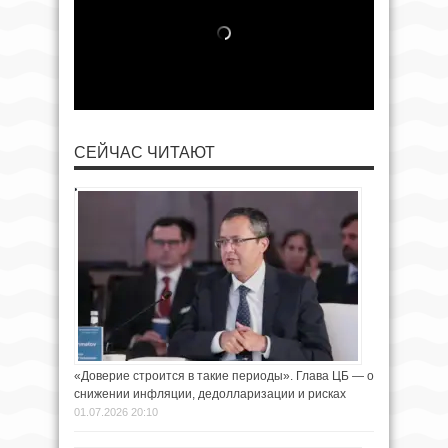
СЕЙЧАС ЧИТАЮТ
«Доверие строится в такие периоды». Глава ЦБ — о
снижении инфляции, дедолларизации и рисках
01.07.2026 20:10