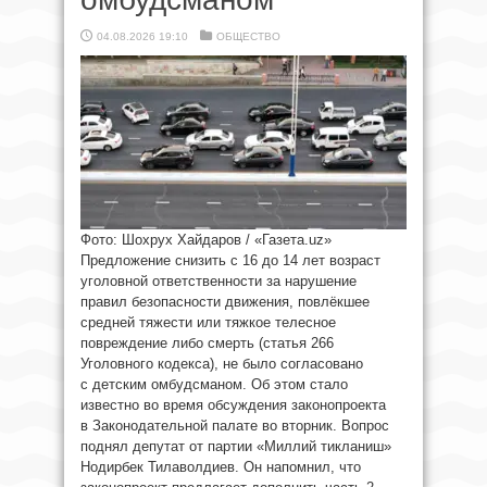
04.08.2026 19:10
ОБЩЕСТВО
Фото: Шохрух Хайдаров / «Газета.uz»
Предложение снизить с 16 до 14 лет возраст
уголовной ответственности за нарушение
правил безопасности движения, повлёкшее
средней тяжести или тяжкое телесное
повреждение либо смерть (статья 266
Уголовного кодекса), не было согласовано
с детским омбудсманом. Об этом стало
известно во время обсуждения законопроекта
в Законодательной палате во вторник. Вопрос
поднял депутат от партии «Миллий тикланиш»
Нодирбек Тилаволдиев. Он напомнил, что