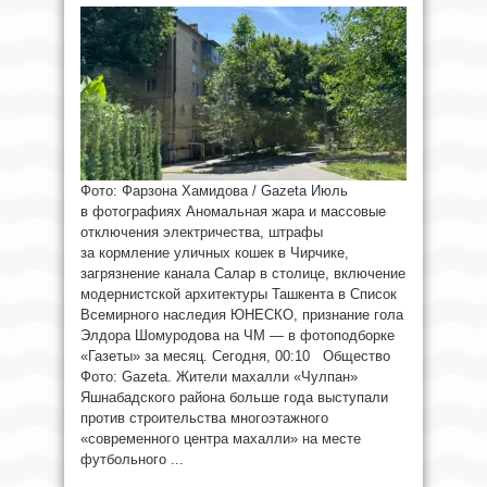
Фото: Фарзона Хамидова / Gazeta Июль
в фотографиях Аномальная жара и массовые
отключения электричества, штрафы
за кормление уличных кошек в Чирчике,
загрязнение канала Салар в столице, включение
модернистской архитектуры Ташкента в Список
Всемирного наследия ЮНЕСКО, признание гола
Элдора Шомуродова на ЧМ — в фотоподборке
«Газеты» за месяц. Сегодня, 00:10 Общество
Фото: Gazeta. Жители махалли «Чулпан»
Яшнабадского района больше года выступали
против строительства многоэтажного
«современного центра махалли» на месте
футбольного ...