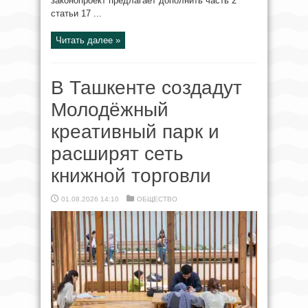
законопроект предлагает дополнить часть 2
статьи 17 ...
Читать далее »
В Ташкенте создадут
Молодёжный
креативный парк и
расширят сеть
книжной торговли
01.08.2026 14:10
ОБЩЕСТВО