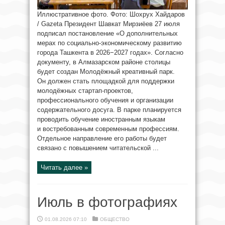
Иллюстративное фото. Фото: Шохрух Хайдаров
/ Gazeta Президент Шавкат Мирзиёев 27 июля
подписал постановление «О дополнительных
мерах по социально-экономическому развитию
города Ташкента в 2026−2027 годах». Согласно
документу, в Алмазарском районе столицы
будет создан Молодёжный креативный парк.
Он должен стать площадкой для поддержки
молодёжных стартап-проектов,
профессионального обучения и организации
содержательного досуга. В парке планируется
проводить обучение иностранным языкам
и востребованным современным профессиям.
Отдельное направление его работы будет
связано с повышением читательской ...
Читать далее »
Июль в фотографиях
01.08.2026 07:10
ОБЩЕСТВО