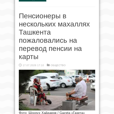
Пенсионеры в
нескольких махаллях
Ташкента
пожаловались на
перевод пенсии на
карты
17.07.2026 17:10
ОБЩЕСТВО
Фото: Шохрух Хайдаров / Gazeta «Газета»