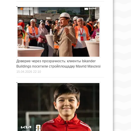
Доверие через прозрачность: клиенты Iskander
Buildings посетили стройплощадку Mavrid Mavzesi
15.04.2026 22:10