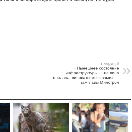
Следующий
«Нынешнее состояние
инфраструктуры — не вина
генплана, виноваты мы с вами» —
замглавы Минстроя