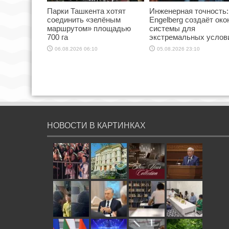
Парки Ташкента хотят
Инженерная точность:
соединить «зелёным
Engelberg создаёт ок
маршрутом» площадью
системы для
700 га
экстремальных услов
06.08.2026 06:10
05.08.2026 23:10
НОВОСТИ В КАРТИНКАХ