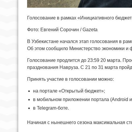
Голосование в рамках «Инициативного бюджета
Фото: Евгений Сорочин / Gazeta
В Узбекистане начался этап голосования в рам
Об этом сообщило Министерство экономики и 
Голосование продлится до 23:59 20 марта. Пр
празднования Навруза. С 21 по 31 марта прой
Принять участие в голосовании можно:
на портале «Открытый бюджет»;
в мобильном приложении портала (Android и 
в Telegram-боте.
Начиная с нынешнего сезона максимальная сто