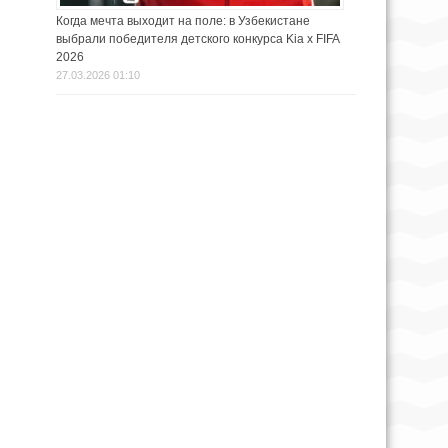
Когда мечта выходит на поле: в Узбекистане
выбрали победителя детского конкурса Kia х FIFA
2026
27.03.2026 01:10