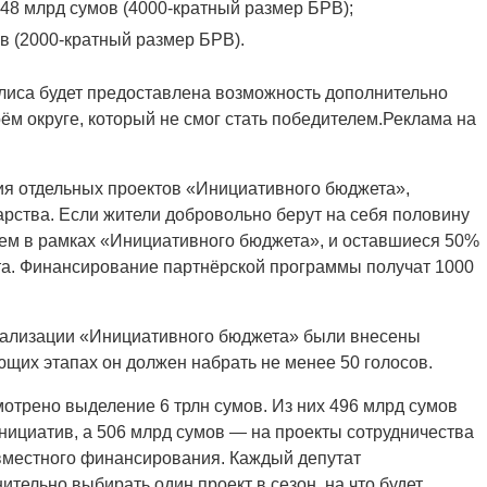
648 млрд сумов (4000-кратный размер БРВ);
в (2000-кратный размер БРВ).
иса будет предоставлена возможность дополнительно
ём округе, который не смог стать победителем.Реклама на
я отдельных проектов «Инициативного бюджета»,
арства. Если жители добровольно берут на себя половину
елем в рамках «Инициативного бюджета», и оставшиеся 50%
та. Финансирование партнёрской программы получат 1000
еализации «Инициативного бюджета» были внесены
ющих этапах он должен набрать не менее 50 голосов.
отрено выделение 6 трлн сумов. Из них 496 млрд сумов
нициатив, а 506 млрд сумов — на проекты сотрудничества
вместного финансирования. Каждый депутат
тельно выбирать один проект в сезон, на что будет