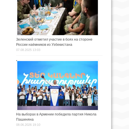
Зеленский отметил участие в боях на стороне
России наёмников из Узбекистана
07.08.2025 13:03
На выборах в Армении победила партия Никола
Пашиняна
08.06.2026 19:10