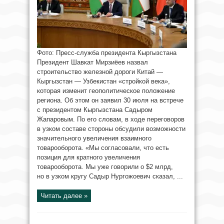
Фото: Пресс-служба президента Кыргызстана
Президент Шавкат Мирзиёев назвал
строительство железной дороги Китай —
Кыргызстан — Узбекистан «стройкой века»,
которая изменит геополитическое положение
региона. Об этом он заявил 30 июля на встрече
с президентом Кыргызстана Садыром
Жапаровым. По его словам, в ходе переговоров
в узком составе стороны обсудили возможности
значительного увеличения взаимного
товарооборота. «Мы согласовали, что есть
позиция для кратного увеличения
товарооборота. Мы уже говорили о $2 млрд,
но в узком кругу Садыр Нургожоевич сказал, ...
Читать далее »