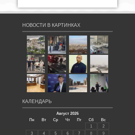
НОВОСТИ В КАРТИНКАХ
КАЛЕНДАРЬ
Август 2026
Пн
Вт
Ср
Чт
Пт
Сб
Вс
1
2
3
4
5
6
7
8
9