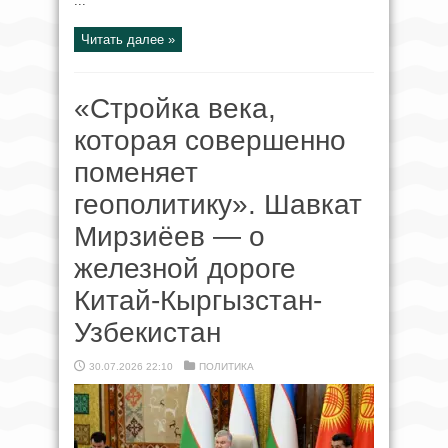
...
Читать далее »
«Стройка века,
которая совершенно
поменяет
геополитику». Шавкат
Мирзиёев — о
железной дороге
Китай-Кыргызстан-
Узбекистан
30.07.2026 22:10
ПОЛИТИКА