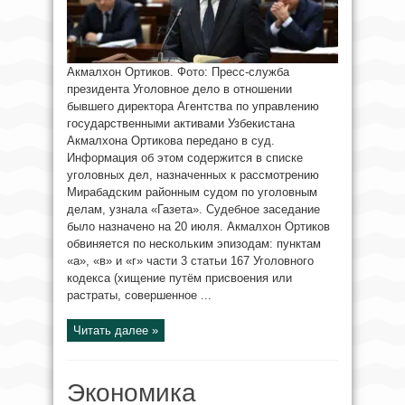
Акмалхон Ортиков. Фото: Пресс-служба
президента Уголовное дело в отношении
бывшего директора Агентства по управлению
государственными активами Узбекистана
Акмалхона Ортикова передано в суд.
Информация об этом содержится в списке
уголовных дел, назначенных к рассмотрению
Мирабадским районным судом по уголовным
делам, узнала «Газета». Судебное заседание
было назначено на 20 июля. Акмалхон Ортиков
обвиняется по нескольким эпизодам: пунктам
«а», «в» и «г» части 3 статьи 167 Уголовного
кодекса (хищение путём присвоения или
растраты, совершенное ...
Читать далее »
Экономика