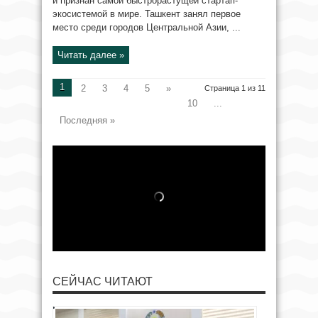
и признан самой быстрорастущей стартап-
экосистемой в мире. Ташкент занял первое
место среди городов Центральной Азии, ...
Читать далее »
1
2
3
4
5
»
Страница 1 из 11
10
...
Последняя »
СЕЙЧАС ЧИТАЮТ