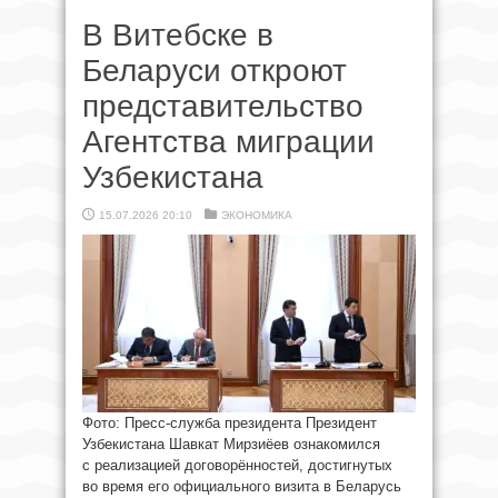
В Витебске в
Беларуси откроют
представительство
Агентства миграции
Узбекистана
15.07.2026 20:10
ЭКОНОМИКА
Фото: Пресс-служба президента Президент
Узбекистана Шавкат Мирзиёев ознакомился
с реализацией договорённостей, достигнутых
во время его официального визита в Беларусь