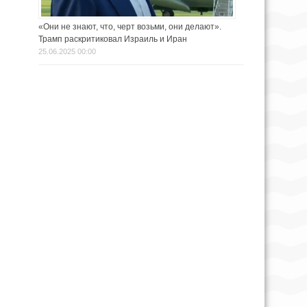
«Они не знают, что, черт возьми, они делают».
Трамп раскритиковал Израиль и Иран
25.06.2025 00:00