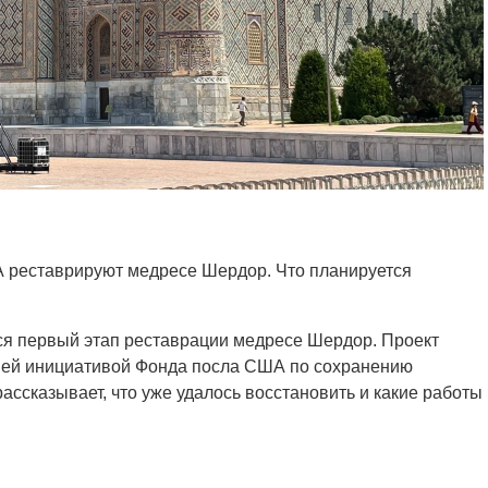
 реставрируют медресе Шердор. Что планируется
я первый этап реставрации медресе Шердор. Проект
шей инициативой Фонда посла США по сохранению
рассказывает, что уже удалось восстановить и какие работы