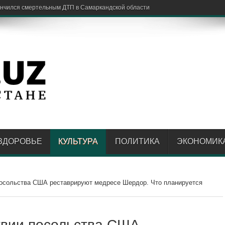
ед
ЗДОРОВЬЕ
КУЛЬТУРА
ПОЛИТИКА
ЭКОНОМИК
посольства США реставрируют медресе Шердор. Что планируется
твии посольства США