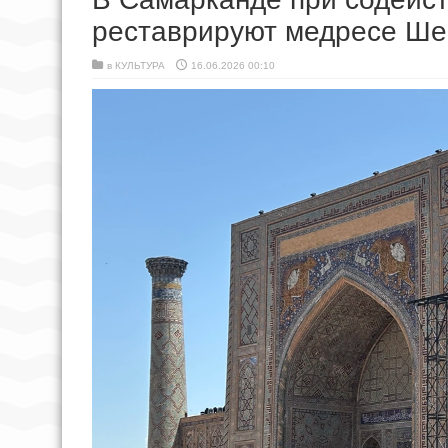
реставрируют медресе Шер
в
КУЛЬТУРА
16.06.2026 00:10