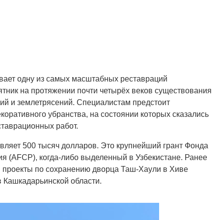
вает одну из самых масштабных реставраций
ятник на протяжении почти четырёх веков существования
ий и землетрясений. Специалистам предстоит
коративного убранства, на состоянии которых сказались
ставрационных работ.
вляет 500 тысяч долларов. Это крупнейший грант Фонда
я (AFCP), когда-либо выделенный в Узбекистане. Ранее
 проекты по сохранению дворца Таш-Хаули в Хиве
в Кашкадарьинской области.