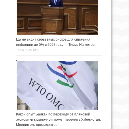
ЦБ не видит серьёзных рисков для снижения
инфляции до 5% в 2027 году — Тимур Ишметов
15.06.2026 18:10
Какой опыт Балкан по переходу от плановой
экономики к рыночной может перенять Узбекистан.
Мнения экс-президентов