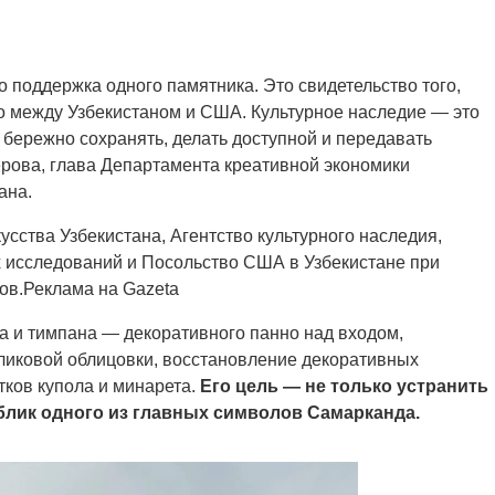
 поддержка одного памятника. Это свидетельство того,
о между Узбекистаном и США. Культурное наследие — это
 бережно сохранять, делать доступной и передавать
рова, глава Департамента креативной экономики
ана.
усства Узбекистана, Агентство культурного наследия,
 исследований и Посольство США в Узбекистане при
ов.Реклама на Gazeta
а и тимпана — декоративного панно над входом,
иковой облицовки, восстановление декоративных
тков купола и минарета.
Его цель — не только устранить
блик одного из главных символов Самарканда.