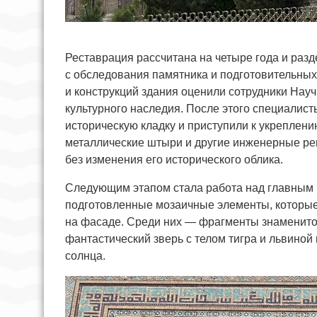
Реставрация рассчитана на четыре года и разд
с обследования памятника и подготовительных
и конструкций здания оценили сотрудники Нау
культурного наследия. После этого специалис
историческую кладку и приступили к укреплени
металлические штыри и другие инженерные ре
без изменения его исторического облика.
Следующим этапом стала работа над главным
подготовленные мозаичные элементы, которые
на фасаде. Среди них — фрагменты знаменито
фантастический зверь с телом тигра и львино
солнца.