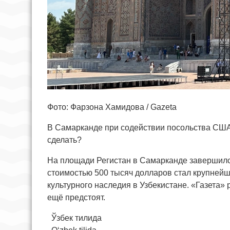
Фото: Фарзона Хамидова / Gazeta
В Самарканде при содействии посольства США
сделать?
На площади Регистан в Самарканде завершилс
стоимостью 500 тысяч долларов стал крупней
культурного наследия в Узбекистане. «Газета» 
ещё предстоят.
Ўзбек тилида