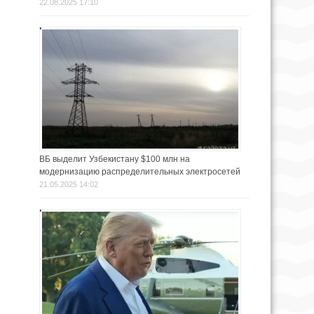
22.08.2025 17:10
ВБ выделит Узбекистану $100 млн на
модернизацию распределительных электросетей
21.05.2025 14:02