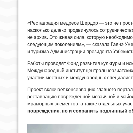
«Реставрация медресе Шердор — это не просто
насколько далеко продвинулось сотрудничеств
не архив. Это живая сила, которую необходимо
следующим поколениям», — сказала Гаянэ Уме
и туризма Администрации президента Узбекист
Работы проводят Фонд развития культуры и иск
Международный институт центральноазиатских
участии местных и международных специалист
Проект включает консервацию главного портал
реставрацию повреждённой мозаичной и майол
мраморных элементов, а также отдельных учас
повреждения, но и сохранить подлинный о