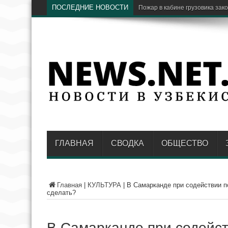
ПОСЛЕДНИЕ НОВОСТИ
В Узбекистане раскрыли очер
ГЛАВНАЯ
СВОДКА
ОБЩЕСТВО
Главная
|
КУЛЬТУРА
|
В Самарканде при содействии 
сделать?
В Самарканде при содейс