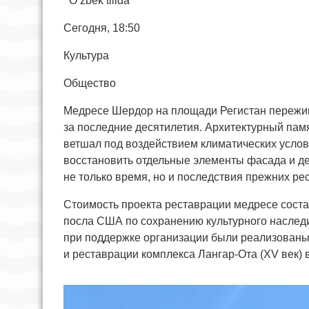
O‘zbek tilida
Сегодня, 18:50
Культура
Общество
Медресе Шердор на площади Регистан пережи
за последние десятилетия. Архитектурный пам
ветшал под воздействием климатических услов
восстановить отдельные элементы фасада и де
не только время, но и последствия прежних ре
Стоимость проекта реставрации медресе соста
посла США по сохранению культурного наследи
при поддержке организации были реализованы
и реставрации комплекса Лангар-Ота (XV век) 