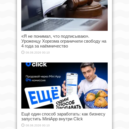
«Я не понимал, что подписываю».
Уроженцу Хорезма ограничили свободу на
4 года за наёмничество
08.08.2026 00:10
Ещё один способ заработать: как бизнесу
запустить MiniApp внутри Click
08.08.2026 00:10