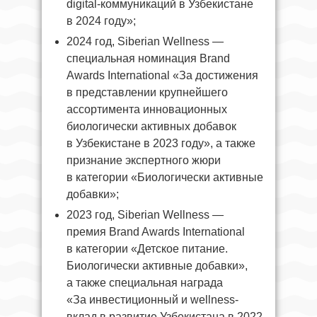
digital-коммуникаций в Узбекистане
в 2024 году»;
2024 год, Siberian Wellness —
специальная номинация Brand
Awards International «За достижения
в представлении крупнейшего
ассортимента инновационных
биологически активных добавок
в Узбекистане в 2023 году», а также
признание экспертного жюри
в категории «Биологически активные
добавки»;
2023 год, Siberian Wellness —
премия Brand Awards International
в категории «Детское питание.
Биологически активные добавки»,
а также специальная награда
«За инвестиционный и wellness-
вклад в развитие Узбекистана в 2022