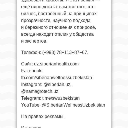
ещё одно доказательство того, что
бизнес, построенный на принципах
прозрачности, научного подхода
и бережного отношения к природе,
всегда находит отклик у общества
и экспертов.
Телефон: (+998) 78−113−87−67.
Сайт: uz.siberianhealth.com
Facebook:
fb.com/siberianwellnessuzbekistan
Instagram: @siberian.uz,
@namagrotech.uz
Telegram: t.me/swuzbekistan
YouTube: @SiberianWellnessUzbekistan
На правах рекламы.
Источник