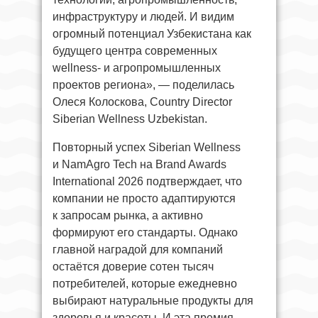
инфраструктуру и людей. И видим
огромный потенциал Узбекистана как
будущего центра современных
wellness- и агропромышленных
проектов региона», — поделилась
Олеся Колоскова, Country Director
Siberian Wellness Uzbekistan.
Повторный успех Siberian Wellness
и NamAgro Tech на Brand Awards
International 2026 подтверждает, что
компании не просто адаптируются
к запросам рынка, а активно
формируют его стандарты. Однако
главной наградой для компаний
остаётся доверие сотен тысяч
потребителей, которые ежедневно
выбирают натуральные продукты для
здоровья и красоты. И эта премия —