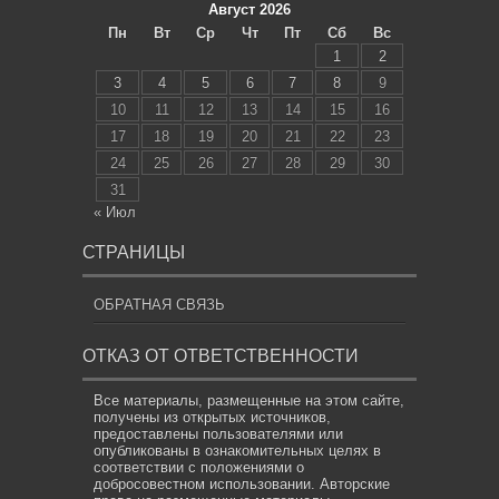
Август 2026
Пн
Вт
Ср
Чт
Пт
Сб
Вс
1
2
3
4
5
6
7
8
9
10
11
12
13
14
15
16
17
18
19
20
21
22
23
24
25
26
27
28
29
30
31
« Июл
СТРАНИЦЫ
ОБРАТНАЯ СВЯЗЬ
ОТКАЗ ОТ ОТВЕТСТВЕННОСТИ
Все материалы, размещенные на этом сайте,
получены из открытых источников,
предоставлены пользователями или
опубликованы в ознакомительных целях в
соответствии с положениями о
добросовестном использовании. Авторские