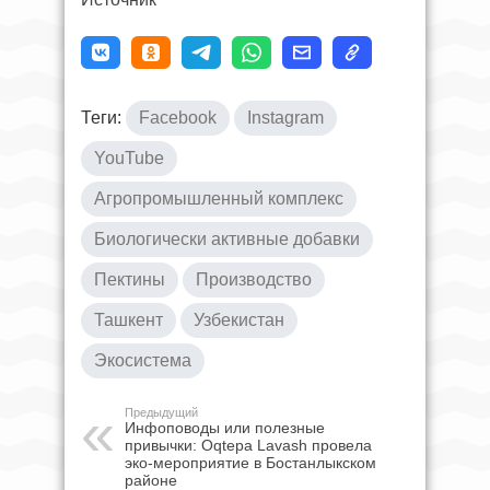
Теги:
Facebook
Instagram
YouTube
Агропромышленный комплекс
Биологически активные добавки
Пектины
Производство
Ташкент
Узбекистан
Экосистема
Предыдущий
Инфоповоды или полезные
привычки: Oqtepa Lavash провела
эко-мероприятие в Бостанлыкском
районе