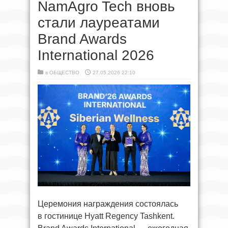
NamAgro Tech вновь
стали лауреатами
Brand Awards
International 2026
в
ОБЩЕСТВО
27.05.2026 22:10
Церемония награждения состоялась
в гостинице Hyatt Regency Tashkent.