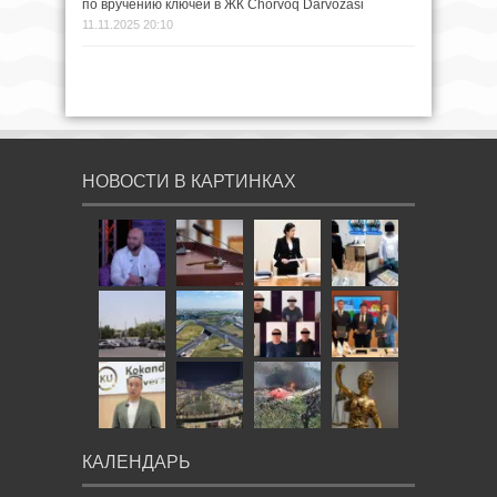
по вручению ключей в ЖК Chorvoq Darvozasi
11.11.2025 20:10
НОВОСТИ В КАРТИНКАХ
КАЛЕНДАРЬ