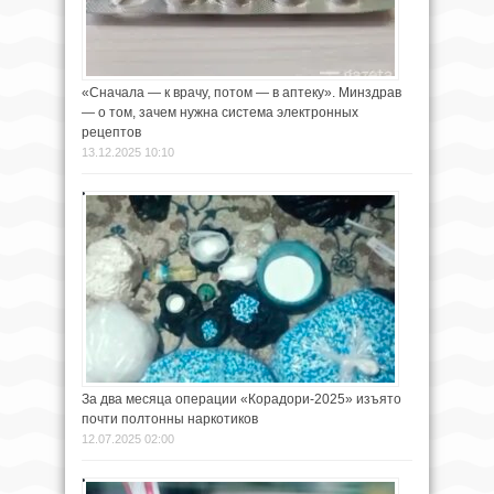
«Сначала — к врачу, потом — в аптеку». Минздрав
— о том, зачем нужна система электронных
рецептов
13.12.2025 10:10
За два месяца операции «Корадори-2025» изъято
почти полтонны наркотиков
12.07.2025 02:00