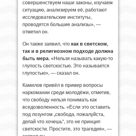
совершенствуем наши законы, изучаем
ситуацию, анализируем её, работают
исследовательские институты,
проводятся большие анализы», —
отметил он.
Он также заявил, что
как в светском,
так и в религиозном подходе должна
быть мера
. «Нельзя называть какую-то
глупость светскостью. Это называется
глупостью», — сказал он.
Камилов привёл в пример вопросы
наркомании среди молодёжи, отметив,
что свободу нельзя понимать как
вседозволенность. «Если это оставить
под лозунгом „свобода, пожалуйста,
делай что хочешь“, это не принцип
светскости. Простите, это трагедия», —