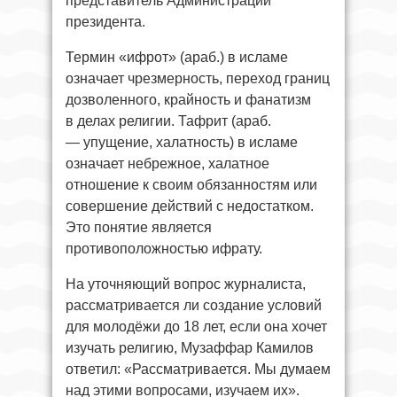
представитель Администрации
президента.
Термин «ифрот» (араб.) в исламе
означает чрезмерность, переход границ
дозволенного, крайность и фанатизм
в делах религии. Тафрит (араб.
— упущение, халатность) в исламе
означает небрежное, халатное
отношение к своим обязанностям или
совершение действий с недостатком.
Это понятие является
противоположностью ифрату.
На уточняющий вопрос журналиста,
рассматривается ли создание условий
для молодёжи до 18 лет, если она хочет
изучать религию, Музаффар Камилов
ответил: «Рассматривается. Мы думаем
над этими вопросами, изучаем их».