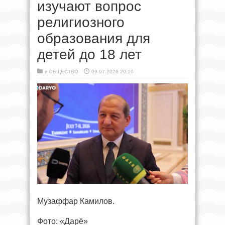
изучают вопрос
религиозного
образования для
детей до 18 лет
в
ОБЩЕСТВО
09.07.2026 20:10
Музаффар Камилов.
Фото: «Дарё»