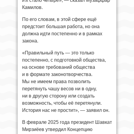
Их стало четыре», — сказал Музаффар
Камилов.
По его словам, в этой сфере ещё
предстоит большая работа, но она
должна идти постепенно и в рамках
закона.
«Правильный путь — это только
постепенно, с подготовкой общества,
на основе требований общества
и в формате законотворчества.
Мы не имеем права позволить
перетянуть чашу весов ни в одну,
ни в другую сторону или создать
возможность, чтобы её перетянули.
История нас не простит», — заявил он.
В феврале 2025 года президент Шавкат
Мирзиёев утвердил Концепцию