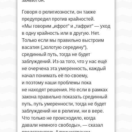
заявил он.
Говоря о религиозности, он также
предупредил против крайностей.
«Мы говорим „ифрот“ и „тафрит“ — уход
в одну крайность или в другую. Нет.
Только если мы правильно выстроим
васатия („золотую середину“),
срединный путь, тогда не будет
заблуждений. Из-за того, что у нас ещё
не очерчена эта умеренность, каждый
начал понимать её по-своему,
и поэтому наши проблемы пока
не находят решения. Но если в рамках
закона правильно показать срединный
путь, путь умеренности, тогда не будет
заблуждений ни в религии, ни в вере.
Что только не происходило, когда
давали немного свободы», — сказал