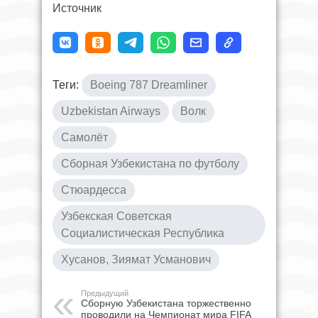
Источник
Теги:
Boeing 787 Dreamliner
Uzbekistan Airways
Волк
Самолёт
Сборная Узбекистана по футболу
Стюардесса
Узбекская Советская
Социалистическая Республика
Хусанов, Зиямат Усманович
Предыдущий
Сборную Узбекистана торжественно
проводили на Чемпионат мира FIFA