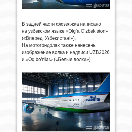
В задней части фюзеляжа написано
на узбекском языке «Olg’a O’zbekiston»
(«Вперёд, Узбекистан!»).
На мотогондолах также нанесены
изображение волка и надписи UZB2026
и «Oq bo’rilar» («Белые волки»).