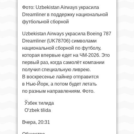
Фото: Uzbekistan Airways украсила
Dreamliner в поддержку национальной
футбольной сборной
Uzbekistan Airways украсила Boeing 787
Dreamliner (UK78706) символами
национальной сборной по футболу,
которая впервые едет на ЧМ-2026. Это
первый раз, когда самолёт компании
получил специальную ливрею.
В воскресенье лайнер отправится
в Нью-Йорк, а потом будет летать
по разным направлениям. Фото.
Ўзбек тилида
O‘zbek tilida
Вчера, 20:31