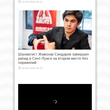
07.08.2026 18:10
Шахматист Жавохир Синдаров завершил
рапид в Сент-Луисе на втором месте без
поражений
06.08.2026 00:10