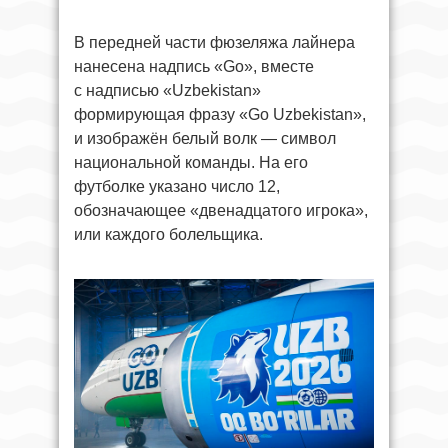
В передней части фюзеляжа лайнера
нанесена надпись «Go», вместе
с надписью «Uzbekistan»
формирующая фразу «Go Uzbekistan»,
и изображён белый волк — символ
национальной команды. На его
футболке указано число 12,
обозначающее «двенадцатого игрока»,
или каждого болельщика.