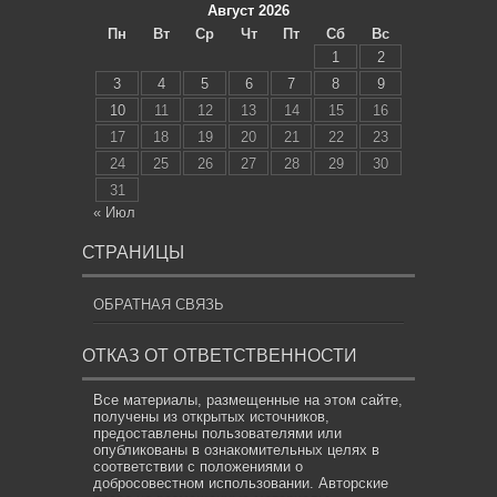
Август 2026
Пн
Вт
Ср
Чт
Пт
Сб
Вс
1
2
3
4
5
6
7
8
9
10
11
12
13
14
15
16
17
18
19
20
21
22
23
24
25
26
27
28
29
30
31
« Июл
СТРАНИЦЫ
ОБРАТНАЯ СВЯЗЬ
ОТКАЗ ОТ ОТВЕТСТВЕННОСТИ
Все материалы, размещенные на этом сайте,
получены из открытых источников,
предоставлены пользователями или
опубликованы в ознакомительных целях в
соответствии с положениями о
добросовестном использовании. Авторские