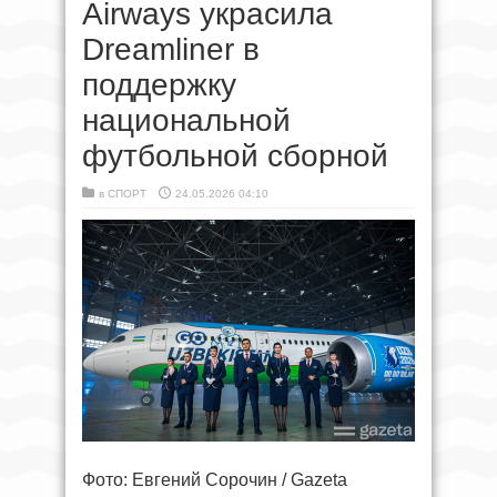
Airways украсила
Dreamliner в
поддержку
национальной
футбольной сборной
в
СПОРТ
24.05.2026 04:10
Фото: Евгений Сорочин / Gazeta