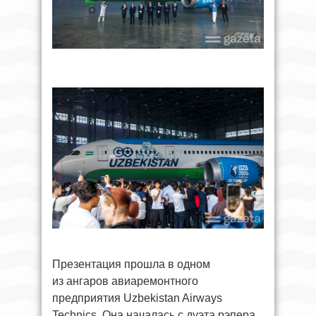
Презентация прошла в одном
из ангаров авиаремонтного
предприятия Uzbekistan Airways
Technics. Она началась с дуэта рэпера