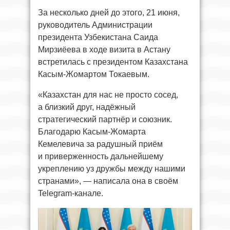
За несколько дней до этого, 21 июня,
руководитель Администрации
президента Узбекистана Саида
Мирзиёева в ходе визита в Астану
встретилась с президентом Казахстана
Касым-Жомартом Токаевым.
«Казахстан для нас не просто сосед,
а близкий друг, надёжный
стратегический партнёр и союзник.
Благодарю Касым-Жомарта
Кемелевича за радушный приём
и приверженность дальнейшему
укреплению уз дружбы между нашими
странами», — написала она в своём
Telegram-канале.