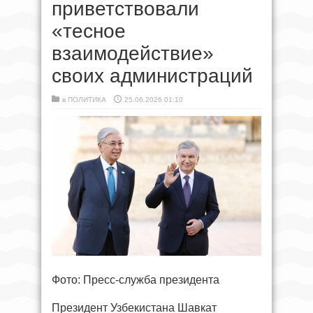
приветствовали
«тесное
взаимодействие»
своих администраций
в
ПОЛИТИКА
25.06.2026 01:10
Фото: Пресс-служба президента
Президент Узбекистана Шавкат