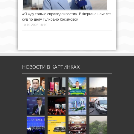
«Я жду только справедливости». В Фергане начался
суд по делу Гулирано Косимовой
10.10.2025 18:10
НОВОСТИ В КАРТИНКАХ