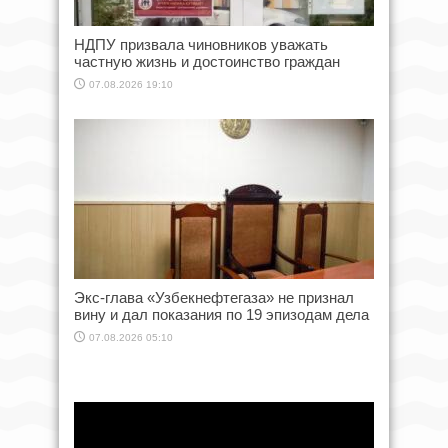
НДПУ призвала чиновников уважать
частную жизнь и достоинство граждан
07.08.2026 19:10
Экс-глава «Узбекнефтегаза» не признал
вину и дал показания по 19 эпизодам дела
07.08.2026 05:10