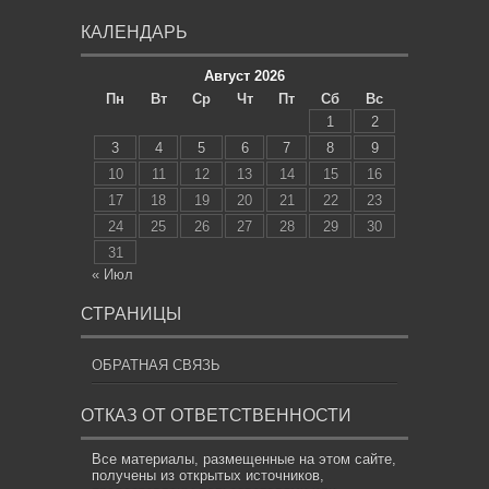
КАЛЕНДАРЬ
Август 2026
Пн
Вт
Ср
Чт
Пт
Сб
Вс
1
2
3
4
5
6
7
8
9
10
11
12
13
14
15
16
17
18
19
20
21
22
23
24
25
26
27
28
29
30
31
« Июл
СТРАНИЦЫ
ОБРАТНАЯ СВЯЗЬ
ОТКАЗ ОТ ОТВЕТСТВЕННОСТИ
Все материалы, размещенные на этом сайте,
получены из открытых источников,