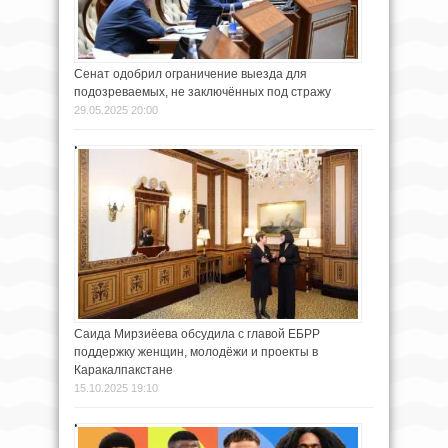
Сенат одобрил ограничение выезда для
подозреваемых, не заключённых под стражу
29.05.2025 20:00
Саида Мирзиёева обсудила с главой ЕБРР
поддержку женщин, молодёжи и проекты в
Каракалпакстане
15.10.2025 19:10