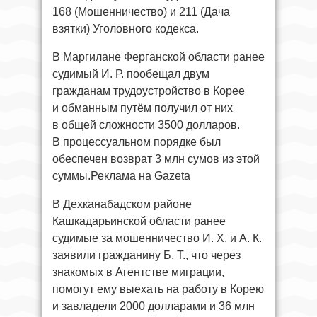
168 (Мошенничество) и 211 (Дача
взятки) Уголовного кодекса.
В Маргилане Ферганской области ранее
судимый И. Р. пообещал двум
гражданам трудоустройство в Корее
и обманным путём получил от них
в общей сложности 3500 долларов.
В процессуальном порядке был
обеспечен возврат 3 млн сумов из этой
суммы.Реклама на Gazeta
В Дехканабадском районе
Кашкадарьинской области ранее
судимые за мошенничество И. Х. и А. К.
заявили гражданину Б. Т., что через
знакомых в Агентстве миграции,
помогут ему выехать на работу в Корею
и завладели 2000 долларами и 36 млн