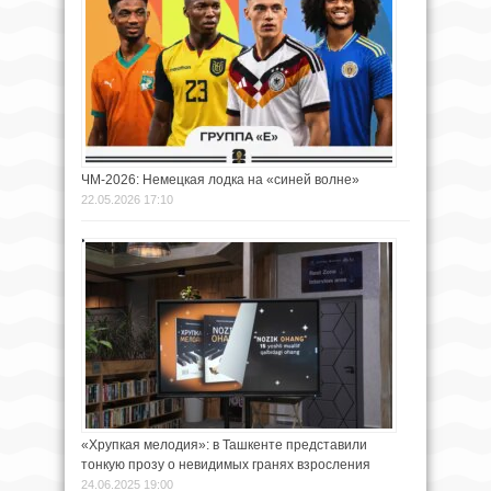
ЧМ-2026: Немецкая лодка на «синей волне»
22.05.2026 17:10
«Хрупкая мелодия»: в Ташкенте представили
тонкую прозу о невидимых гранях взросления
24.06.2025 19:00