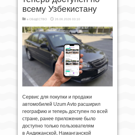
всему Узбекистану
в
ОБЩЕСТВО
26.06.2026 03:10
Сервис для покупки и продажи
автомобилей Uzum Avto расширил
географию и теперь доступен по всей
стране, ранее приложение было
доступно только пользователям
в Андижанской, Наманганской