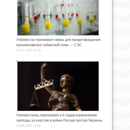
Узбекистан принимает меры для предотвращения
проникновения сибирской язвы — СЭС
12.07.2025 02:00
Узбекистанец приговорён к 4 годам ограничения
свободы за участие в войне России против Украины
03.06.2025 19:00