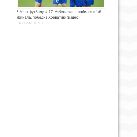
ЧМ по футболу U-17: Узбекистан пробился в 1/8
финала, победив Хорватию (видео)
16.11.2025 01:10