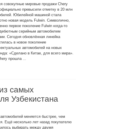
ля совокупные мировые продажи Chery
официально превысили отметку в 20 млн
обилей. Юбилейной машиной стала
тно новая модель Fulwin. Символично,
енно первое поколение Fulwin когда-то
 дебютным серийным автомобилем
ии. Сегодня обновлённая линейка
тилась в новое поколение
лектуальных автомобилей на новых
да: «Сделано в Китае, для всего мира».
hery прошла ...
из самых
для Узбекистана
 автомобилей меняется быстрее, чем
я. Ещё несколько лет назад покупателю
дилось выбирать между двумя