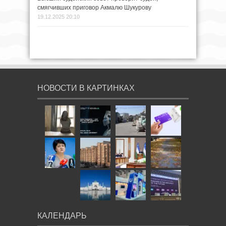
смягчивших приговор Акмалю Шукурову
19.12.2025 20:10
НОВОСТИ В КАРТИНКАХ
КАЛЕНДАРЬ