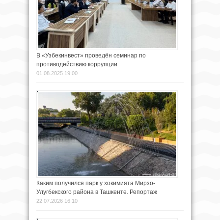
В «Узбекинвест» проведён семинар по
противодействию коррупции
01.08.2025 19:00
Каким получился парк у хокимията Мирзо-
Улугбекского района в Ташкенте. Репортаж
22.07.2026 16:10