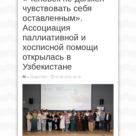
чувствовать себя
оставленным».
Ассоциация
паллиативной и
хосписной помощи
открылась в
Узбекистане
в
ОБЩЕСТВО
02.06.2026 18:10