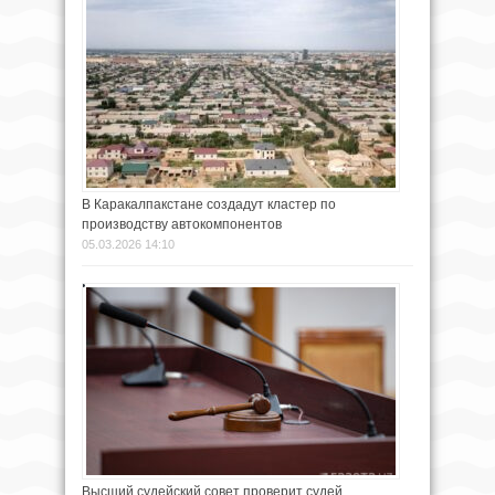
В Каракалпакстане создадут кластер по
производству автокомпонентов
05.03.2026 14:10
Высший судейский совет проверит судей,