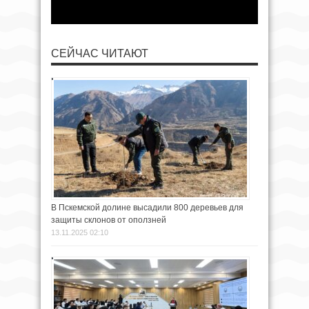
СЕЙЧАС ЧИТАЮТ
В Пскемской долине высадили 800 деревьев для
защиты склонов от оползней
13.11.2025 02:10