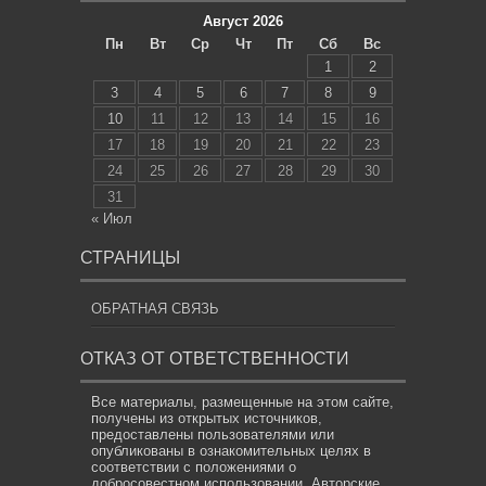
Август 2026
Пн
Вт
Ср
Чт
Пт
Сб
Вс
1
2
3
4
5
6
7
8
9
10
11
12
13
14
15
16
17
18
19
20
21
22
23
24
25
26
27
28
29
30
31
« Июл
СТРАНИЦЫ
ОБРАТНАЯ СВЯЗЬ
ОТКАЗ ОТ ОТВЕТСТВЕННОСТИ
Все материалы, размещенные на этом сайте,
получены из открытых источников,
предоставлены пользователями или
опубликованы в ознакомительных целях в
соответствии с положениями о
добросовестном использовании. Авторские