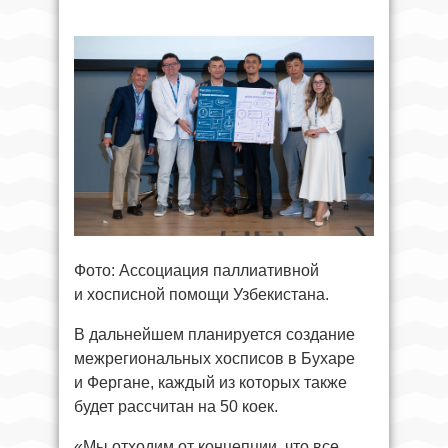
Фото: Ассоциация паллиативной
и хосписной помощи Узбекистана.
В дальнейшем планируется создание
межрегиональных хосписов в Бухаре
и Фергане, каждый из которых также
будет рассчитан на 50 коек.
«Мы отходим от концепции, что все