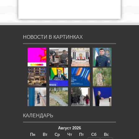
НОВОСТИ В КАРТИНКАХ
КАЛЕНДАРЬ
Август 2026
Пн
Вт
Ср
Чт
Пт
Сб
Вс