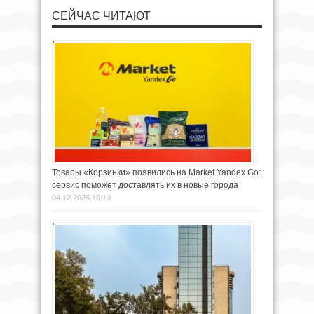
СЕЙЧАС ЧИТАЮТ
Товары «Корзинки» появились на Market Yandex Go:
сервис поможет доставлять их в новые города
04.12.2025 16:10