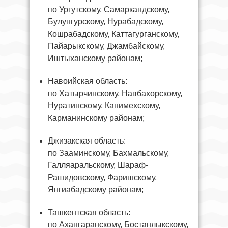
по Ургутскому, Самаркандскому,
Булунгурскому, Нурабадскому,
Кошрабадскому, Каттагурганскому,
Пайарыкскому, Джамбайскому,
Иштыханскому районам;
Навоийская область:
по Хатырчинскому, Навбахорскому,
Нуратинскому, Канимехскому,
Карманинскому районам;
Джизакская область:
по Зааминскому, Бахмальскому,
Галляаральскому, Шараф-
Рашидовскому, Фаришскому,
Янгиабадскому районам;
Ташкентская область:
по Ахангаранскому, Бостанлыкскому,