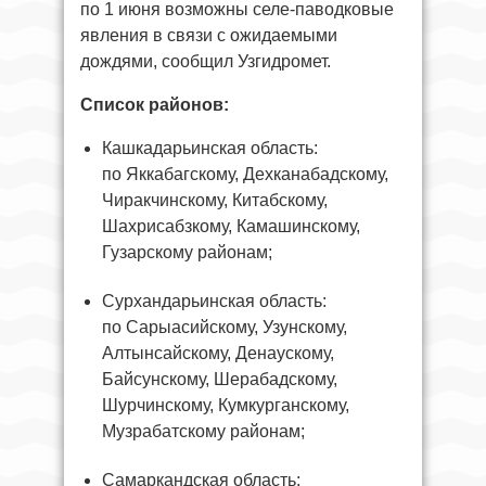
по 1 июня возможны селе-паводковые
явления в связи с ожидаемыми
дождями, сообщил Узгидромет.
Список районов:
Кашкадарьинская область:
по Яккабагскому, Дехканабадскому,
Чиракчинскому, Китабскому,
Шахрисабзкому, Камашинскому,
Гузарскому районам;
Сурхандарьинская область:
по Сарыасийскому, Узунскому,
Алтынсайскому, Денаускому,
Байсунскому, Шерабадскому,
Шурчинскому, Кумкурганскому,
Музрабатскому районам;
Самаркандская область: