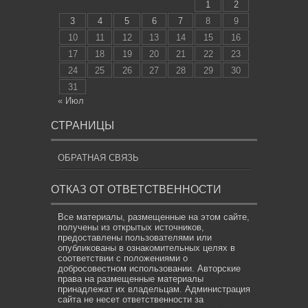
1
2
3
4
5
6
7
8
9
10
11
12
13
14
15
16
17
18
19
20
21
22
23
24
25
26
27
28
29
30
31
« Июл
СТРАНИЦЫ
ОБРАТНАЯ СВЯЗЬ
ОТКАЗ ОТ ОТВЕТСТВЕННОСТИ
Все материалы, размещенные на этом сайте,
получены из открытых источников,
предоставлены пользователями или
опубликованы в ознакомительных целях в
соответствии с положениями о
добросовестном использовании. Авторские
права на размещенные материалы
принадлежат их владельцам. Администрация
сайта не несет ответственности за