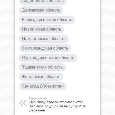
Андижанская область
Джизакская область
Кашкадарьинская область
Навоийская область
Наманганская область
Самаркандская область
Сурхандарьинская область
Ташкентская область
Ферганская область
Ханабад (Узбекистан)
Предыдущий
Экс-главу отдела строительства
Термеза осудили за вырубку 218
деревьев