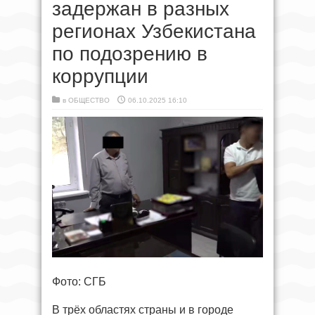
задержан в разных
регионах Узбекистана
по подозрению в
коррупции
в
ОБЩЕСТВО
06.10.2025 16:10
Фото: СГБ
В трёх областях страны и в городе