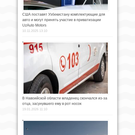
США поставят Узбекистану комплектующие для
авто и могут принять участие в приватизации
UzAuto Motors
10.11.2025 13:10
В Навоийской области младенец скончался из-за
отца, засунувшего ему в рот носок
19.01.2026 11:10