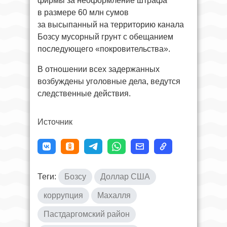
фирмы за неоформление штрафа
в размере 60 млн сумов
за высыпанный на территорию канала
Бозсу мусорный грунт с обещанием
последующего «покровительства».
В отношении всех задержанных
возбуждены уголовные дела, ведутся
следственные действия.
Источник
Теги:
Бозсу
Доллар США
коррупция
Махалля
Пастдаргомский район