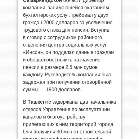
Самаркандской
области директор
компании, занимающейся оказанием
бухгалтерских услуг, требовал у двух
граждан 2000 долларов за увеличение
трудового стажа для пенсии. Вступив
в сговор с сотрудником районного
отделения центра социальных услуг
«Инсон», он подделал данные граждан
и обещал обеспечить назначение
пенсии в размере 2,5 млн сумов
каждому. Руководитель компании был
задержан при получении оговорённой
суммы — 1900 долларов.
В
Ташкенте
задержаны два начальника
отделов Управления по эксплуатации
каналов и благоустройству
прилегающих к ним территорий города.
Они получили 30 млн от строительной