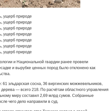
кологии и Национальной гвардии ранее провели
садке и вырубке ценных пород было отклонено как
ьства.
е: 61 эльдарская сосна, 36 виргинских можжевельников,
ых дерева — всего 218. По расчётам областного управления
льному миру составил 2,69 млрд сумов. Собранные
сле чего дело направили в суд.