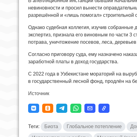
В апелляционной инстанции бывший начальник 
невиновности и просил вынести оправдательный
разрешённой и «лишь помогал» строительной 
Однако судебная коллегия, изучив собранные д
экспертиз, признала его виновным по части 3 
потрава, уничтожение посевов, леса, деревьев
Согласно приговору суда, ему назначено наказ
заработной платы в доход государства.
С 2022 года в Узбекистане мораторий на выруб
в государственный лесной фонд, продлён на б
Источник
Теги:
Биота
Глобальное потепление
До