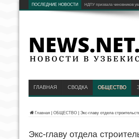
ПОСЛЕДНИЕ НОВОСТИ
С какими проблемами граждан
ГЛАВНАЯ
СВОДКА
ОБЩЕСТВО
Главная
|
ОБЩЕСТВО
|
Экс-главу отдела строительст
Экс-главу отдела строител