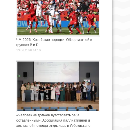
ЧМ-2026: Хозяйские порядки. Обзор матчей в
группах В и D
13.06.2026 14:10
«Человек не должен чувствовать себя
оставленным». Ассоциация паллиативной и
хосписной помощи открылась в Узбекистане