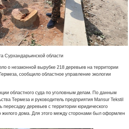
та Сурхандарьинской области
ело о незаконной вырубке 218 деревьев на территории
Термеза, сообщило областное управление экологии
ции областного суда по уголовным делам. По данным
ства Термеза и руководитель предприятия Mansur Tekstil
ать пересадку деревьев с территории юридического
о жилого дома. Для этого между сторонами был оформлен