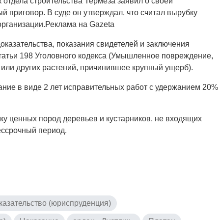
отдела строительства Термеза заявил о своей
 приговор. В суде он утверждал, что считал вырубку
организации.Реклама на Gazeta
оказательства, показания свидетелей и заключения
статьи 198 Уголовного кодекса (Умышленное повреждение,
 или других растений, причинившее крупный ущерб).
ание в виде 2 лет исправительных работ с удержанием 20%
ку ценных пород деревьев и кустарников, не входящих
ессрочный период.
казательство (юриспруденция)