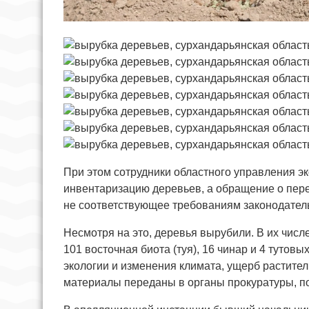
При этом сотрудники областного управления э
инвентаризацию деревьев, а обращение о пере
не соответствующее требованиям законодател
Несмотря на это, деревья вырубили. В их числ
101 восточная биота (туя), 16 чинар и 4 тутов
экологии и изменения климата, ущерб растите
материалы переданы в органы прокуратуры, по