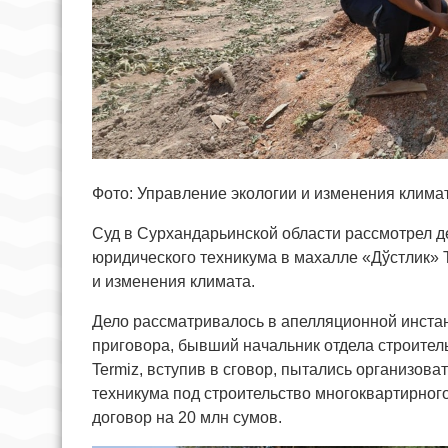
Фото: Управление экологии и изменения клима
Суд в Сурхандарьинской области рассмотрел д
юридического техникума в махалле «Дўстлик» 
и изменения климата.
Дело рассматривалось в апелляционной инстан
приговора, бывший начальник отдела строитель
Termiz, вступив в сговор, пытались организов
техникума под строительство многоквартирног
договор на 20 млн сумов.