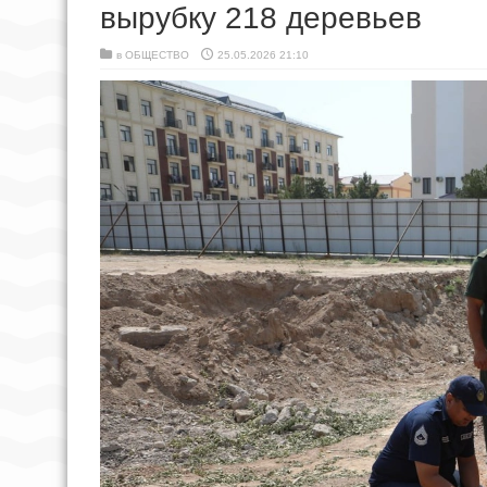
вырубку 218 деревьев
в
ОБЩЕСТВО
25.05.2026 21:10