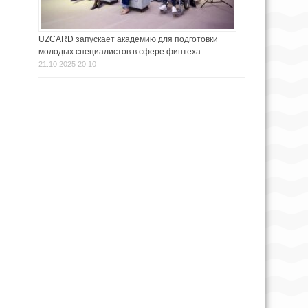
UZCARD запускает академию для подготовки
молодых специалистов в сфере финтеха
21.10.2025 20:10