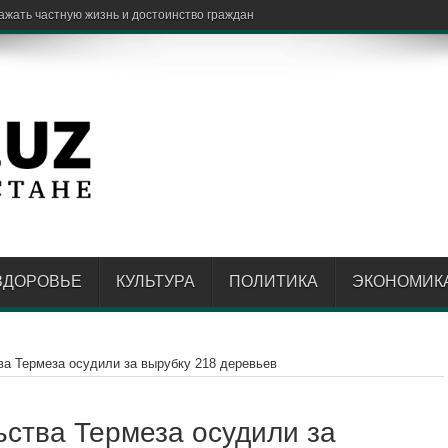
е прих
ЗДОРОВЬЕ
КУЛЬТУРА
ПОЛИТИКА
ЭКОНОМИК
ва Термеза осудили за вырубку 218 деревьев
ьства Термеза осудили за