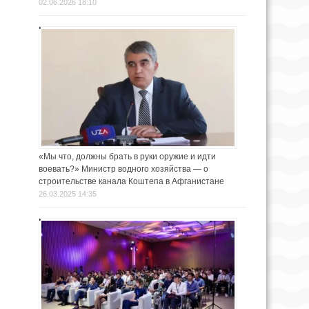
02.06.2026 18:10
«Мы что, должны брать в руки оружие и идти
воевать?» Министр водного хозяйства — о
строительстве канала Коштепа в Афганистане
26.03.2025 14:35