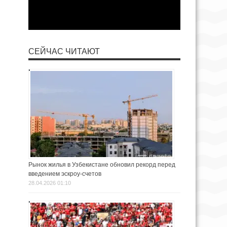
СЕЙЧАС ЧИТАЮТ
Рынок жилья в Узбекистане обновил рекорд перед
введением эскроу-счетов
28.04.2026 01:10