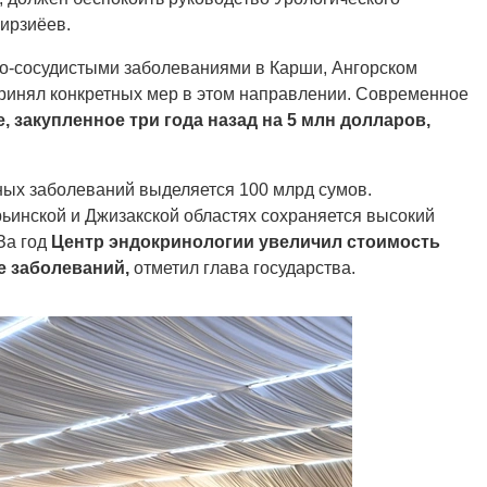
ирзиёев.
о-сосудистыми заболеваниями в Карши, Ангорском
принял конкретных мер в этом направлении. Современное
 закупленное три года назад на 5 млн долларов,
ных заболеваний выделяется 100 млрд сумов.
ьинской и Джизакской областях сохраняется высокий
За год
Центр эндокринологии увеличил стоимость
ке заболеваний,
отметил глава государства.