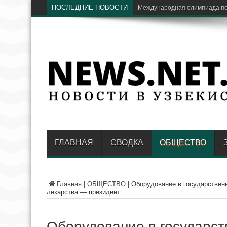
ПОСЛЕДНИЕ НОВОСТИ
Экс-глава «Узбекнефтегаза» н
ГЛАВНАЯ
СВОДКА
ОБЩЕСТВО
Главная
|
ОБЩЕСТВО
|
Оборудование в государственн
лекарства — президент
Оборудование в государст