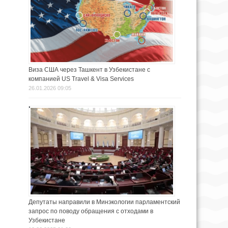
Виза США через Ташкент в Узбекистане с
компанией US Travel & Visa Services
26.01.2026 09:05
Депутаты направили в Минэкологии парламентский
запрос по поводу обращения с отходами в
Узбекистане