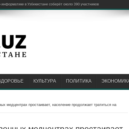
е
ЗДОРОВЬЕ
КУЛЬТУРА
ПОЛИТИКА
ЭКОНОМИК
ых медцентрах простаивает, население продолжает тратиться на
венных медцентрах простаивает,