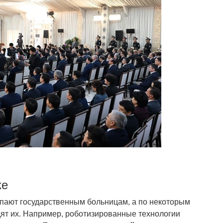
ке
тупают государственным больницам, а по некоторым
ят их. Например, роботизированные технологии