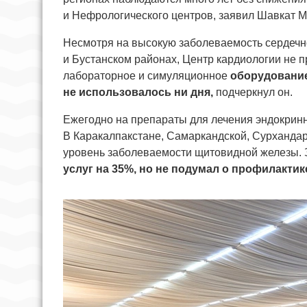
и Нефрологического центров, заявил Шавкат М
Несмотря на высокую заболеваемость сердечн
и Бустанском районах, Центр кардиологии не 
лабораторное и симуляционное
оборудование,
не использовалось ни дня,
подчеркнул он.
Ежегодно на препараты для лечения эндокрин
В Каракалпакстане, Самаркандской, Сурхандар
уровень заболеваемости щитовидной железы. 
услуг на 35%, но не подумал о профилакти