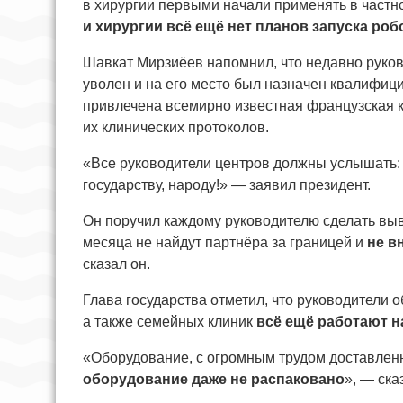
в хирургии первыми начали применять в частн
и хирургии всё ещё нет планов запуска ро
Шавкат Мирзиёев напомнил, что недавно руков
уволен и на его место был назначен квалифиц
привлечена всемирно известная французская к
их клинических протоколов.
«Все руководители центров должны услышать: 
государству, народу!» — заявил президент.
Он поручил каждому руководителю сделать выво
месяца не найдут партнёра за границей и
не в
сказал он.
Глава государства отметил, что руководители
а также семейных клиник
всё ещё работают н
«Оборудование, с огромным трудом доставленн
оборудование даже не распаковано
», — ска