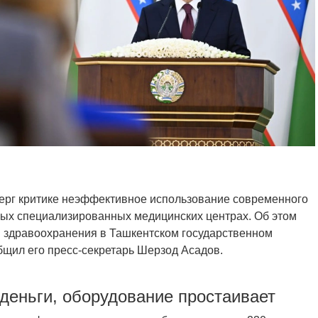
ерг критике неэффективное использование современного
ных специализированных медицинских центрах. Об этом
ы здравоохранения в Ташкентском государственном
бщил его пресс-секретарь Шерзод Асадов.
деньги, оборудование простаивает