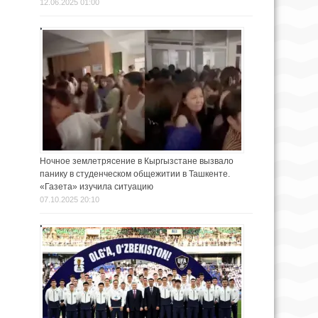
12.06.2025 01:00
Ночное землетрясение в Кыргызстане вызвало
панику в студенческом общежитии в Ташкенте.
«Газета» изучила ситуацию
07.10.2025 20:10