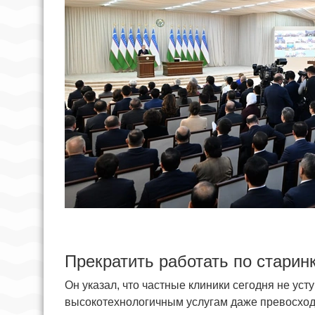
Прекратить работать по старин
Он указал, что частные клиники сегодня не ус
высокотехнологичным услугам даже превосход