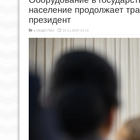
население продолжает тра
президент
в
ОБЩЕСТВО
10.11.2025 23:10