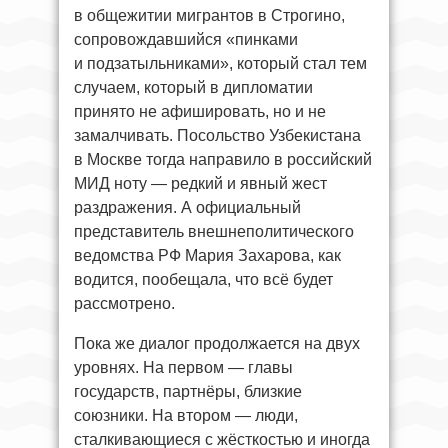
в общежитии мигрантов в Строгино,
сопровождавшийся «пинками
и подзатыльниками», который стал тем
случаем, который в дипломатии
принято не афишировать, но и не
замалчивать. Посольство Узбекистана
в Москве тогда направило в российский
МИД ноту — редкий и явный жест
раздражения. А официальный
представитель внешнеполитического
ведомства РФ Мария Захарова, как
водится, пообещала, что всё будет
рассмотрено.
Пока же диалог продолжается на двух
уровнях. На первом — главы
государств, партнёры, близкие
союзники. На втором — люди,
сталкивающиеся с жёсткостью и иногда