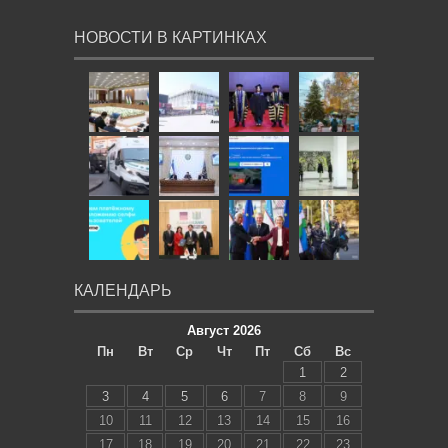
НОВОСТИ В КАРТИНКАХ
КАЛЕНДАРЬ
Август 2026
Пн
Вт
Ср
Чт
Пт
Сб
Вс
1
2
3
4
5
6
7
8
9
10
11
12
13
14
15
16
17
18
19
20
21
22
23