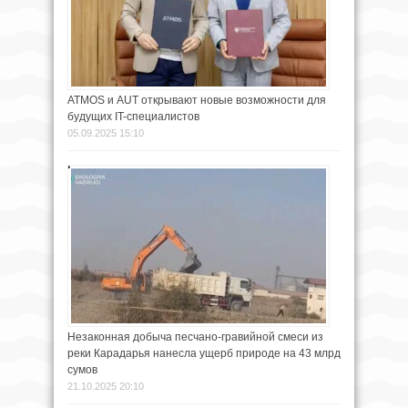
ATMOS и AUT открывают новые возможности для
будущих IT-специалистов
05.09.2025 15:10
Незаконная добыча песчано-гравийной смеси из
реки Карадарья нанесла ущерб природе на 43 млрд
сумов
21.10.2025 20:10