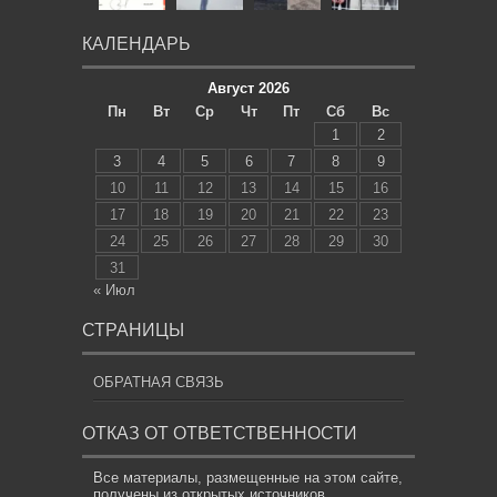
КАЛЕНДАРЬ
Август 2026
Пн
Вт
Ср
Чт
Пт
Сб
Вс
1
2
3
4
5
6
7
8
9
10
11
12
13
14
15
16
17
18
19
20
21
22
23
24
25
26
27
28
29
30
31
« Июл
СТРАНИЦЫ
ОБРАТНАЯ СВЯЗЬ
ОТКАЗ ОТ ОТВЕТСТВЕННОСТИ
Все материалы, размещенные на этом сайте,
получены из открытых источников,