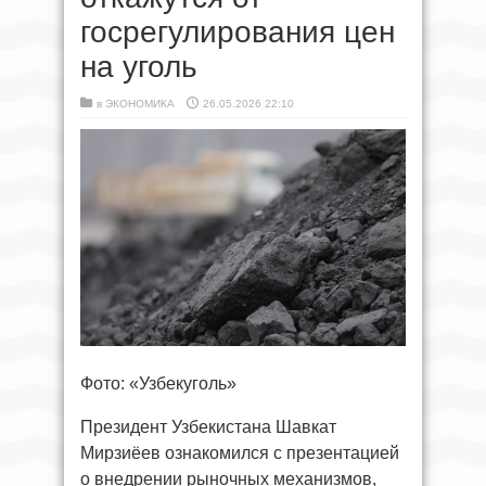
госрегулирования цен
на уголь
в
ЭКОНОМИКА
26.05.2026 22:10
Фото: «Узбекуголь»
Президент Узбекистана Шавкат
Мирзиёев ознакомился с презентацией
о внедрении рыночных механизмов,