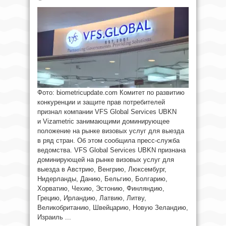
Фото: biometricupdate.com Комитет по развитию
конкуренции и защите прав потребителей
признал компании VFS Global Services UBKN
и Vizametric занимающими доминирующее
положение на рынке визовых услуг для выезда
в ряд стран. Об этом сообщила пресс-служба
ведомства. VFS Global Services UBKN признана
доминирующей на рынке визовых услуг для
выезда в Австрию, Венгрию, Люксембург,
Нидерланды, Данию, Бельгию, Болгарию,
Хорватию, Чехию, Эстонию, Финляндию,
Грецию, Ирландию, Латвию, Литву,
Великобританию, Швейцарию, Новую Зеландию,
Израиль ...