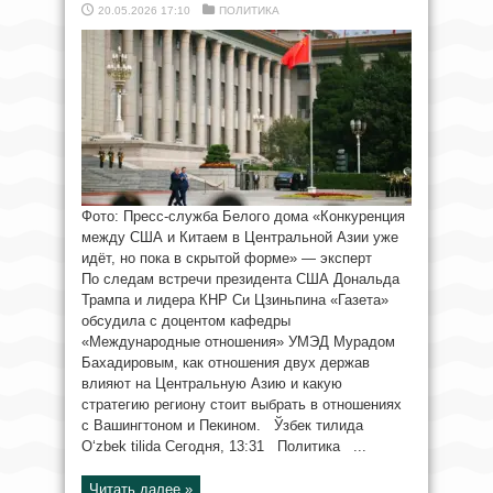
20.05.2026 17:10
ПОЛИТИКА
Фото: Пресс-служба Белого дома «Конкуренция
между США и Китаем в Центральной Азии уже
идёт, но пока в скрытой форме» — эксперт
По следам встречи президента США Дональда
Трампа и лидера КНР Си Цзиньпина «Газета»
обсудила с доцентом кафедры
«Международные отношения» УМЭД Мурадом
Бахадировым, как отношения двух держав
влияют на Центральную Азию и какую
стратегию региону стоит выбрать в отношениях
с Вашингтоном и Пекином. Ўзбек тилида
O‘zbek tilida Сегодня, 13:31 Политика ...
Читать далее »