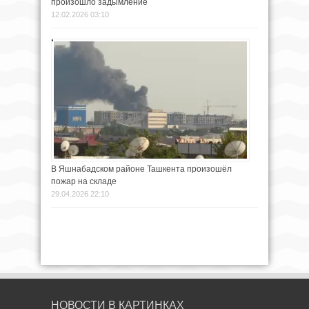
произошло задымление
12.02.2026 03:10
В Яшнабадском районе Ташкента произошёл
пожар на складе
29.04.2026 22:10
НОВОСТИ В КАРТИНКАХ