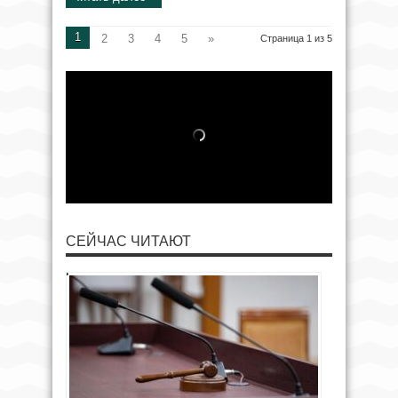
1
2
3
4
5
»
Страница 1 из 5
СЕЙЧАС ЧИТАЮТ