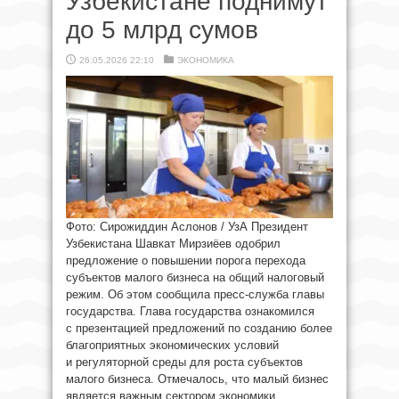
Узбекистане поднимут
до 5 млрд сумов
26.05.2026 22:10
ЭКОНОМИКА
Фото: Сирожиддин Аслонов / УзА Президент
Узбекистана Шавкат Мирзиёев одобрил
предложение о повышении порога перехода
субъектов малого бизнеса на общий налоговый
режим. Об этом сообщила пресс-служба главы
государства. Глава государства ознакомился
с презентацией предложений по созданию более
благоприятных экономических условий
и регуляторной среды для роста субъектов
малого бизнеса. Отмечалось, что малый бизнес
является важным сектором экономики,