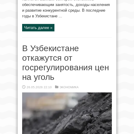
обеспечивающим занятость, доходы населения
и развитие конкурентной среды. В последние
годы в Узбекистане ...
Читать далее »
В Узбекистане
откажутся от
госрегулирования цен
на уголь
26.05.2026 22:10
ЭКОНОМИКА