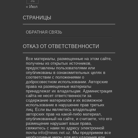
31
« Июл
СТРАНИЦЫ
ОБРАТНАЯ СВЯЗЬ
ОТКАЗ ОТ ОТВЕТСТВЕННОСТИ
Все материалы, размещенные на этом сайте,
получены из открытых источников,
предоставлены пользователями или
опубликованы в ознакомительных целях в
соответствии с положениями о
добросовестном использовании. Авторские
права на размещенные материалы
принадлежат их владельцам. Администрация
сайта не несет ответственности за
содержание материалов и их возможное
использование в нарушение прав третьих
лиц. Если вы являетесь владельцем
авторских прав на какой-либо материал,
опубликованный на сайте, и считаете, что его
размещение нарушает ваши права,
свяжитесь с нами по адресу электронной
почты
info@news.net.uz
. Мы предпримем все
необходимые меры для его удаления или