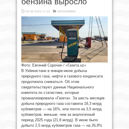
бензина выросло
06.08.2026 17:10
ЭКОНОМИКА
Фото: Евгений Сорочин / «Газета.uz»
В Узбекистане в январе-июне добыча
природного газа, нефти и газового конденсата
продолжила снижаться. Об этом
свидетельствуют данные Национального
комитета по статистике, которые
проанализировала «Газета». За шесть месяцев
добыча природного газа составила 18,3 млрд
кубометров — на 16%, или почти на 3,5 млрд
кубометров, меньше, чем за аналогичный
период 2025 года (21,8 млрд). В июне было
добыто 2,5 млрд кубометров газа — на 26,8%