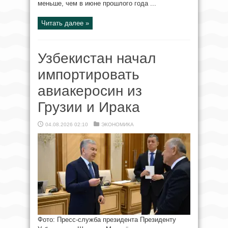
меньше, чем в июне прошлого года ...
Читать далее »
Узбекистан начал
импортировать
авиакеросин из
Грузии и Ирака
04.08.2026 02:10
ЭКОНОМИКА
Фото: Пресс-служба президента Президенту