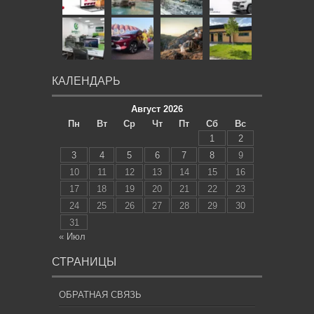
КАЛЕНДАРЬ
Август 2026
Пн
Вт
Ср
Чт
Пт
Сб
Вс
1
2
3
4
5
6
7
8
9
10
11
12
13
14
15
16
17
18
19
20
21
22
23
24
25
26
27
28
29
30
31
« Июл
СТРАНИЦЫ
ОБРАТНАЯ СВЯЗЬ