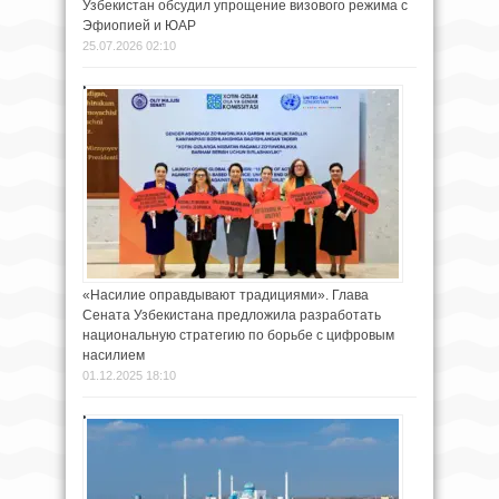
Узбекистан обсудил упрощение визового режима с
Эфиопией и ЮАР
25.07.2026 02:10
«Насилие оправдывают традициями». Глава
Сената Узбекистана предложила разработать
национальную стратегию по борьбе с цифровым
насилием
01.12.2025 18:10