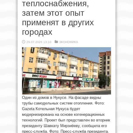
теплоснабжения,
затем этот опыт
применят в других
городах
29.07.2026 13:10
ЭКОНОМИКА
Один из домов в Нукусе. На фасаде видны
трубы самодельных систем отопления. Фото:
Gazeta Котельная Нукуса будет
модернизирована на основе когенерационных
технологий. Проект был представлен во вторник
президенту Шавкату Мирзиёеву, сообщила его
пресс-служба. Фото: Пресс-служба президента.