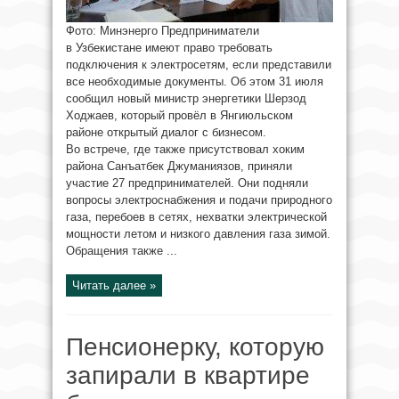
Фото: Минэнерго Предприниматели
в Узбекистане имеют право требовать
подключения к электросетям, если представили
все необходимые документы. Об этом 31 июля
сообщил новый министр энергетики Шерзод
Ходжаев, который провёл в Янгиюльском
районе открытый диалог с бизнесом.
Во встрече, где также присутствовал хоким
района Санъатбек Джуманиязов, приняли
участие 27 предпринимателей. Они подняли
вопросы электроснабжения и подачи природного
газа, перебоев в сетях, нехватки электрической
мощности летом и низкого давления газа зимой.
Обращения также ...
Читать далее »
Пенсионерку, которую
запирали в квартире