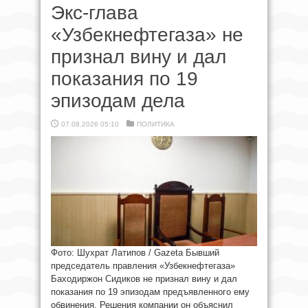
Экс-глава
«Узбекнефтегаза» не
признал вину и дал
показания по 19
эпизодам дела
07.08.2026 05:10
ПОЛИТИКА
Фото: Шухрат Латипов / Gazeta Бывший
председатель правления «Узбекнефтегаза»
Баходиржон Сидиков не признал вину и дал
показания по 19 эпизодам предъявленного ему
обвинения. Решения компании он объяснил