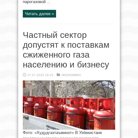
парогазовой ...
Читать далее »
Частный сектор
допустят к поставкам
сжиженного газа
населению и бизнесу
27.07.2026 19:10
ЭКОНОМИКА
Фото: «Худудгазтаъминот» В Узбекистане