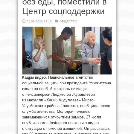
без еды, поместили в
Центр соцподдержки
01.08.2026 14:10
ОБЩЕСТВО
Кадры видео. Национальное агентство
социальной защиты при президенте Узбекистана
взяло на особый контроль ситуацию
с пенсионеркой Людмилой Журавлёвой
из махалли «Хабиб Абдуллаев» Мирзо-
Улугбекского района Ташкента, сообщила пресс-
служба агентства. Молодой человек,
занимающийся открытием замков, 27 июля
опубликовал в Instagram несколько видео
о ситуации с пожилой женщиной. Он рассказал,