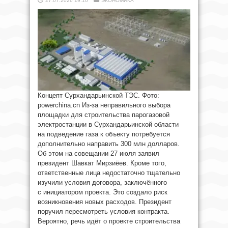
27.07.2026 19:10
ЭКОНОМИКА
Концепт Сурхандарьинской ТЭС. Фото:
powerchina.cn Из-за неправильного выбора
площадки для строительства парогазовой
электростанции в Сурхандарьинской области
на подведение газа к объекту потребуется
дополнительно направить 300 млн долларов.
Об этом на совещании 27 июля заявил
президент Шавкат Мирзиёев. Кроме того,
ответственные лица недостаточно тщательно
изучили условия договора, заключённого
с инициатором проекта. Это создало риск
возникновения новых расходов. Президент
поручил пересмотреть условия контракта.
Вероятно, речь идёт о проекте строительства