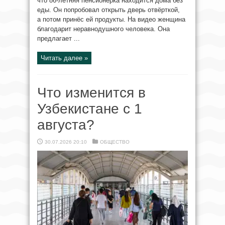
что 86-летняя пенсионерка находится дома без
еды. Он попробовал открыть дверь отвёрткой,
а потом принёс ей продукты. На видео женщина
благодарит неравнодушного человека. Она
предлагает ...
Читать далее »
Что изменится в
Узбекистане с 1
августа?
30.07.2026 20:10
ОБЩЕСТВО