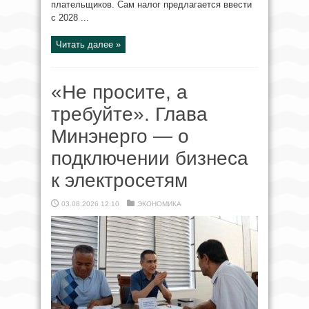
плательщиков. Сам налог предлагается ввести
с 2028 ...
Читать далее »
«Не просите, а
требуйте». Глава
Минэнерго — о
подключении бизнеса
к электросетям
03.08.2026 12:10
ЭКОНОМИКА