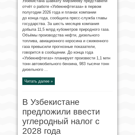
Узбекистана Шавкату Мирзиёеву представили
отчёт о работе «Узбекнефтегаза» в первом
полугодии 2026 года и планах компании
до конца года, сообщила пресс-служба главы
государства. За шесть месяцев компания
добыла 11,5 млрд кубометров природного газа.
Объёмы производства нефти, дизельного
топлива, авиационного керосина и сжиженного
газа превысили прогнозные показатели,
говорится в сообщении. До конца года
«Узбекнефтегаз» планирует произвести 1,1 млн
тонн автомобильного бензина, 983 тысячи тонн
дизельного ...
Читать далее »
В Узбекистане
предложили ввести
углеродный налог с
2028 года