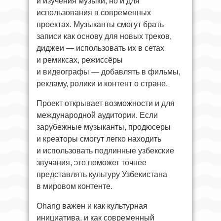
и изучения музыки, но и для
использования в современных
проектах. Музыканты смогут брать
записи как основу для новых треков,
диджеи — использовать их в сетах
и ремиксах, режиссёры
и видеографы — добавлять в фильмы,
рекламу, ролики и контент о стране.
Проект открывает возможности и для
международной аудитории. Если
зарубежные музыканты, продюсеры
и креаторы смогут легко находить
и использовать подлинные узбекские
звучания, это поможет точнее
представлять культуру Узбекистана
в мировом контенте.
Ohang важен и как культурная
инициатива, и как современный