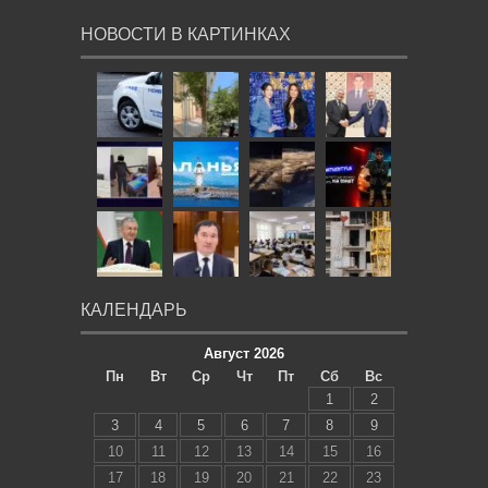
НОВОСТИ В КАРТИНКАХ
КАЛЕНДАРЬ
Август 2026
Пн
Вт
Ср
Чт
Пт
Сб
Вс
1
2
3
4
5
6
7
8
9
10
11
12
13
14
15
16
17
18
19
20
21
22
23