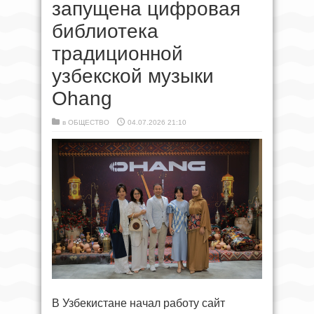
запущена цифровая
библиотека
традиционной
узбекской музыки
Ohang
в
ОБЩЕСТВО
04.07.2026 21:10
В Узбекистане начал работу сайт