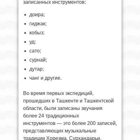
записанных инструментов:
доира;
гиджак;
кобыз;
уд;
сато;
сурнай;
дутар;
чанг и другие.
Во время первых экспедиций,
прошедших в Ташкенте и Ташкентской
области, были записаны звучания
более 24 традиционных
инструментов — это более 200 записей,
представляющих музыкальные
традиции Хорезма, Сурхандарьи,