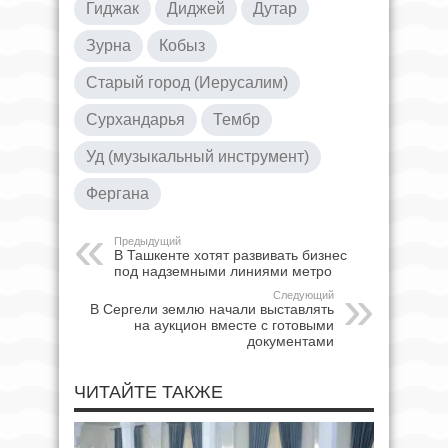
Гиджак
Диджей
Дутар
Зурна
Кобыз
Старый город (Иерусалим)
Сурхандарья
Тембр
Уд (музыкальный инструмент)
Фергана
Предыдущий
В Ташкенте хотят развивать бизнес
под надземными линиями метро
Следующий
В Сергели землю начали выставлять
на аукцион вместе с готовыми
документами
ЧИТАЙТЕ ТАКЖЕ