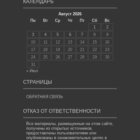
КАЛЕНДАРЬ
Август 2026
Пн
Вт
Ср
Чт
Пт
Сб
Вс
1
2
3
4
5
6
7
8
9
10
11
12
13
14
15
16
17
18
19
20
21
22
23
24
25
26
27
28
29
30
31
« Июл
СТРАНИЦЫ
ОБРАТНАЯ СВЯЗЬ
ОТКАЗ ОТ ОТВЕТСТВЕННОСТИ
Все материалы, размещенные на этом сайте,
получены из открытых источников,
предоставлены пользователями или
опубликованы в ознакомительных целях в