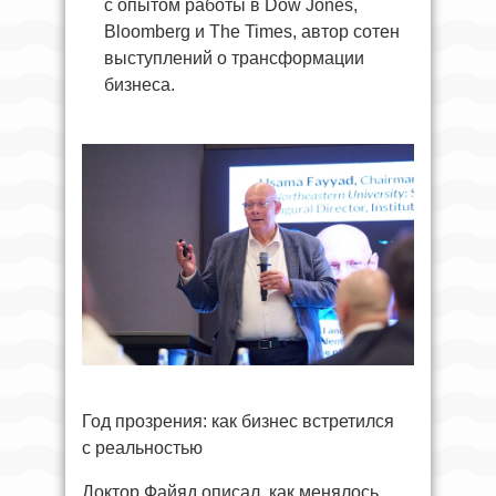
с опытом работы в Dow Jones,
Bloomberg и The Times, автор сотен
выступлений о трансформации
бизнеса.
Год прозрения: как бизнес встретился
с реальностью
Доктор Файяд описал, как менялось