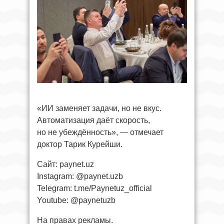
«ИИ заменяет задачи, но не вкус.
Автоматизация даёт скорость,
но не убеждённость», — отмечает
доктор Тарик Курейши.
Сайт: paynet.uz
Instagram: @paynet.uzb
Telegram: t.me/Paynetuz_official
Youtube: @paynetuzb
На правах рекламы.