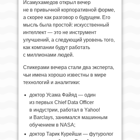
Исамухамедов открыл вечер
не в привычной корпоративной форме,
а скорее как разговор о будущем. Его
мысль была простой: искусственный
интеллект — это не инструмент
улучшений, а следующий уровень того,
как компании будут работать
с миллионами людей.
Спикерами вечера стали два эксперта,
чьи имена хорошо известны в мире
технологий и аналитики:
доктор Усама Файяд — один
из первых Chief Data Officer
в индустрии, работал в Yahoo!
и Barclays, занимался машинным
обучением в NASA;
доктор Тарик Курейши — футуролог