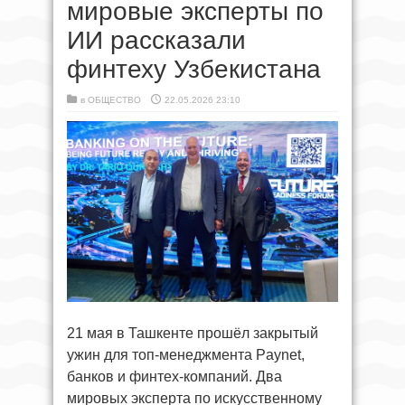
мировые эксперты по
ИИ рассказали
финтеху Узбекистана
в
ОБЩЕСТВО
22.05.2026 23:10
21 мая в Ташкенте прошёл закрытый
ужин для топ-менеджмента Paynet,
банков и финтех-компаний. Два
мировых эксперта по искусственному