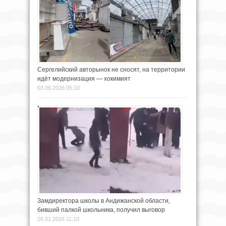
Сергелийский авторынок не сносят, на территории
идёт модернизация — хокимият
03.06.2026 05:10
Замдиректора школы в Андижанской области,
бивший палкой школьника, получил выговор
26.01.2026 11:10