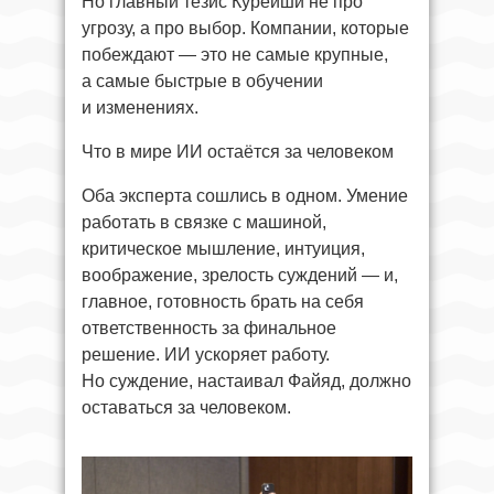
Но главный тезис Курейши не про
угрозу, а про выбор. Компании, которые
побеждают — это не самые крупные,
а самые быстрые в обучении
и изменениях.
Что в мире ИИ остаётся за человеком
Оба эксперта сошлись в одном. Умение
работать в связке с машиной,
критическое мышление, интуиция,
воображение, зрелость суждений — и,
главное, готовность брать на себя
ответственность за финальное
решение. ИИ ускоряет работу.
Но суждение, настаивал Файяд, должно
оставаться за человеком.