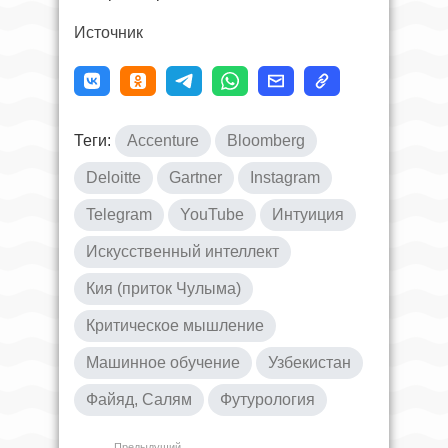
Источник
Теги:
Accenture
Bloomberg
Deloitte
Gartner
Instagram
Telegram
YouTube
Интуиция
Искусственный интеллект
Кия (приток Чулыма)
Критическое мышление
Машинное обучение
Узбекистан
Файяд, Салям
Футурология
Предыдущий