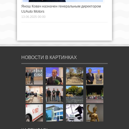
Янош Ковач назначен генеральным директором
UzAuto Motors
13.06.2025 00:00
НОВОСТИ В КАРТИНКАХ