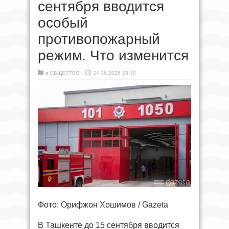
сентября вводится
особый
противопожарный
режим. Что изменится
в
ОБЩЕСТВО
24.06.2026 23:10
Фото: Орифжон Хошимов / Gazeta
В Ташкенте до 15 сентября вводится