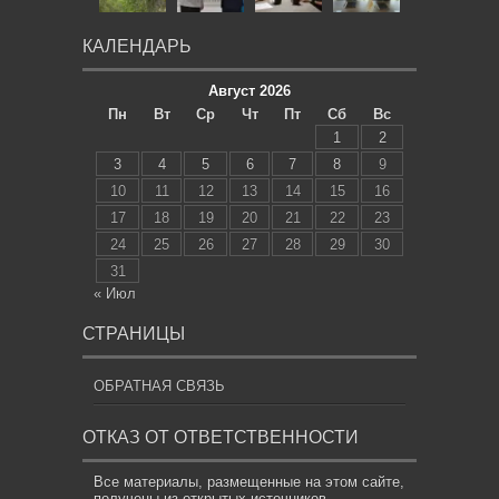
КАЛЕНДАРЬ
Август 2026
Пн
Вт
Ср
Чт
Пт
Сб
Вс
1
2
3
4
5
6
7
8
9
10
11
12
13
14
15
16
17
18
19
20
21
22
23
24
25
26
27
28
29
30
31
« Июл
СТРАНИЦЫ
ОБРАТНАЯ СВЯЗЬ
ОТКАЗ ОТ ОТВЕТСТВЕННОСТИ
Все материалы, размещенные на этом сайте,
получены из открытых источников,