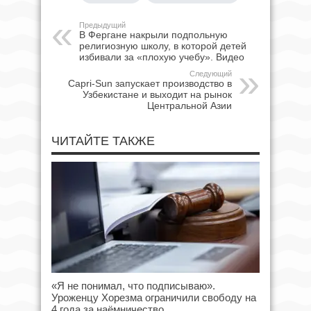
Предыдущий
В Фергане накрыли подпольную
религиозную школу, в которой детей
избивали за «плохую учебу». Видео
Следующий
Capri-Sun запускает производство в
Узбекистане и выходит на рынок
Центральной Азии
ЧИТАЙТЕ ТАКЖЕ
«Я не понимал, что подписываю».
Уроженцу Хорезма ограничили свободу на
4 года за наёмничество