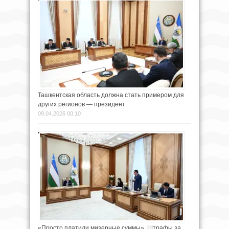
Ташкентская область должна стать примером для
других регионов — президент
09.04.2026 00:10
«Просто платили мизерные суммы». Штрафы за