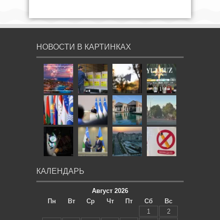
НОВОСТИ В КАРТИНКАХ
КАЛЕНДАРЬ
Август 2026
Пн
Вт
Ср
Чт
Пт
Сб
Вс
1
2