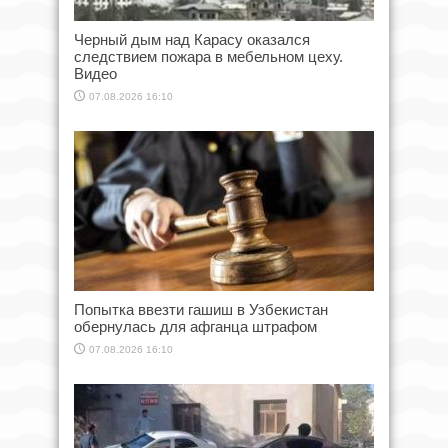
Черный дым над Карасу оказался
следствием пожара в мебельном цеху.
Видео
07.08.2026 16:10
Попытка ввезти гашиш в Узбекистан
обернулась для афганца штрафом
07.08.2026 16:10