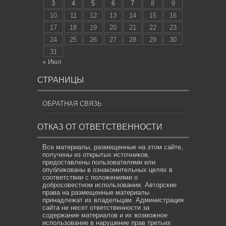
3
4
5
6
7
8
9
10
11
12
13
14
15
16
17
18
19
20
21
22
23
24
25
26
27
28
29
30
31
« Июл
СТРАНИЦЫ
ОБРАТНАЯ СВЯЗЬ
ОТКАЗ ОТ ОТВЕТСТВЕННОСТИ
Все материалы, размещенные на этом сайте,
получены из открытых источников,
предоставлены пользователями или
опубликованы в ознакомительных целях в
соответствии с положениями о
добросовестном использовании. Авторские
права на размещенные материалы
принадлежат их владельцам. Администрация
сайта не несет ответственности за
содержание материалов и их возможное
использование в нарушение прав третьих