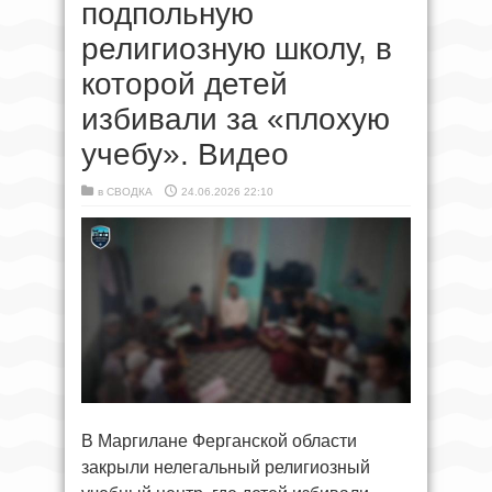
подпольную
религиозную школу, в
которой детей
избивали за «плохую
учебу». Видео
в
СВОДКА
24.06.2026 22:10
В Маргилане Ферганской области
закрыли нелегальный религиозный