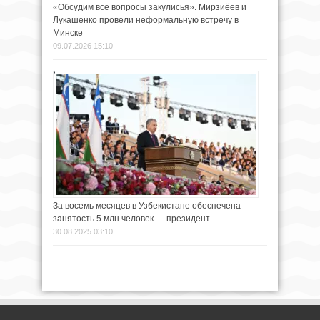
«Обсудим все вопросы закулисья». Мирзиёев и
Лукашенко провели неформальную встречу в
Минске
09.07.2026 15:10
За восемь месяцев в Узбекистане обеспечена
занятость 5 млн человек — президент
30.08.2025 03:10