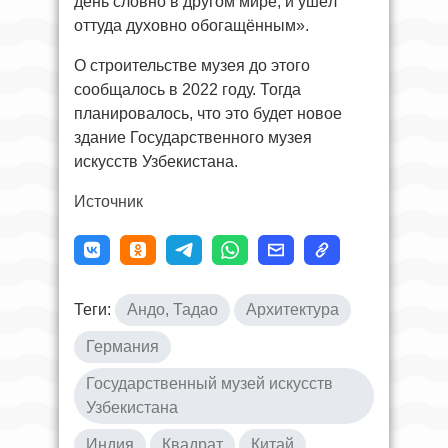
день словно в другом мире, и ушёл
оттуда духовно обогащённым».
О строительстве музея до этого
сообщалось в 2022 году. Тогда
планировалось, что это будет новое
здание Государственного музея
искусств Узбекистана.
Источник
Теги:
Андо, Тадао
Архитектура
Германия
Государственный музей искусств
Узбекистана
Индия
Квадрат
Китай