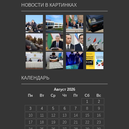
НОВОСТИ В КАРТИНКАХ
КАЛЕНДАРЬ
Август 2026
Пн
Вт
Ср
Чт
Пт
Сб
Вс
1
2
3
4
5
6
7
8
9
10
11
12
13
14
15
16
17
18
19
20
21
22
23