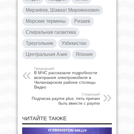
Мирзиёев, Шавкат Миромонович
Морские термины
Ризаев
Спиральная галактика
Треугольник
Узбекистан
Центральная Азия
Япония
Предыдущий
В МЧС рассказали подробности
возгорания электромобиля в
Чиланзарском районе столицы.
Видео
Следующий
Подписка payme plus: пять причин
быть вместе с payme
ЧИТАЙТЕ ТАКЖЕ