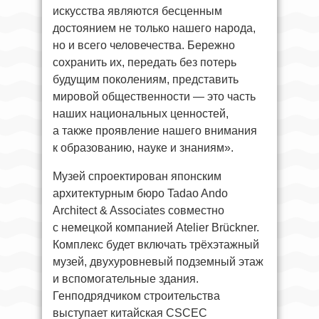
искусства являются бесценным
достоянием не только нашего народа,
но и всего человечества. Бережно
сохранить их, передать без потерь
будущим поколениям, представить
мировой общественности — это часть
наших национальных ценностей,
а также проявление нашего внимания
к образованию, науке и знаниям».
Музей спроектирован японским
архитектурным бюро Tadao Ando
Architect & Associates совместно
с немецкой компанией Atelier Brückner.
Комплекс будет включать трёхэтажный
музей, двухуровневый подземный этаж
и вспомогательные здания.
Генподрядчиком строительства
выступает китайская CSCEC