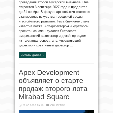
проведения второй Бухарской биеннале. Она
откроется 3 сентября 2027 года и продлится
до 21 ноября. В фокусе арт-события окажется
взаимосвязь искусства, городской среды
и устойчивого развития. Тема биеннале станет
известна позже. Арт-директором и куратором
проекта назначен Кулапат Янтрасаст —
американский архитектор и дизайнер родом
из Таиланда, основатель, управляющий
директор и креативный директор ...
Читать далее »
Apex Development
объявляет о старте
продаж второго лота
Mirabad Square
28.05.2026 19:10
ОБЩЕСТВО