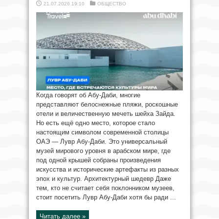
21.07.2026 19:10
ОБЩЕСТВО
Когда говорят об Абу-Даби, многие
представляют белоснежные пляжи, роскошные
отели и величественную мечеть шейха Зайда.
Но есть ещё одно место, которое стало
настоящим символом современной столицы
ОАЭ — Лувр Абу-Даби. Это универсальный
музей мирового уровня в арабском мире, где
под одной крышей собраны произведения
искусства и исторические артефакты из разных
эпох и культур. Архитектурный шедевр Даже
тем, кто не считает себя поклонником музеев,
стоит посетить Лувр Абу-Даби хотя бы ради ...
Читать далее »