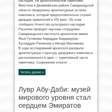
наследия. На археологическом памятнике
Мингтепа в Джамбайском районе Самаркандской
области обнаружены архитектурные остатки
комплекса, который предположительно служил
дворцом правителей в VIII веке. Об этом
сообщило Агентство культурного наследия.
Раскопки проводят научные сотрудники
Самаркандского института археологии имени
Яхьё Гулямова Амриддин Бердимуров,
Хусниддин Рахмонов и Нигора Махкамова.
В ходе исследований археологи раскрыли
архитектурную структуру дворцового комплекса,
расположенного в арке — укреплённой части
памятника. Сооружение относят ...
Читать далее »
Лувр Абу-Даби: музей
мирового уровня стал
сердцем Эмиратов