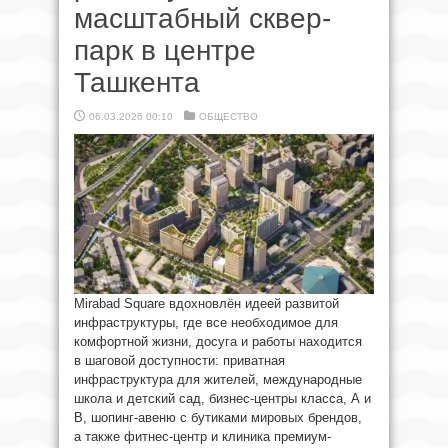
масштабный сквер-
парк в центре
Ташкента
06.03.2026 00:10
ОБЩЕСТВО
Mirabad Square вдохновлён идеей развитой
инфраструктуры, где все необходимое для
комфортной жизни, досуга и работы находится
в шаговой доступности: приватная
инфраструктура для жителей, международные
школа и детский сад, бизнес-центры класса, А и
В, шопинг-авеню с бутиками мировых брендов,
а также фитнес-центр и клиника премиум-