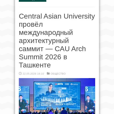
Central Asian University
провёл
международный
архитектурный
саммит — CAU Arch
Summit 2026 в
Ташкенте
22.05.2026 16:10
ОБЩЕСТВО