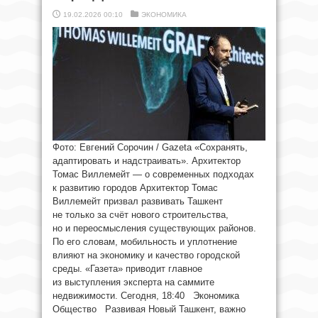
19.02.2026 00:10
ЭКОНОМИКА
Фото: Евгений Сорочин / Gazeta «Сохранять,
адаптировать и надстраивать». Архитектор
Томас Виллемейт — о современных подходах
к развитию городов Архитектор Томас
Виллемейт призвал развивать Ташкент
не только за счёт нового строительства,
но и переосмысления существующих районов.
По его словам, мобильность и уплотнение
влияют на экономику и качество городской
среды. «Газета» приводит главное
из выступления эксперта на саммите
недвижимости. Сегодня, 18:40 Экономика
Общество Развивая Новый Ташкент, важно