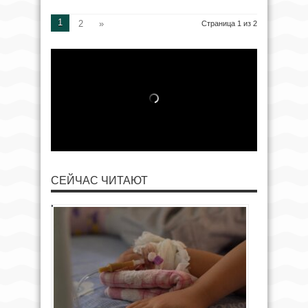
1
2
»
Страница 1 из 2
СЕЙЧАС ЧИТАЮТ