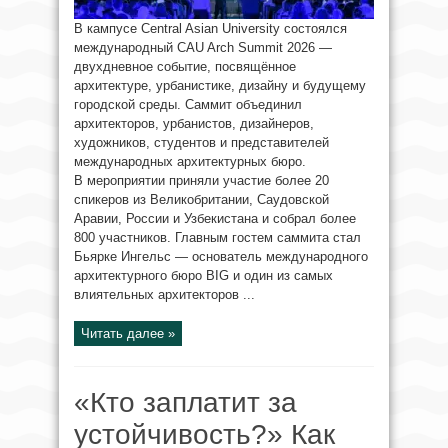
В кампусе Central Asian University состоялся
международный CAU Arch Summit 2026 —
двухдневное событие, посвящённое
архитектуре, урбанистике, дизайну и будущему
городской среды. Саммит объединил
архитекторов, урбанистов, дизайнеров,
художников, студентов и представителей
международных архитектурных бюро.
В мероприятии приняли участие более 20
спикеров из Великобритании, Саудовской
Аравии, России и Узбекистана и собрал более
800 участников. Главным гостем саммита стал
Бьярке Ингельс — основатель международного
архитектурного бюро BIG и один из самых
влиятельных архитекторов ...
Читать далее »
«Кто заплатит за
устойчивость?» Как