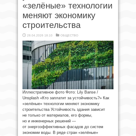
«зелёные» технологии
меняют экономику
строительства
28.04.2026 18:10
ОБЩЕСТВО
Иллюстративное фото Фото: Lily Banse /
Unsplash «Кто заплатит за устойчивость?» Как
«зелёные» технологии меняют экономику
строительства Устойчивость здания зависит
не только от материалов, его формы,
но и инженерных решений —
от энергоэффективных фасадов до систем
экономии воды. В ряде стран «зелёные»