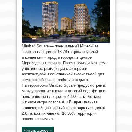
Mirabad Square — премиальный Mixed-Use
квартал площадью 13,73 га, реализуемый
в концепции «город в городе» в центре
Мирабадского района. Проект объединяет семь
уникальных резиденций с авторской
архитектурой и собственной экосистемой для
комфортной жизни, работы и отдыха.
На территории Mirabad Square предусмотрены:
международные школа и детский сад; фитнес-
пространство площадью 4800 кв. м; четыре
бизнес-центра класса А и В; премиальная
клиника; общественный сквер-парк площадью
2,6 га; шопинг-авеню. До 35% территории
проекта занимает ...
Читать далее »