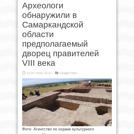
Археологи
обнаружили в
Самаркандской
области
предполагаемый
дворец правителей
VIII века
22.07.2026 23:10
ОБЩЕСТВО
Фото: Агентство по охране культурного