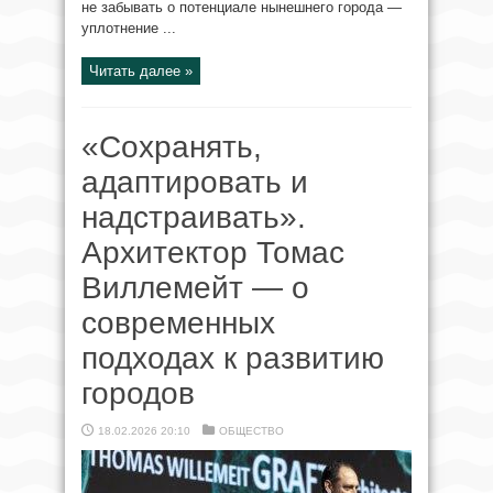
не забывать о потенциале нынешнего города —
уплотнение ...
Читать далее »
«Сохранять,
адаптировать и
надстраивать».
Архитектор Томас
Виллемейт — о
современных
подходах к развитию
городов
18.02.2026 20:10
ОБЩЕСТВО