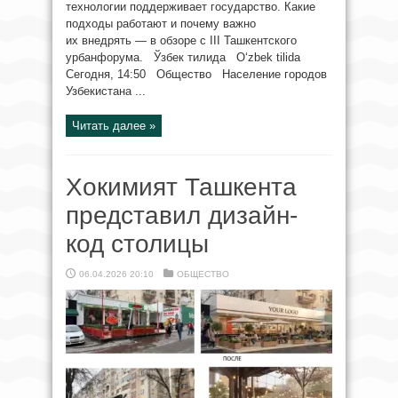
технологии поддерживает государство. Какие
подходы работают и почему важно
их внедрять — в обзоре с III Ташкентского
урбанфорума. Ўзбек тилида O‘zbek tilida
Сегодня, 14:50 Общество Население городов
Узбекистана ...
Читать далее »
Хокимият Ташкента
представил дизайн-
код столицы
06.04.2026 20:10
ОБЩЕСТВО