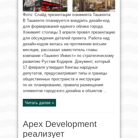
Фото: Слайд презентации хокимията Ташкента
В Ташкенте планируется внедрить дизайн-код
для формирования единого облика города.
Хокимият столицы 3 апреля провёл презентацию
для обсуждения деталей проекта. Работа над
дизайн-кодом велась на протяжении восьми
месяцев, рассказал заместитель главы
компании «Ташкент Инвест» по стратегическому
развитию Рустам Кодиров. Документ, который
17 февраля утвердил Кенгаш народных
депутатов, предусматривает типы и границы
общественных пространств и инструкции
по их планированию, правила размещения
элементов городского дизайна и объектов ...
Читать далее »
Apex Development
реализует