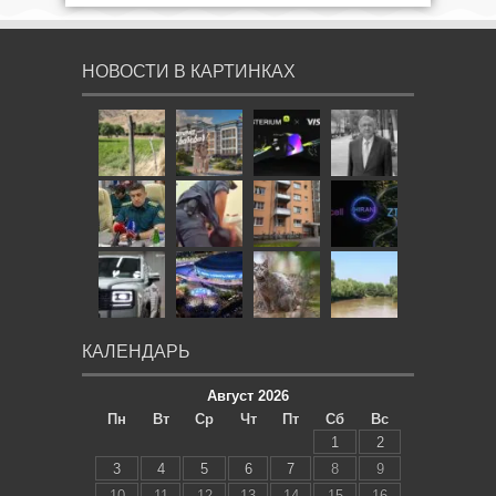
НОВОСТИ В КАРТИНКАХ
КАЛЕНДАРЬ
Август 2026
Пн
Вт
Ср
Чт
Пт
Сб
Вс
1
2
3
4
5
6
7
8
9
10
11
12
13
14
15
16