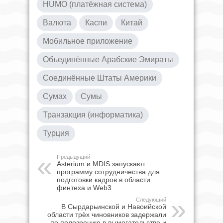
HUMO (платёжная система)
Валюта
Каспи
Китай
Мобильное приложение
Объединённые Арабские Эмираты
Соединённые Штаты Америки
Сумах
Сумы
Транзакция (информатика)
Турция
Предыдущий
Asterium и MDIS запускают
программу сотрудничества для
подготовки кадров в области
финтеха и Web3
Следующий
В Сырдарьинской и Навоийской
области трёх чиновников задержали
по подозрению в вымогательстве и