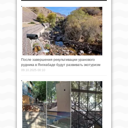
После завершения рекультивации уранового
рудника в Янгиабаде будут развивать экотуризм
09.10.2025 00:10