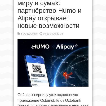
миру в сумах:
партнёрство Humo и
Alipay открывает
новые возможности
в
ОБЩЕСТВО
06.10.2025 23:10
Сейчас к сервису уже подключено
приложение Octomobile от Octobank