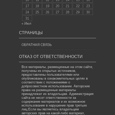
17
18
19
20
21
22
23
24
25
26
27
28
29
30
31
« Июл
СТРАНИЦЫ
ОБРАТНАЯ СВЯЗЬ
ОТКАЗ ОТ ОТВЕТСТВЕННОСТИ
Все материалы, размещенные на этом сайте,
получены из открытых источников,
предоставлены пользователями или
опубликованы в ознакомительных целях в
соответствии с положениями о
добросовестном использовании. Авторские
права на размещенные материалы
принадлежат их владельцам. Администрация
сайта не несет ответственности за
содержание материалов и их возможное
использование в нарушение прав третьих
лиц.Если вы являетесь владельцем
авторских прав на какой-либо материал,