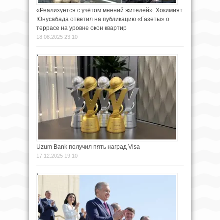
«Реализуется с учётом мнений жителей». Хокимият
Юнусабада ответил на публикацию «Газеты» о
террасе на уровне окон квартир
18.08.2025 23:10
Uzum Bank получил пять наград Visa
17.12.2025 19:10