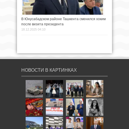
В Юнусабадском районе Ташкента сменился хоким
после визита президента
18.12.2025 04:10
НОВОСТИ В КАРТИНКАХ