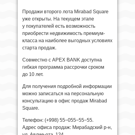
Продажи второго лота Mirabad Square
уже открыты. На текущем этапе
у покупателей есть возможность
приобрести недвижимость премиум-
класса на наиболее выгодных условиях
старта продаж.
Совместно с APEX BANK доступна
гибкая программа рассрочки сроком
до 10 лет.
Для получения подробной информации
можно записаться на персональную
консультацию в офис продаж Mirabad
Square.
Телефон: (+998) 55−055−55−55.
Адрес офиса продаж: Мирабадский р-н,
ул. Авлие-ота, 124.