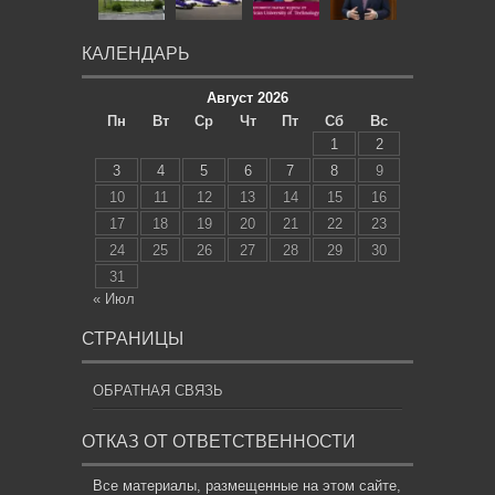
КАЛЕНДАРЬ
Август 2026
Пн
Вт
Ср
Чт
Пт
Сб
Вс
1
2
3
4
5
6
7
8
9
10
11
12
13
14
15
16
17
18
19
20
21
22
23
24
25
26
27
28
29
30
31
« Июл
СТРАНИЦЫ
ОБРАТНАЯ СВЯЗЬ
ОТКАЗ ОТ ОТВЕТСТВЕННОСТИ
Все материалы, размещенные на этом сайте,