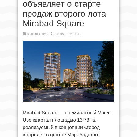
объявляет о старте
продаж второго лота
Mirabad Square
в
ОБЩЕСТВО
28.05.2026 19:10
Mirabad Square — премиальный Mixed-
Use квартал площадью 13,73 га,
реализуемый в концепции «город
в городе» в центре Мирабадского