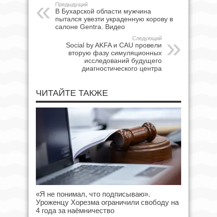
Предыдущий
В Бухарской области мужчина
пытался увезти украденную корову в
салоне Gentra. Видео
Следующий
Social by AKFA и CAU провели
вторую фазу симуляционных
исследований будущего
диагностического центра
ЧИТАЙТЕ ТАКЖЕ
«Я не понимал, что подписываю».
Уроженцу Хорезма ограничили свободу на
4 года за наёмничество