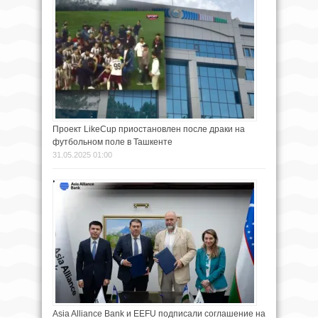
Проект LikeCup приостановлен после драки на
футбольном поле в Ташкенте
31.05.2025 01:00
Asia Alliance Bank и EEFU подписали соглашение на