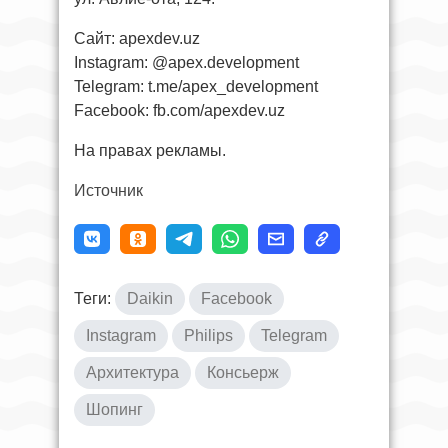
Сайт: apexdev.uz
Instagram: @apex.development
Telegram: t.me/apex_development
Facebook: fb.com/apexdev.uz
На правах рекламы.
Источник
Теги:
Daikin
Facebook
Instagram
Philips
Telegram
Архитектура
Консьерж
Шопинг