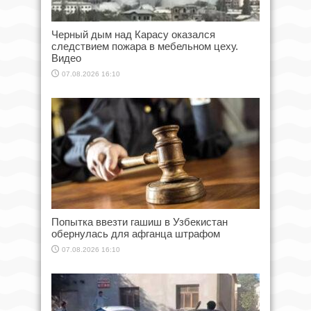
Черный дым над Карасу оказался
следствием пожара в мебельном цеху.
Видео
07.08.2026 16:10
Попытка ввезти гашиш в Узбекистан
обернулась для афганца штрафом
07.08.2026 16:10