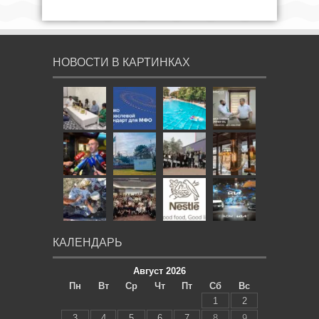
НОВОСТИ В КАРТИНКАХ
КАЛЕНДАРЬ
Август 2026
Пн
Вт
Ср
Чт
Пт
Сб
Вс
1
2
3
4
5
6
7
8
9