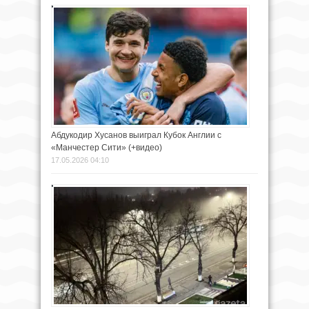
Абдукодир Хусанов выиграл Кубок Англии с
«Манчестер Сити» (+видео)
17.05.2026 04:10