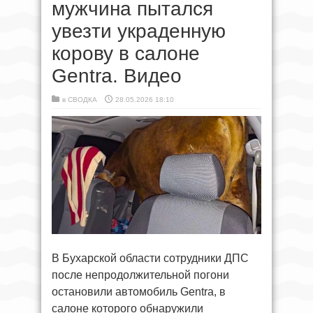
мужчина пытался
увезти украденную
корову в салоне
Gentra. Видео
в
СВОДКА
28.05.2026 18:10
В Бухарской области сотрудники ДПС
после непродолжительной погони
остановили автомобиль Gentra, в
салоне которого обнаружили