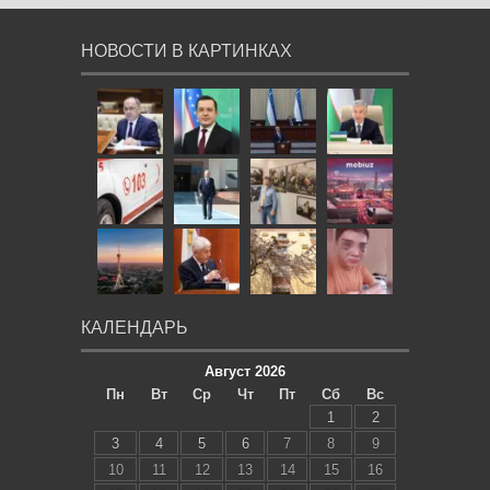
НОВОСТИ В КАРТИНКАХ
КАЛЕНДАРЬ
Август 2026
Пн
Вт
Ср
Чт
Пт
Сб
Вс
1
2
3
4
5
6
7
8
9
10
11
12
13
14
15
16