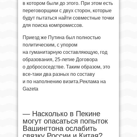
в котором были до этого. При этом есть
переговорщики с двух сторон, которые
будут пытаться найти совместные точки
для поиска компромиссов.
Приезд же Путина был полностью
политическим, с упором
на гуманитарную составляющую, год
образования, 25-летие Договора
о добрососедстве. Таким образом, это
все-таки два разных по составу
и по наполнению визита.Реклама на
Gazeta
— Насколько в Пекине
могут опасаться попыток
Вашингтона ослабить
связку России и Китая?