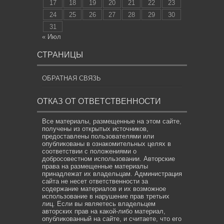
17
18
19
20
21
22
23
24
25
26
27
28
29
30
31
« Июл
СТРАНИЦЫ
ОБРАТНАЯ СВЯЗЬ
ОТКАЗ ОТ ОТВЕТСТВЕННОСТИ
Все материалы, размещенные на этом сайте,
получены из открытых источников,
предоставлены пользователями или
опубликованы в ознакомительных целях в
соответствии с положениями о
добросовестном использовании. Авторские
права на размещенные материалы
принадлежат их владельцам. Администрация
сайта не несет ответственности за
содержание материалов и их возможное
использование в нарушение прав третьих
лиц. Если вы являетесь владельцем
авторских прав на какой-либо материал,
опубликованный на сайте, и считаете, что его