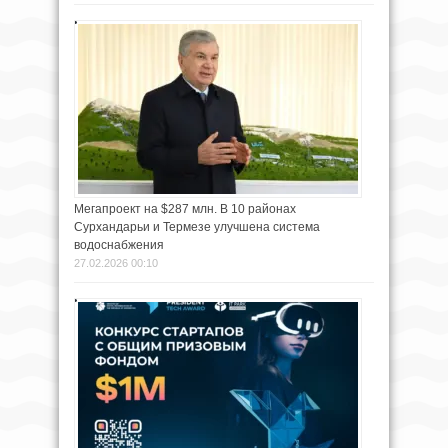
Мегапроект на $287 млн. В 10 районах
Сурхандарьи и Термезе улучшена система
водоснабжения
27.02.2026 00:10