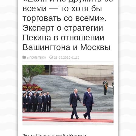
всеми — то хотя бы
торговать со всеми».
Эксперт о стратегии
Пекина в отношении
Вашингтона и Москвы
в
ПОЛИТИКА
23.05.2026 01:10
Фото: Пресс-служба Кремля