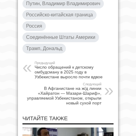
Путин, Владимир Владимирович
Российско-китайская граница
Россия
Соединённые Штаты Америки
Трамп, Дональд
Предыдущий
Число обращений к детскому
омбудсману в 2025 году в
Узбекистане выросло почти вдвое
Следующий
В Афганистане на ж/д линии
«Хайратон — Мазари-Шариф»,
управляемой Узбекистаном, открыли
новый сухой порт
ЧИТАЙТЕ ТАКЖЕ