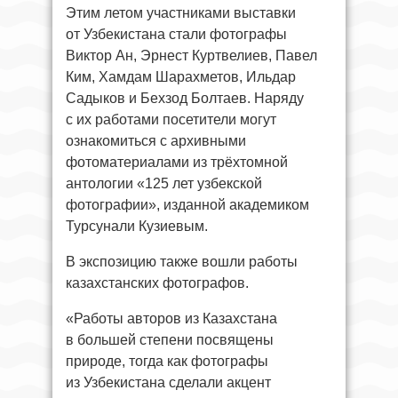
Этим летом участниками выставки
от Узбекистана стали фотографы
Виктор Ан, Эрнест Куртвелиев, Павел
Ким, Хамдам Шарахметов, Ильдар
Садыков и Бехзод Болтаев. Наряду
с их работами посетители могут
ознакомиться с архивными
фотоматериалами из трёхтомной
антологии «125 лет узбекской
фотографии», изданной академиком
Турсунали Кузиевым.
В экспозицию также вошли работы
казахстанских фотографов.
«Работы авторов из Казахстана
в большей степени посвящены
природе, тогда как фотографы
из Узбекистана сделали акцент