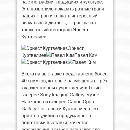
на этнографии, традициях и культуре.
Это позволило показать разные грани
наших стран и создать интересный
визуальный диалог», — рассказал
ташкентский фотограф Эрнест
Куртвелиев.
Эрнест
Куртвелиев
Павел Ким
Всего на выставке представлено более
40 снимков, которые размещены в трёх
художественных учреждениях Токио —
галерее Sony Imaging Gallery, музее
Hanzоmon и галерее Canon Open
Gallery. По словам Куртвелиева, его
приятно удивила продуманность
подготовки выставки, качество
оформления и выбор площадок для