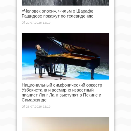
«Человек эпохи». Фильм о Шарафе
Рашидове покажут по телевидению
29.07.2026 12:10
Национальный симфонический оркестр
Узбекистана и всемирно известный
пианист Ланг Ланг выступят в Пекине и
Самарканде
28.07.2026 22:10