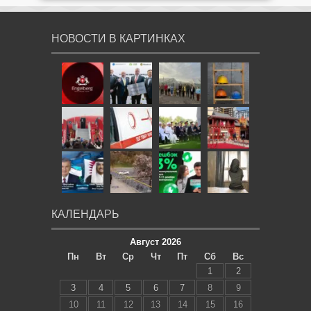
НОВОСТИ В КАРТИНКАХ
КАЛЕНДАРЬ
Август 2026
Пн
Вт
Ср
Чт
Пт
Сб
Вс
1
2
3
4
5
6
7
8
9
10
11
12
13
14
15
16