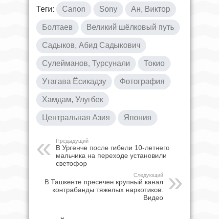
Теги:
Canon
Sony
Ан, Виктор
Болтаев
Великий шёлковый путь
Садыков, Абид Садыкович
Сулейманов, Турсунали
Токио
Утагава Ёсикадзу
Фотография
Хамдам, Улугбек
Центральная Азия
Япония
Предыдущий
В Ургенче после гибели 10-летнего
мальчика на переходе установили
светофор
Следующий
В Ташкенте пресечен крупный канал
контрабанды тяжелых наркотиков.
Видео