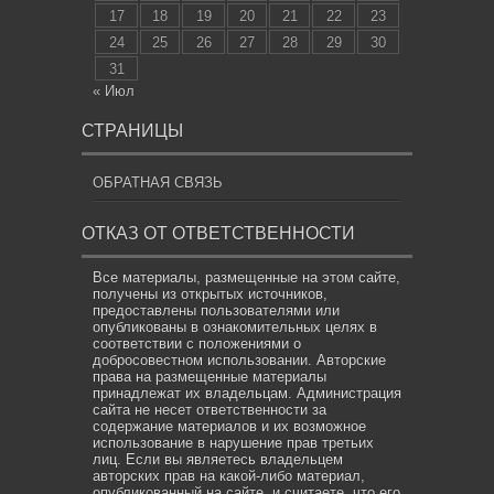
17
18
19
20
21
22
23
24
25
26
27
28
29
30
31
« Июл
СТРАНИЦЫ
ОБРАТНАЯ СВЯЗЬ
ОТКАЗ ОТ ОТВЕТСТВЕННОСТИ
Все материалы, размещенные на этом сайте,
получены из открытых источников,
предоставлены пользователями или
опубликованы в ознакомительных целях в
соответствии с положениями о
добросовестном использовании. Авторские
права на размещенные материалы
принадлежат их владельцам. Администрация
сайта не несет ответственности за
содержание материалов и их возможное
использование в нарушение прав третьих
лиц. Если вы являетесь владельцем
авторских прав на какой-либо материал,
опубликованный на сайте, и считаете, что его