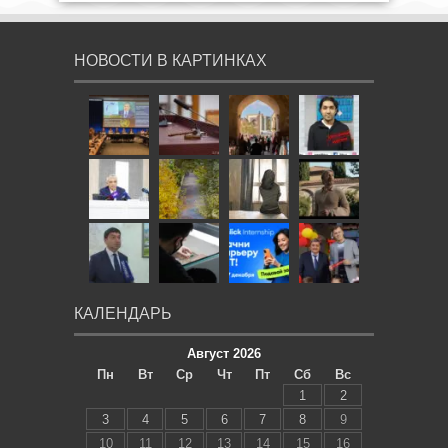
НОВОСТИ В КАРТИНКАХ
КАЛЕНДАРЬ
Август 2026
Пн
Вт
Ср
Чт
Пт
Сб
Вс
1
2
3
4
5
6
7
8
9
10
11
12
13
14
15
16