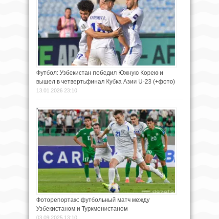
Футбол: Узбекистан победил Южную Корею и
вышел в четвертьфинал Кубка Азии U-23 (+фото)
13.01.2026 23:10
Фоторепортаж: футбольный матч между
Узбекистаном и Туркменистаном
03.09.2025 13:10