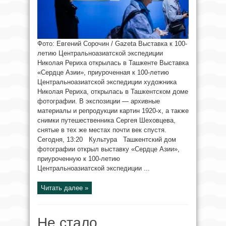
Фото: Евгений Сорочин / Gazeta Выставка к 100-
летию Центральноазиатской экспедиции
Николая Рериха открылась в Ташкенте Выставка
«Сердце Азии», приуроченная к 100-летию
Центральноазиатской экспедиции художника
Николая Рериха, открылась в Ташкентском доме
фотографии. В экспозиции — архивные
материалы и репродукции картин 1920-х, а также
снимки путешественника Сергея Шеховцева,
снятые в тех же местах почти век спустя.
Сегодня, 13:20 Культура Ташкентский дом
фотографии открыл выставку «Сердце Азии»,
приуроченную к 100-летию
Центральноазиатской экспедиции ...
Читать далее »
Не стало