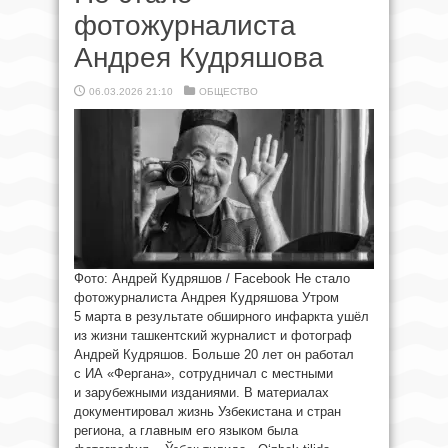
фотожурналиста
Андрея Кудряшова
06.03.2026 21:10
ОБЩЕСТВО
Фото: Андрей Кудряшов / Facebook Не стало
фотожурналиста Андрея Кудряшова Утром
5 марта в результате обширного инфаркта ушёл
из жизни ташкентский журналист и фотограф
Андрей Кудряшов. Больше 20 лет он работал
с ИА «Фергана», сотрудничал с местными
и зарубежными изданиями. В материалах
документировал жизнь Узбекистана и стран
региона, а главным его языком была