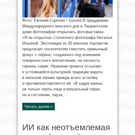
Фото: Евгений Сорочин / Gazeta В преддверии
Международного женского дня в Ташкентском
доме фотографии открылась фотовыставка
«Я не открытка» столичного фотографа Натальи
Ильиной. Экспозиция из 26 женских портретов
предлагает посетителям сместить привычный
фокус с образа, созданного под влиянием
поверхностного впечатления, на личность
героинь серии. Название проекта отсылает
к устоявшейся культурной традиции видеть
в женском облике прежде всего эстетику
и противопоставляется ей. «В кадре важны
не только черты лица и визуальный образ,
но и состояние, пауза, ...
Читать далее »
ИИ как неотъемлемая