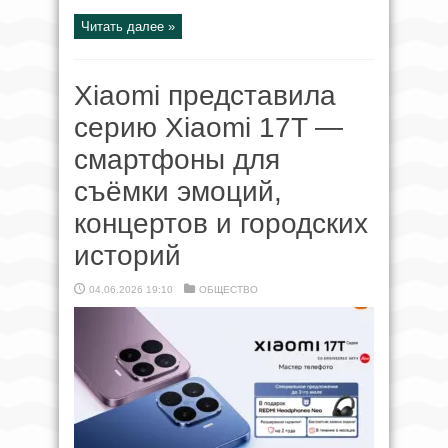
Читать далее »
Xiaomi представила
серию Xiaomi 17T —
смартфоны для
съёмки эмоций,
концертов и городских
историй
04.06.2026 19:10
ОБЩЕСТВО