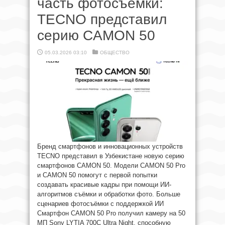
часть фотосъёмки:
TECNO представил
серию CAMON 50
05.03.2026 03:10
ОБЩЕСТВО
Бренд смартфонов и инновационных устройств
TECNO представил в Узбекистане новую серию
смартфонов CAMON 50. Модели CAMON 50 Pro
и CAMON 50 помогут с первой попытки
создавать красивые кадры при помощи ИИ-
алгоритмов съёмки и обработки фото. Больше
сценариев фотосъёмки с поддержкой ИИ
Смартфон CAMON 50 Pro получил камеру на 50
МП Sony LYTIA 700C Ultra Night, способную