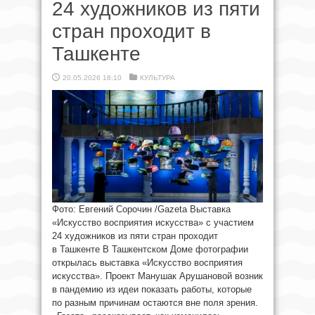
24 художников из пяти
стран проходит в
Ташкенте
20.05.2026 18:10
КУЛЬТУРА
Фото: Евгений Сорочин /Gazeta Выставка
«Искусство восприятия искусства» с участием
24 художников из пяти стран проходит
в Ташкенте В Ташкентском Доме фотографии
открылась выставка «Искусство восприятия
искусства». Проект Манушак Арушановой возник
в пандемию из идеи показать работы, которые
по разным причинам остаются вне поля зрения.