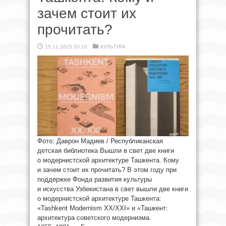
зачем стоит их
прочитать?
15.11.2025 20:10
КУЛЬТУРА
Фото: Даврон Мадиев / Республиканская
детская библиотека Вышли в свет две книги
о модернистской архитектуре Ташкента. Кому
и зачем стоит их прочитать? В этом году при
поддержке Фонда развития культуры
и искусства Узбекистана в свет вышли две книги
о модернистской архитектуре Ташкента:
«Tashkent Modernism XX/XXI» и «Ташкент:
архитектура советского модернизма.