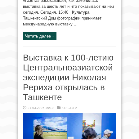
«Газета» рассказывает, как изменилась
выставка за шесть лет и что показывают на ней
сегодня. Сегодня, 15:40 Культура
Ташкентский Дом фотографии принимает
международную выставку ...
Читать далее »
Выставка к 100-летию
Центральноазиатской
экспедиции Николая
Рериха открылась в
Ташкенте
21.03.2026 15:10
КУЛЬТУРА