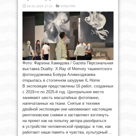
08.06.2026 17:10
КУЛЬТУРА
Фото: Фарзона Хамидова / Gazeta Персональная
выставка Duality: X-Ray of Memory ташкентского
фотохудожника Бобура Алимходжаева
открылась в столичном шоуруме IL Home.
В экспозиции представлены 16 работ, созданных
с 2019-го по 2025-й год. Центральное место
занимают шесть масштабных фотопанно,
напечатанных на ткани. Снятые в технике
двойной экспозиции они напоминают настоящие
рентгеновские снимки и заставляют взглянуть
на проект как на попытку автора разобраться
в устройстве человеческой природы: в том, как
работают наши память и чувства, культурный ...