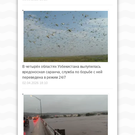
В четырёх областях Узбекистана вылупилась
вредоносная саранча, служба по борьбе с ней
переведена в режим 24/7
02.04.2026 18:10