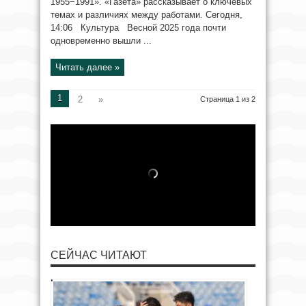
1955−1991». «Газета» рассказывает о ключевых
темах и различиях между работами. Сегодня,
14:06 Культура Весной 2025 года почти
одновременно вышли ...
Читать далее »
1
2
»
Страница 1 из 2
СЕЙЧАС ЧИТАЮТ