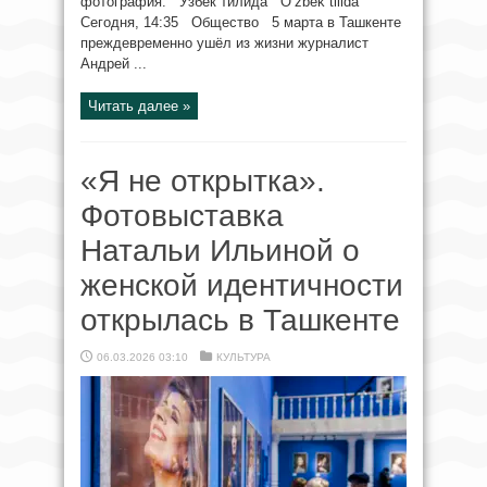
фотография. Ўзбек тилида O‘zbek tilida
Сегодня, 14:35 Общество 5 марта в Ташкенте
преждевременно ушёл из жизни журналист
Андрей ...
Читать далее »
«Я не открытка».
Фотовыставка
Натальи Ильиной о
женской идентичности
открылась в Ташкенте
06.03.2026 03:10
КУЛЬТУРА