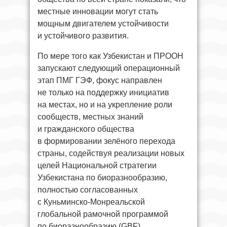
местные инновации могут стать
мощным двигателем устойчивости
и устойчивого развития.
По мере того как Узбекистан и ПРООН
запускают следующий операционный
этап ПМГ ГЭФ, фокус направлен
не только на поддержку инициатив
на местах, но и на укрепление роли
сообществ, местных знаний
и гражданского общества
в формировании зелёного перехода
страны, содействуя реализации новых
целей Национальной стратегии
Узбекистана по биоразнообразию,
полностью согласованных
с Куньминско-Монреальской
глобальной рамочной программой
по биоразнообразию (GBF).