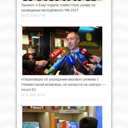
Ташкент и Баку подали совместную заявку на
проведение молодёжного ЧМ-2027
08.07.2025 07:00
«Переговоры об упрощении визового режима с
Узбекистаном возможны, но начнутся не завтра» —
посол ЕС
07.11.2025 20:10