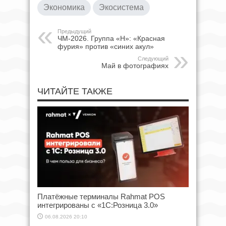
Экономика
Экосистема
Предыдущий
ЧМ-2026. Группа «H»: «Красная
фурия» против «синих акул»
Следующий
Май в фотографиях
ЧИТАЙТЕ ТАКЖЕ
Платёжные терминалы Rahmat POS
интегрированы с «1С:Розница 3.0»
06.08.2026 20:10