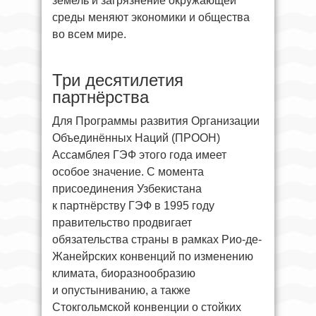
земель и загрязнение окружающей
среды меняют экономики и общества
во всем мире.
Три десятилетия
партнёрства
Для Программы развития Организации
Объединённых Наций (ПРООН)
Ассамблея ГЭФ этого года имеет
особое значение. С момента
присоединения Узбекистана
к партнёрству ГЭФ в 1995 году
правительство продвигает
обязательства страны в рамках Рио-де-
Жанейрских конвенций по изменению
климата, биоразнообразию
и опустыниванию, а также
Стокгольмской конвенции о стойких