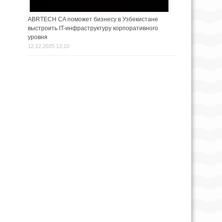
ABRTECH CA поможет бизнесу в Узбекистане
выстроить IT-инфраструктуру корпоративного
уровня
12.12.2025 13:10