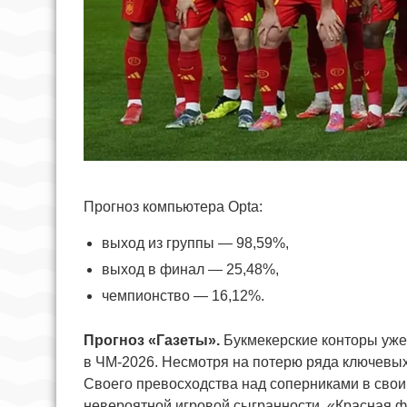
Прогноз компьютера Opta:
выход из группы — 98,59%,
выход в финал — 25,48%,
чемпионство — 16,12%.
Прогноз «Газеты».
Букмекерские конторы уж
в ЧМ-2026. Несмотря на потерю ряда ключевых 
Своего превосходства над соперниками в свои
невероятной игровой сыгранности. «Красная фу