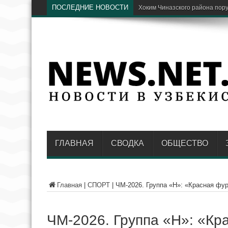
ПОСЛЕДНИЕ НОВОСТИ
Парки Ташкента хотят соедин
ГЛАВНАЯ
СВОДКА
ОБЩЕСТВО
Главная
|
СПОРТ
|
ЧМ-2026. Группа «H»: «Красная фур
ЧМ-2026. Группа «H»: «Кр