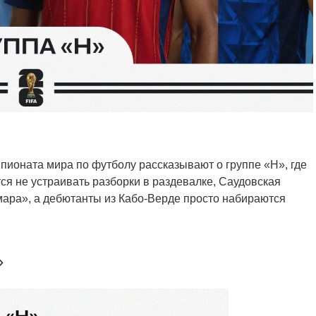
пионата мира по футболу рассказывают о группе «H», где
тся не устраивать разборки в раздевалке, Саудовская
мара», а дебютанты из Кабо-Верде просто набираются
»