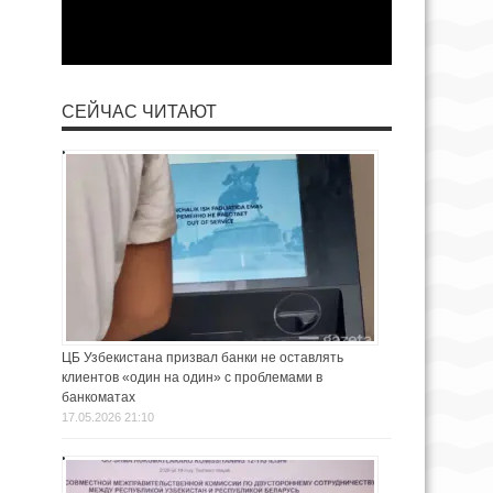
СЕЙЧАС ЧИТАЮТ
ЦБ Узбекистана призвал банки не оставлять
клиентов «один на один» с проблемами в
банкоматах
17.05.2026 21:10