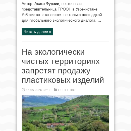
Автор: Акико Фудзии, постоянная
представительница ПРООН в Узбекистане
Узбекистан становится не только площадкой
для глобального экологического диалога, ...
Читать далее »
На экологически
чистых территориях
запретят продажу
пластиковых изделий
15.05.2026 23:10
ОБЩЕСТВО