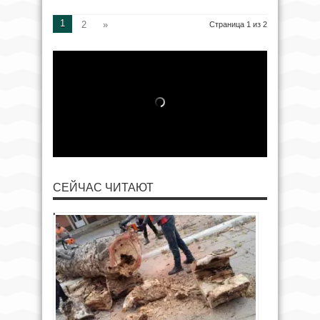
1
2
»
Страница 1 из 2
СЕЙЧАС ЧИТАЮТ