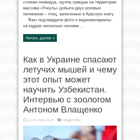
словам очевидца, группа граждан на территории
массива «Учкуль» добыла двух розовых
пеликанов— птиц, занесенных в Красную книгу.
Факт подтвердили фото и видеоматериалы:
на кадрах несколько человек ...
Читать далее »
Как в Украине спасают
летучих мышей и чему
этот опыт может
научить Узбекистан.
Интервью с зоологом
Антоном Влащенко
12.05.2026 18:10
ОБЩЕСТВО