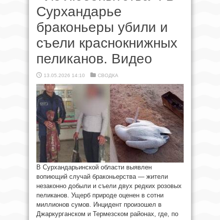
Сурхандарье
браконьеры убили и
съели краснокнижных
пеликанов. Видео
13.05.2026 14:10
СВОДКА
В Сурхандарьинской области выявлен
вопиющий случай браконьерства — жители
незаконно добыли и съели двух редких розовых
пеликанов. Ущерб природе оценен в сотни
миллионов сумов. Инцидент произошел в
Джаркурганском и Термезском районах, где, по