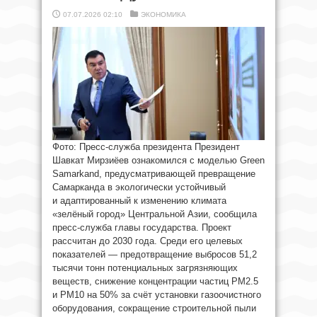
07.07.2026 02:10
ЭКОНОМИКА
Фото: Пресс-служба президента Президент
Шавкат Мирзиёев ознакомился с моделью Green
Samarkand, предусматривающей превращение
Самарканда в экологически устойчивый
и адаптированный к изменению климата
«зелёный город» Центральной Азии, сообщила
пресс-служба главы государства. Проект
рассчитан до 2030 года. Среди его целевых
показателей — предотвращение выбросов 51,2
тысячи тонн потенциальных загрязняющих
веществ, снижение концентрации частиц PM2.5
и PM10 на 50% за счёт установки газоочистного
оборудования, сокращение строительной пыли