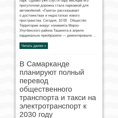
парк. Однако уже спустя пару месяцев его
прогулочная дорожка стала парковкой для
автомобилей. «Газета» рассказывает
о достоинствах и недостатках нового
пространства. Сегодня, 10:00 Общество
Территорию вокруг хокимията Мирзо-
Улугбекского района Ташкента в апреле
кардинально преобразили — демонтировали ...
Читать далее »
В Самарканде
планируют полный
перевод
общественного
транспорта и такси на
электротранспорт к
2030 году