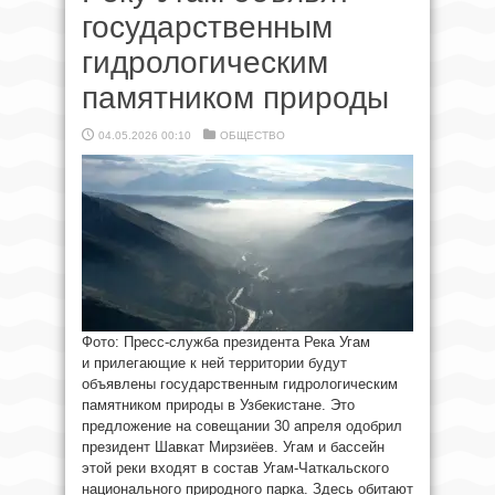
государственным
гидрологическим
памятником природы
04.05.2026 00:10
ОБЩЕСТВО
Фото: Пресс-служба президента Река Угам
и прилегающие к ней территории будут
объявлены государственным гидрологическим
памятником природы в Узбекистане. Это
предложение на совещании 30 апреля одобрил
президент Шавкат Мирзиёев. Угам и бассейн
этой реки входят в состав Угам-Чаткальского
национального природного парка. Здесь обитают