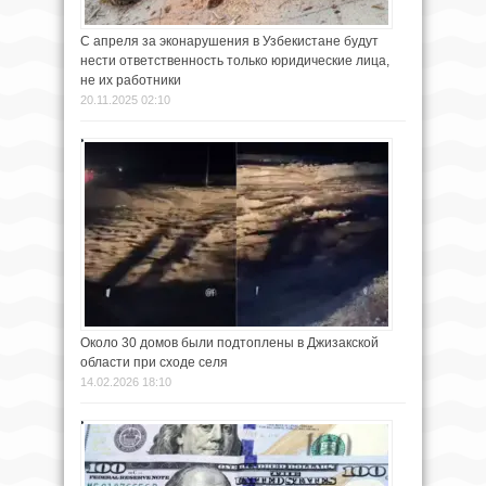
С апреля за эконарушения в Узбекистане будут
нести ответственность только юридические лица,
не их работники
20.11.2025 02:10
Около 30 домов были подтоплены в Джизакской
области при сходе селя
14.02.2026 18:10