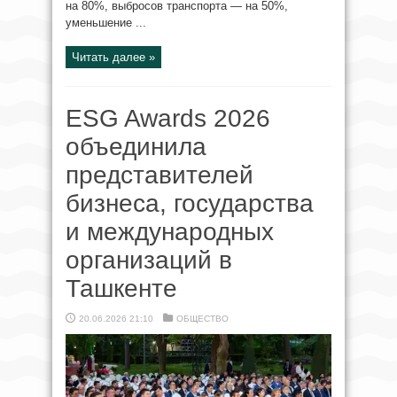
на 80%, выбросов транспорта — на 50%,
уменьшение ...
Читать далее »
ESG Awards 2026
объединила
представителей
бизнеса, государства
и международных
организаций в
Ташкенте
20.06.2026 21:10
ОБЩЕСТВО