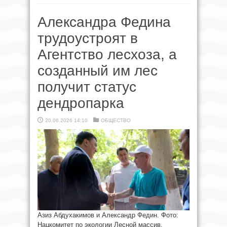
Александра Федина
трудоустроят в
Агентство лесхоза, а
созданный им лес
получит статус
дендропарка
20.06.2026 14:10
ОБЩЕСТВО
Азиз Абдухакимов и Александр Федин. Фото:
Нацкомитет по экологии Лесной массив,