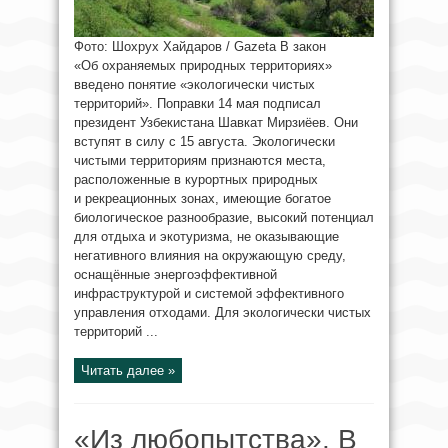
Фото: Шохрух Хайдаров / Gazeta В закон
«Об охраняемых природных территориях»
введено понятие «экологически чистых
территорий». Поправки 14 мая подписал
президент Узбекистана Шавкат Мирзиёев. Они
вступят в силу с 15 августа. Экологически
чистыми территориям признаются места,
расположенные в курортных природных
и рекреационных зонах, имеющие богатое
биологическое разнообразие, высокий потенциал
для отдыха и экотуризма, не оказывающие
негативного влияния на окружающую среду,
оснащённые энергоэффективной
инфраструктурой и системой эффективного
управления отходами. Для экологически чистых
территорий ...
Читать далее »
«Из любопытства». В