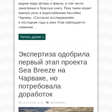
редкие виды флоры и фауны, в том числе
занесённые в Красную книгу. Река также играет
важную роль в водоснабжении бассейна
Чирчика. «Согласно исследованиям,
в последние годы в реке Угам наблюдается
снижение ...
Читать далее »
Экспертиза одобрила
первый этап проекта
Sea Breeze на
Чарваке, но
потребовала
доработок
24.04.2026 13:10
ЭКОНОМИКА