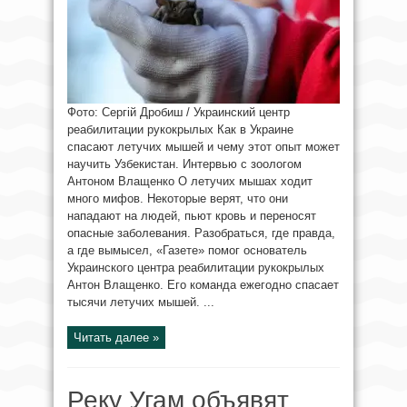
Фото: Сергій Дробиш / Украинский центр
реабилитации рукокрылых Как в Украине
спасают летучих мышей и чему этот опыт может
научить Узбекистан. Интервью с зоологом
Антоном Влащенко О летучих мышах ходит
много мифов. Некоторые верят, что они
нападают на людей, пьют кровь и переносят
опасные заболевания. Разобраться, где правда,
а где вымысел, «Газете» помог основатель
Украинского центра реабилитации рукокрылых
Антон Влащенко. Его команда ежегодно спасает
тысячи летучих мышей. ...
Читать далее »
Реку Угам объявят