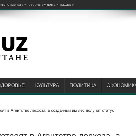
ЗДОРОВЬЕ
КУЛЬТУРА
ПОЛИТИКА
ЭКОНОМИК
ят в Агентство лесхоза, а созданный им лес получит статус
троят в Агентство лесхоза, а