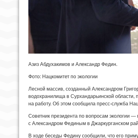
Азиз Абдухакимов и Александр Федин.
Фото: Нацкомитет по экологии
Лесной массив, созданный Александром Григо
водохранилища в Сурхандарьинской области, п
на работу. Об этом сообщила пресс-служба На
Советник президента по вопросам экологии — 
с Александром Фединым в Джаркурганском рай
В ходе беседы Федину сообщили, что его приму