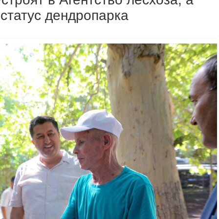
 статус дендропарка