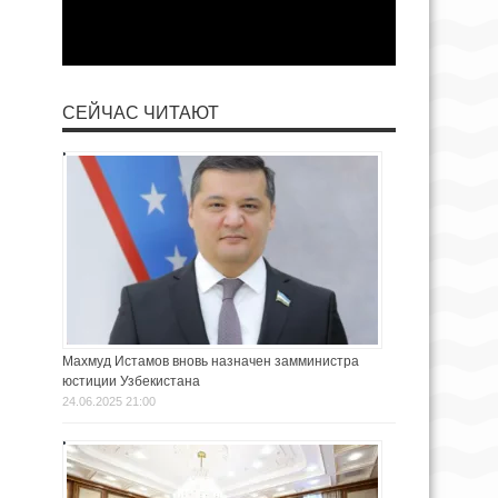
СЕЙЧАС ЧИТАЮТ
Махмуд Истамов вновь назначен замминистра
юстиции Узбекистана
24.06.2025 21:00