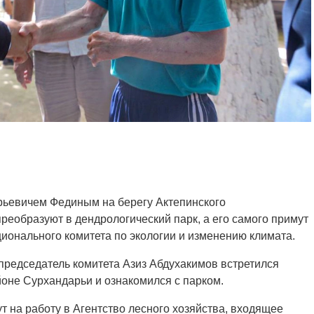
рьевичем Фединым на берегу Актепинского
реобразуют в дендрологический парк, а его самого примут
ционального комитета по экологии и изменению климата.
председатель комитета Азиз Абдухакимов встретился
оне Сурхандарьи и ознакомился с парком.
т на работу в Агентство лесного хозяйства, входящее