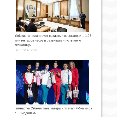
Узбекистан планирует создать и восстановить 1,27
млн гектаров лесов и развивать «пустынную
экономику»
06.07.2026 22:10
Гимнастки Узбекистана завершили этап Кубка мира
с 10 медалями