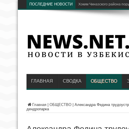
ПОСЛЕДНИЕ НОВОСТИ
Парки Ташкента хо
ГЛАВНАЯ
СВОДКА
ОБЩЕСТВО
Главная
|
ОБЩЕСТВО
|
Александра Федина трудоустро
дендропарка
Александра Федина трудоус