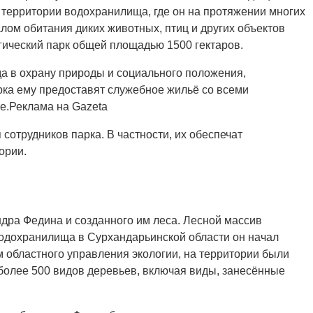
на территории водохранилища, где он на протяжении многих
лом обитания диких животных, птиц и других объектов
гический парк общей площадью 1500 гектаров.
да в охрану природы и социального положения,
рка ему предоставят служебное жильё со всеми
е.Реклама на Gazeta
сотрудников парка. В частности, их обеспечат
ории.
дра Федина и созданного им леса. Лесной массив
водохранилища в Сурхандарьинской области он начал
м областного управления экологии, на территории были
более 500 видов деревьев, включая виды, занесённые