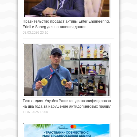
Правительство продаст активы Enter Engineering,
Eriell и Saneg для погашения долгов
09.03.2026 23:10
Тхэквондист Улугбек Рашитов дисквалифицирован
на два года за нарушение антидопинговых правил
11.07.2025 13:00