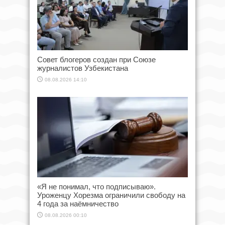
Совет блогеров создан при Союзе
журналистов Узбекистана
08.08.2026 14:10
«Я не понимал, что подписываю».
Уроженцу Хорезма ограничили свободу на
4 года за наёмничество
08.08.2026 00:10