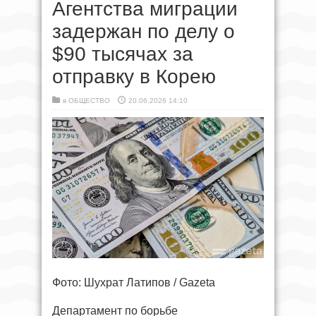
Агентства миграции
задержан по делу о
$90 тысячах за
отправку в Корею
в
ОБЩЕСТВО
20.06.2026 14:10
Фото: Шухрат Латипов / Gazeta
Департамент по борьбе