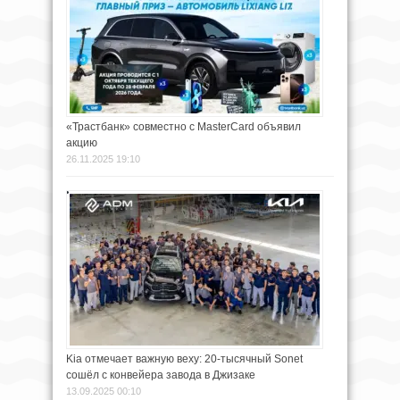
«Трастбанк» совместно с MasterCard объявил
акцию
26.11.2025 19:10
Kia отмечает важную веху: 20-тысячный Sonet
сошёл с конвейера завода в Джизаке
13.09.2025 00:10