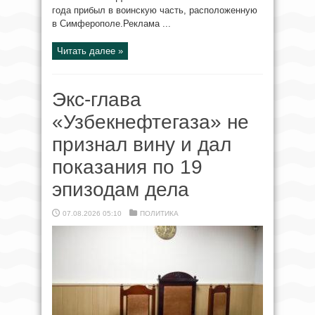
года прибыл в воинскую часть, расположенную
в Симферополе.Реклама ...
Читать далее »
Экс-глава
«Узбекнефтегаза» не
признал вину и дал
показания по 19
эпизодам дела
07.08.2026 05:10
ПОЛИТИКА