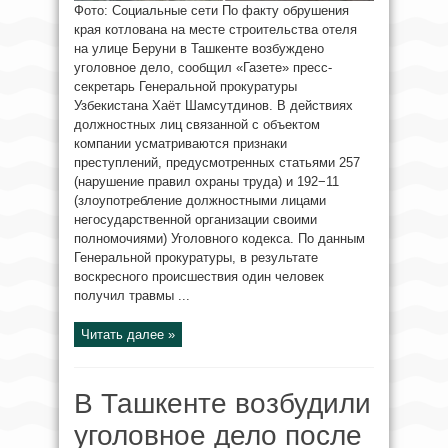
Фото: Социальные сети По факту обрушения
края котлована на месте строительства отеля
на улице Беруни в Ташкенте возбуждено
уголовное дело, сообщил «Газете» пресс-
секретарь Генеральной прокуратуры
Узбекистана Хаёт Шамсутдинов. В действиях
должностных лиц связанной с объектом
компании усматриваются признаки
преступлений, предусмотренных статьями 257
(нарушение правил охраны труда) и 192−11
(злоупотребление должностными лицами
негосударственной организации своими
полномочиями) Уголовного кодекса. По данным
Генеральной прокуратуры, в результате
воскресного происшествия один человек
получил травмы ...
Читать далее »
В Ташкенте возбудили
уголовное дело после