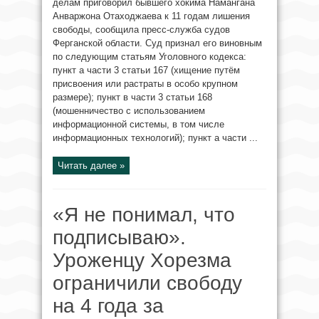
делам приговорил бывшего хокима Намангана
Анваржона Отаходжаева к 11 годам лишения
свободы, сообщила пресс-служба судов
Ферганской области. Суд признал его виновным
по следующим статьям Уголовного кодекса:
пункт а части 3 статьи 167 (хищение путём
присвоения или растраты в особо крупном
размере); пункт в части 3 статьи 168
(мошенничество с использованием
информационной системы, в том числе
информационных технологий); пункт а части ...
Читать далее »
«Я не понимал, что
подписываю».
Уроженцу Хорезма
ограничили свободу
на 4 года за