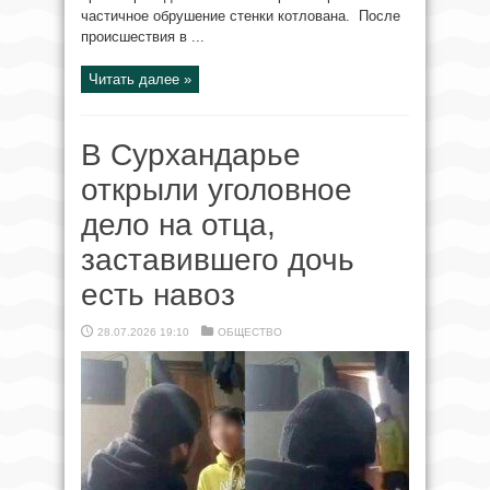
частичное обрушение стенки котлована. После
происшествия в ...
Читать далее »
В Сурхандарье
открыли уголовное
дело на отца,
заставившего дочь
есть навоз
28.07.2026 19:10
ОБЩЕСТВО