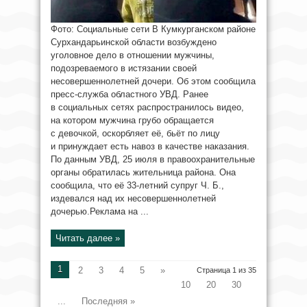
Фото: Социальные сети В Кумкурганском районе
Сурхандарьинской области возбуждено
уголовное дело в отношении мужчины,
подозреваемого в истязании своей
несовершеннолетней дочери. Об этом сообщила
пресс-служба областного УВД. Ранее
в социальных сетях распространилось видео,
на котором мужчина грубо обращается
с девочкой, оскорбляет её, бьёт по лицу
и принуждает есть навоз в качестве наказания.
По данным УВД, 25 июля в правоохранительные
органы обратилась жительница района. Она
сообщила, что её 33-летний супруг Ч. Б.,
издевался над их несовершеннолетней
дочерью.Реклама на ...
Читать далее »
1
2
3
4
5
»
Страница 1 из 35
10
20
30
...
Последняя »