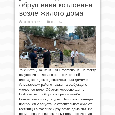
обрушения котлована
возле жилого дома
03.08.2026 21:10
СВОДКА
Узбекистан, Ташкент – АН Podrobно.uz. По факту
обрушения котлована на строительной
площадке рядом с девятиэтажным домом в
Алмазарском районе Ташкента возбуждено
уголовное дело. Об этом корреспонденту
Podrobно.uz сообщили в пресс-службе
Генеральной прокуратуры. Напомним, инцидент
произошел 2 августа на строительном объекте
гостиницы в массиве Орзу возле дома №3. Во
время проведения земляных работ произошло