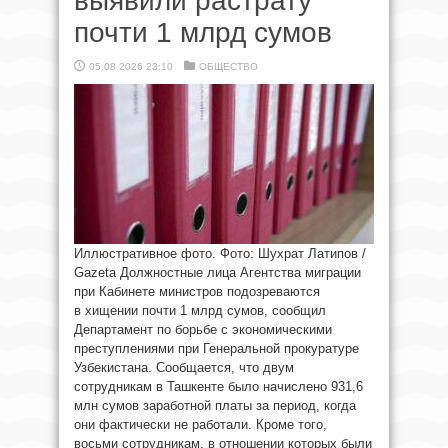
выявили растрату
почти 1 млрд сумов
05.08.2026 23:10
ОБЩЕСТВО
Иллюстративное фото. Фото: Шухрат Латипов /
Gazeta Должностные лица Агентства миграции
при Кабинете министров подозреваются
в хищении почти 1 млрд сумов, сообщил
Департамент по борьбе с экономическими
преступлениями при Генеральной прокуратуре
Узбекистана. Сообщается, что двум
сотрудникам в Ташкенте было начислено 931,6
млн сумов заработной платы за период, когда
они фактически не работали. Кроме того,
восьми сотрудникам, в отношении которых были