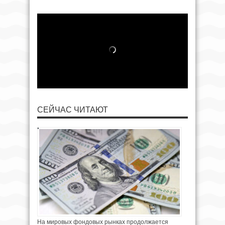
СЕЙЧАС ЧИТАЮТ
На мировых фондовых рынках продолжается