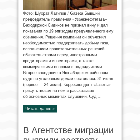
Фото: Шухрат Латипов / Gazeta Бывший
председатель правления «Узбекнефтегаза»
Баходиржон Сидиков не признал вину и дал
показания по 19 эпизодам предъявленного ему
обвинения. Решения компании он объяснил
необходимостью поддерживать добычу газа,
исполнением правительственных решений,
обязательствами перед иностранными
кредиторами и инвесторами, а также
коммерческими спорами с подрядчиками.
Второе заседание в Яшнабадском районном
суде по уголовным делам состоялось 31 июля
(первое — 24 июля). Корреспондент «Газеты»
присутствовал на нём и рассказывает
об основных моментах слушаний. Суд ...
Читать далее »
В Агентстве миграции