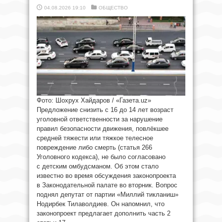
04.08.2026 19:10
ОБЩЕСТВО
Фото: Шохрух Хайдаров / «Газета.uz»
Предложение снизить с 16 до 14 лет возраст
уголовной ответственности за нарушение
правил безопасности движения, повлёкшее
средней тяжести или тяжкое телесное
повреждение либо смерть (статья 266
Уголовного кодекса), не было согласовано
с детским омбудсманом. Об этом стало
известно во время обсуждения законопроекта
в Законодательной палате во вторник. Вопрос
поднял депутат от партии «Миллий тикланиш»
Нодирбек Тилаволдиев. Он напомнил, что
законопроект предлагает дополнить часть 2