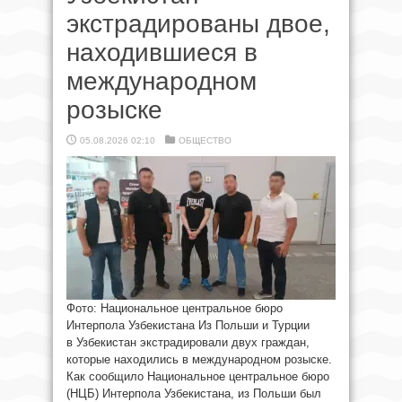
экстрадированы двое,
находившиеся в
международном
розыске
05.08.2026 02:10
ОБЩЕСТВО
Фото: Национальное центральное бюро
Интерпола Узбекистана Из Польши и Турции
в Узбекистан экстрадировали двух граждан,
которые находились в международном розыске.
Как сообщило Национальное центральное бюро
(НЦБ) Интерпола Узбекистана, из Польши был