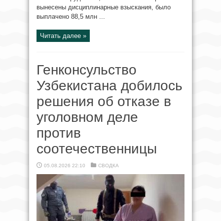
вынесены дисциплинарные взыскания, было
выплачено 88,5 млн ...
Читать далее »
Генконсульство
Узбекистана добилось
решения об отказе в
уголовном деле
против
соотечественницы
05.08.2026 22:10
СВОДКА