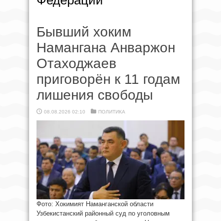
Федерации
Бывший хоким
Намангана Анваржон
Отаходжаев
приговорён к 11 годам
лишения свободы
08.08.2026 02:10
ПОЛИТИКА
Фото: Хокимият Наманганской области
Узбекистанский районный суд по уголовным