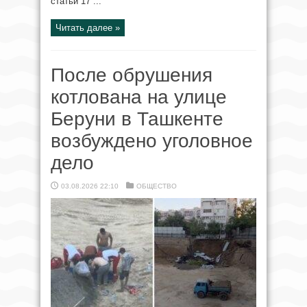
статьи 17 ...
Читать далее »
После обрушения
котлована на улице
Беруни в Ташкенте
возбуждено уголовное
дело
03.08.2026 22:10
ОБЩЕСТВО