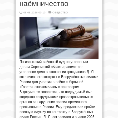
наёмничество
08.08.2026 00:10
ОБЩЕСТВО
Янгиарыкский районный суд по уголовным
делам Хорезмской области рассмотрел
уголовное дело в отношении гражданина Д. Я.,
заключившего контракт с Вооружёнными силами
России для участия в войне с Украиной.
«Газета» ознакомилась с приговором.
В документе говорится, что подсудимый был
задержан сотрудниками правоохранительных
органов за нарушение правил временного
пребывания в России. Ему предложили пройти
военную службу по контракту в Вооружённых
силах России. Д. Я. согласился и в июне 2025