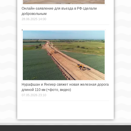
Онлайн-заявление для въезда в РФ сделали
добровольным
28.06.2025 14:00
Нурафшан и Янгиер свяжет новая железная дорога
длиной 110 км (+фото, видео)
07.05.2026 23:10