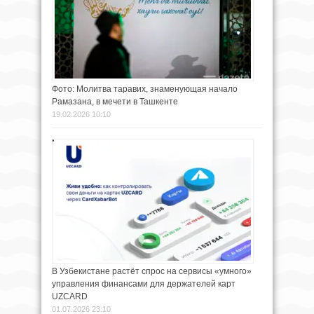
Фото: Молитва таравих, знаменующая начало
Рамазана, в мечети в Ташкенте
19.02.2026 10:10
В Узбекистане растёт спрос на сервисы «умного»
управления финансами для держателей карт
UZCARD
01.07.2026 23:10