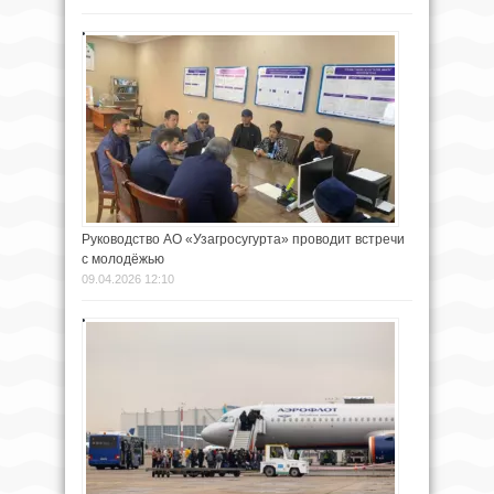
Руководство АО «Узагросугурта» проводит встречи
с молодёжью
09.04.2026 12:10