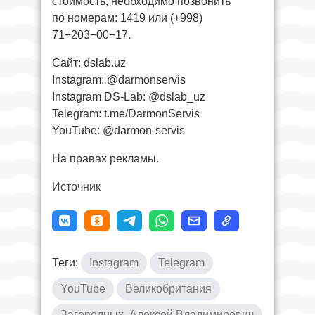
стоимость, необходимо позвонить
по номерам: 1419 или (+998)
71−203−00−17.
Сайт: dslab.uz
Instagram: @darmonservis
Instagram DS-Lab: @dslab_uz
Telegram: t.me/DarmonServis
YouTube: @darmon-servis
На правах рекламы.
Источник
Теги:
Instagram
Telegram
YouTube
Великобритания
Загородных, Алексей Владимирович