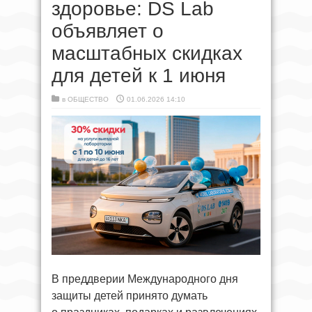
здоровье: DS Lab
объявляет о
масштабных скидках
для детей к 1 июня
в
ОБЩЕСТВО
01.06.2026 14:10
В преддверии Международного дня
защиты детей принято думать