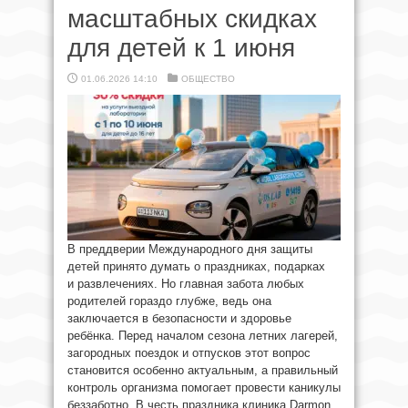
масштабных скидках
для детей к 1 июня
01.06.2026 14:10
ОБЩЕСТВО
В преддверии Международного дня защиты
детей принято думать о праздниках, подарках
и развлечениях. Но главная забота любых
родителей гораздо глубже, ведь она
заключается в безопасности и здоровье
ребёнка. Перед началом сезона летних лагерей,
загородных поездок и отпусков этот вопрос
становится особенно актуальным, а правильный
контроль организма помогает провести каникулы
беззаботно. В честь праздника клиника Darmon