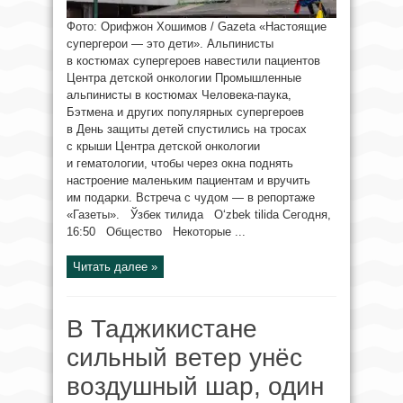
Фото: Орифжон Хошимов / Gazeta «Настоящие
супергерои — это дети». Альпинисты
в костюмах супергероев навестили пациентов
Центра детской онкологии Промышленные
альпинисты в костюмах Человека-паука,
Бэтмена и других популярных супергероев
в День защиты детей спустились на тросах
с крыши Центра детской онкологии
и гематологии, чтобы через окна поднять
настроение маленьким пациентам и вручить
им подарки. Встреча с чудом — в репортаже
«Газеты». Ўзбек тилида O‘zbek tilida Сегодня,
16:50 Общество Некоторые ...
Читать далее »
В Таджикистане
сильный ветер унёс
воздушный шар, один