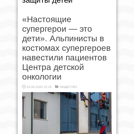
защиты детей
«Настоящие
супергерои — это
дети». Альпинисты в
костюмах супергероев
навестили пациентов
Центра детской
онкологии
03.06.2026 22:10
ОБЩЕСТВО