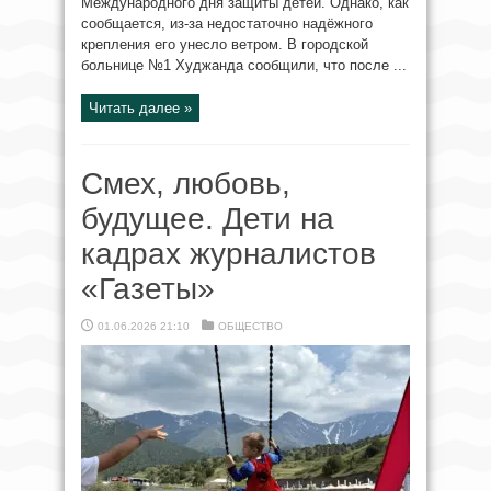
Международного дня защиты детей. Однако, как
сообщается, из-за недостаточно надёжного
крепления его унесло ветром. В городской
больнице №1 Худжанда сообщили, что после ...
Читать далее »
Смех, любовь,
будущее. Дети на
кадрах журналистов
«Газеты»
01.06.2026 21:10
ОБЩЕСТВО