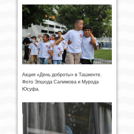
Акция «День доброты» в Ташкенте.
Фото Элшода Салимова и Мурода
Юсуфа.