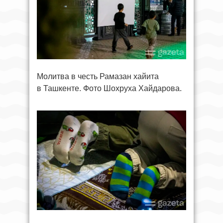
Молитва в честь Рамазан хайита
в Ташкенте. Фото Шохруха Хайдарова.