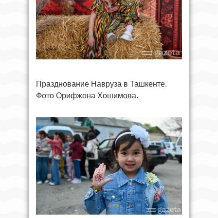
Празднование Навруза в Ташкенте.
Фото Орифжона Хошимова.