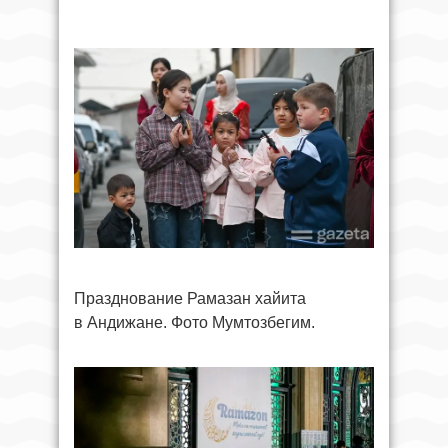
Празднование Рамазан хайита
в Андижане. Фото Мумтозбегим.