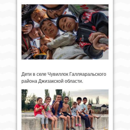
Дети в селе Чувиллок Галляаральского
района Джизакской области.